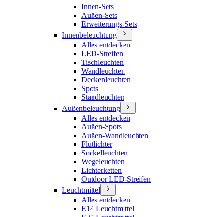
Innen-Sets
Außen-Sets
Erweiterungs-Sets
Innenbeleuchtung
Alles entdecken
LED-Streifen
Tischleuchten
Wandleuchten
Deckenleuchten
Spots
Standleuchten
Außenbeleuchtung
Alles entdecken
Außen-Spots
Außen-Wandleuchten
Flutlichter
Sockelleuchten
Wegeleuchten
Lichterketten
Outdoor LED-Streifen
Leuchtmittel
Alles entdecken
E14 Leuchtmittel