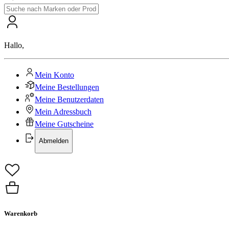
Hallo
,
Mein Konto
Meine Bestellungen
Meine Benutzerdaten
Mein Adressbuch
Meine Gutscheine
Abmelden
Warenkorb