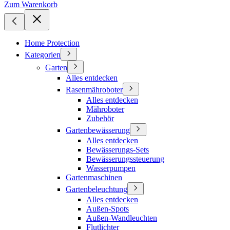
Zum Warenkorb
Home Protection
Kategorien
Garten
Alles entdecken
Rasenmähroboter
Alles entdecken
Mähroboter
Zubehör
Gartenbewässerung
Alles entdecken
Bewässerungs-Sets
Bewässerungssteuerung
Wasserpumpen
Gartenmaschinen
Gartenbeleuchtung
Alles entdecken
Außen-Spots
Außen-Wandleuchten
Flutlichter