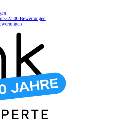
gen
>22.500 Bewertungen
ewertungen