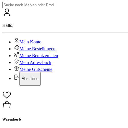
Hallo
,
Mein Konto
Meine Bestellungen
Meine Benutzerdaten
Mein Adressbuch
Meine Gutscheine
Abmelden
Warenkorb