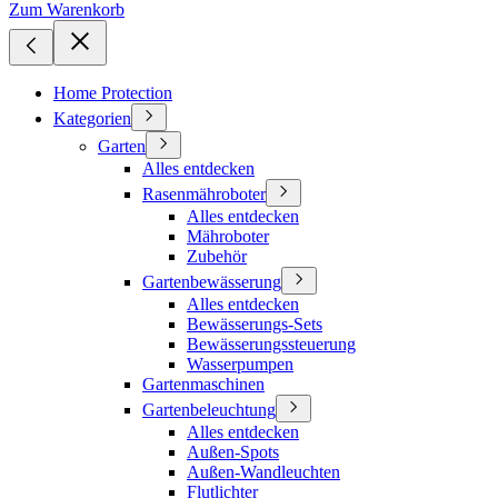
Zum Warenkorb
Home Protection
Kategorien
Garten
Alles entdecken
Rasenmähroboter
Alles entdecken
Mähroboter
Zubehör
Gartenbewässerung
Alles entdecken
Bewässerungs-Sets
Bewässerungssteuerung
Wasserpumpen
Gartenmaschinen
Gartenbeleuchtung
Alles entdecken
Außen-Spots
Außen-Wandleuchten
Flutlichter