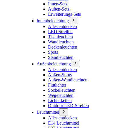
Innen-Sets
Außen-Sets
Erweiterungs-Sets
Innenbeleuchtung
Alles entdecken
LED-Streifen
Tischleuchten
Wandleuchten
Deckenleuchten
Spots
Standleuchten
Außenbeleuchtung
Alles entdecken
Außen-Spots
Außen-Wandleuchten
Flutlichter
Sockelleuchten
Wegeleuchten
Lichterketten
Outdoor LED-Streifen
Leuchtmittel
Alles entdecken
E14 Leuchtmittel