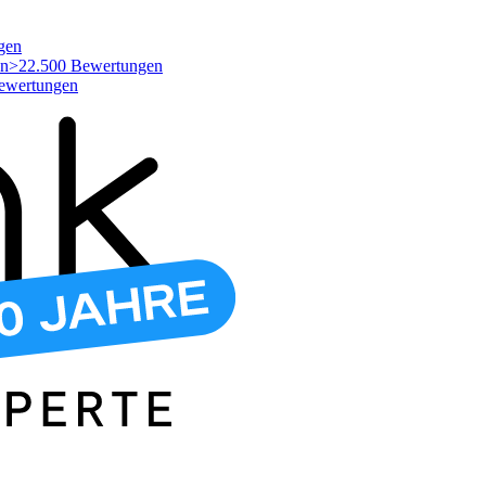
gen
>22.500 Bewertungen
ewertungen