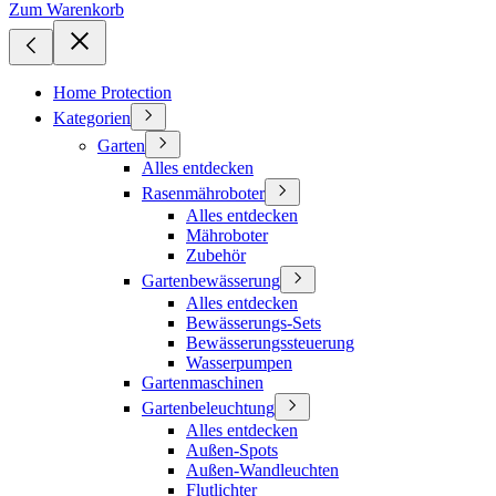
Zum Warenkorb
Home Protection
Kategorien
Garten
Alles entdecken
Rasenmähroboter
Alles entdecken
Mähroboter
Zubehör
Gartenbewässerung
Alles entdecken
Bewässerungs-Sets
Bewässerungssteuerung
Wasserpumpen
Gartenmaschinen
Gartenbeleuchtung
Alles entdecken
Außen-Spots
Außen-Wandleuchten
Flutlichter