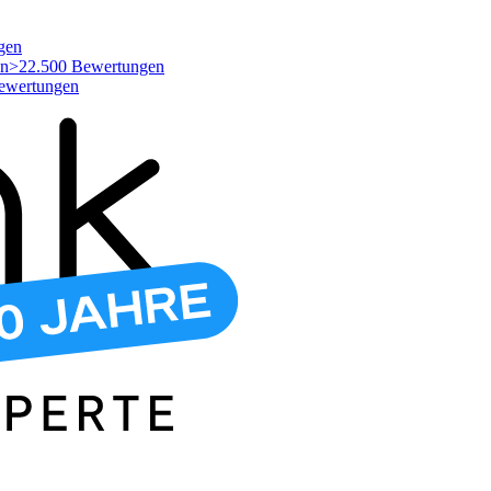
gen
>22.500 Bewertungen
ewertungen