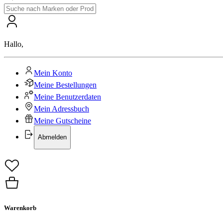
Hallo
,
Mein Konto
Meine Bestellungen
Meine Benutzerdaten
Mein Adressbuch
Meine Gutscheine
Abmelden
Warenkorb