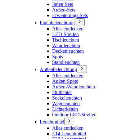
Innen-Sets
Außen-Sets
Erweiterungs-Sets
Innenbeleuchtung
Alles entdecken
LED-Streifen
Tischleuchten
Wandleuchten
Deckenleuchten
Spots
Standleuchten
Außenbeleuchtung
Alles entdecken
Außen-Spots
Außen-Wandleuchten
Flutlichter
Sockelleuchten
Wegeleuchten
Lichterketten
Outdoor LED-Streifen
Leuchtmittel
Alles entdecken
E14 Leuchtmittel