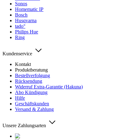
Sonos
Homematic IP
Bosch
Husqvarna
tado°
Philips Hue
Ring
Kundenservice
Kontakt
Produktberatung
Bestellverfolgung
Rücksendung
Widerruf Extra-Garantie (Hakuna)
Abo Kündigung
Hilfe
Geschäftskunden
Versand & Zahlung
Unsere Zahlungsarten