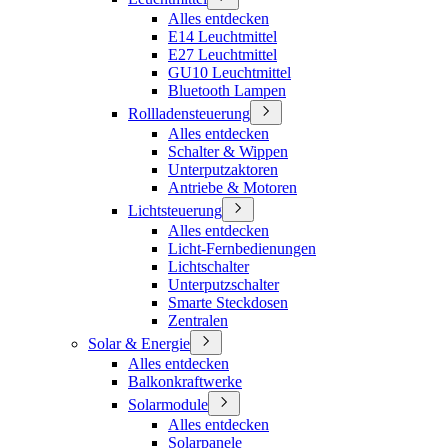
Alles entdecken
E14 Leuchtmittel
E27 Leuchtmittel
GU10 Leuchtmittel
Bluetooth Lampen
Rollladensteuerung
Alles entdecken
Schalter & Wippen
Unterputzaktoren
Antriebe & Motoren
Lichtsteuerung
Alles entdecken
Licht-Fernbedienungen
Lichtschalter
Unterputzschalter
Smarte Steckdosen
Zentralen
Solar & Energie
Alles entdecken
Balkonkraftwerke
Solarmodule
Alles entdecken
Solarpanele