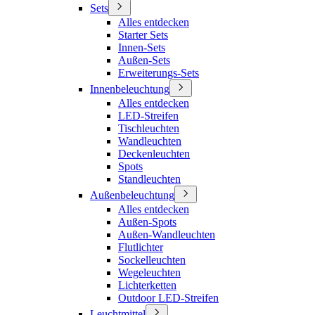
Sets
Alles entdecken
Starter Sets
Innen-Sets
Außen-Sets
Erweiterungs-Sets
Innenbeleuchtung
Alles entdecken
LED-Streifen
Tischleuchten
Wandleuchten
Deckenleuchten
Spots
Standleuchten
Außenbeleuchtung
Alles entdecken
Außen-Spots
Außen-Wandleuchten
Flutlichter
Sockelleuchten
Wegeleuchten
Lichterketten
Outdoor LED-Streifen
Leuchtmittel