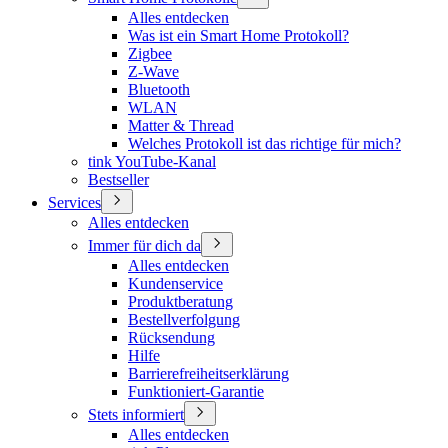
Alles entdecken
Was ist ein Smart Home Protokoll?
Zigbee
Z-Wave
Bluetooth
WLAN
Matter & Thread
Welches Protokoll ist das richtige für mich?
tink YouTube-Kanal
Bestseller
Services
Alles entdecken
Immer für dich da
Alles entdecken
Kundenservice
Produktberatung
Bestellverfolgung
Rücksendung
Hilfe
Barrierefreiheitserklärung
Funktioniert-Garantie
Stets informiert
Alles entdecken