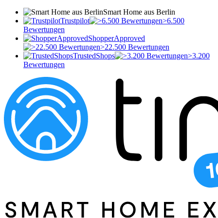
Smart Home aus Berlin
Trustpilot
>6.500
Bewertungen
ShopperApproved
>22.500 Bewertungen
TrustedShops
>3.200
Bewertungen