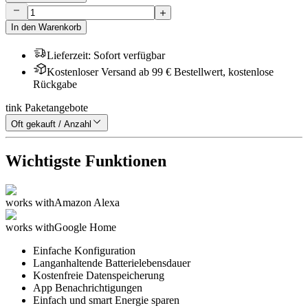
In den Warenkorb
Lieferzeit
:
Sofort verfügbar
Kostenloser Versand ab 99 € Bestellwert, kostenlose
Rückgabe
tink Paketangebote
Oft gekauft / Anzahl
Wichtigste Funktionen
works with
Amazon Alexa
works with
Google Home
Einfache Konfiguration
Langanhaltende Batterielebensdauer
Kostenfreie Datenspeicherung
App Benachrichtigungen
Einfach und smart Energie sparen