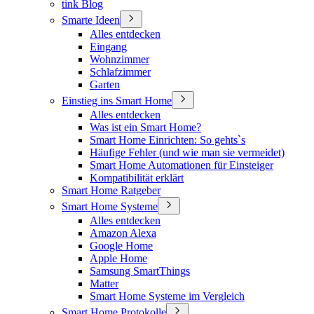
tink Blog
Smarte Ideen
Alles entdecken
Eingang
Wohnzimmer
Schlafzimmer
Garten
Einstieg ins Smart Home
Alles entdecken
Was ist ein Smart Home?
Smart Home Einrichten: So gehts`s
Häufige Fehler (und wie man sie vermeidet)
Smart Home Automationen für Einsteiger
Kompatibilität erklärt
Smart Home Ratgeber
Smart Home Systeme
Alles entdecken
Amazon Alexa
Google Home
Apple Home
Samsung SmartThings
Matter
Smart Home Systeme im Vergleich
Smart Home Protokolle