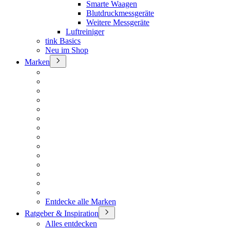
Smarte Waagen
Blutdruckmessgeräte
Weitere Messgeräte
Luftreiniger
tink Basics
Neu im Shop
Marken
Entdecke alle Marken
Ratgeber & Inspiration
Alles entdecken