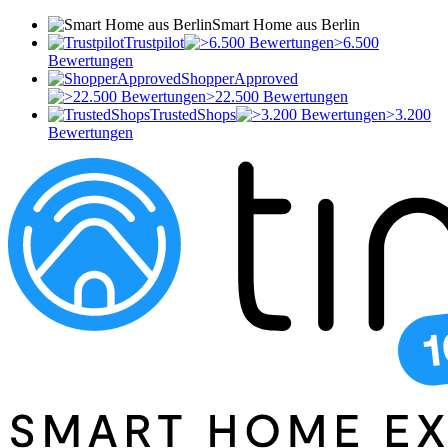
Smart Home aus Berlin
Trustpilot
>6.500
Bewertungen
ShopperApproved
>22.500 Bewertungen
TrustedShops
>3.200
Bewertungen