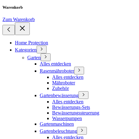
Warenkorb
Zum Warenkorb
Home Protection
Kategorien
Garten
Alles entdecken
Rasenmähroboter
Alles entdecken
Mähroboter
Zubehör
Gartenbewässerung
Alles entdecken
Bewässerungs-Sets
Bewässerungssteuerung
Wasserpumpen
Gartenmaschinen
Gartenbeleuchtung
Alles entdecken