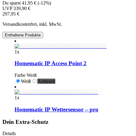
Du sparst
41,95 €
(
-12%
)
UVP
339,90 €
297,95 €
Versandkostenfrei, inkl. MwSt.
Enthaltene Produkte
1
x
Homematic IP Access Point 2
Farbe
Weiß
Weiß
Anthrazit
1
x
Homematic IP Wettersensor – pro
Dein Extra-Schutz
Details