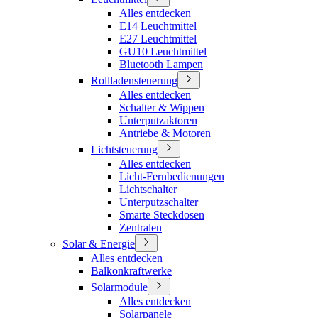
Alles entdecken
E14 Leuchtmittel
E27 Leuchtmittel
GU10 Leuchtmittel
Bluetooth Lampen
Rollladensteuerung
Alles entdecken
Schalter & Wippen
Unterputzaktoren
Antriebe & Motoren
Lichtsteuerung
Alles entdecken
Licht-Fernbedienungen
Lichtschalter
Unterputzschalter
Smarte Steckdosen
Zentralen
Solar & Energie
Alles entdecken
Balkonkraftwerke
Solarmodule
Alles entdecken
Solarpanele