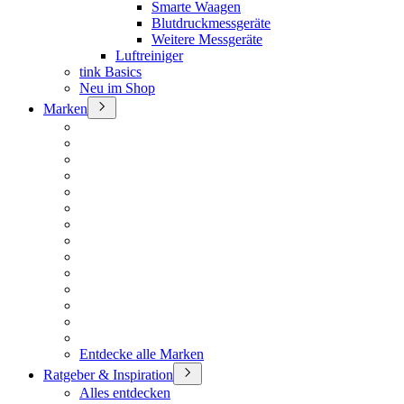
Smarte Waagen
Blutdruckmessgeräte
Weitere Messgeräte
Luftreiniger
tink Basics
Neu im Shop
Marken
Entdecke alle Marken
Ratgeber & Inspiration
Alles entdecken