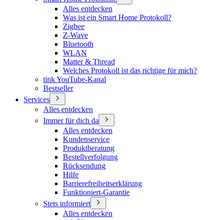
Alles entdecken
Was ist ein Smart Home Protokoll?
Zigbee
Z-Wave
Bluetooth
WLAN
Matter & Thread
Welches Protokoll ist das richtige für mich?
tink YouTube-Kanal
Bestseller
Services
Alles entdecken
Immer für dich da
Alles entdecken
Kundenservice
Produktberatung
Bestellverfolgung
Rücksendung
Hilfe
Barrierefreiheitserklärung
Funktioniert-Garantie
Stets informiert
Alles entdecken