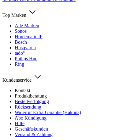
Top Marken
Alle Marken
Sonos
Homematic IP
Bosch
Husqvarna
tado°
Philips Hue
Ring
Kundenservice
Kontakt
Produktberatung
Bestellverfolgung
Rücksendung
Widerruf Extra-Garantie (Hakuna)
Abo Kündigung
Hilfe
Geschäftskunden
Versand & Zahlung