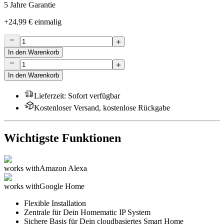
5 Jahre Garantie
+
24,99 €
einmalig
In den Warenkorb
In den Warenkorb
Lieferzeit
:
Sofort verfügbar
Kostenloser Versand, kostenlose Rückgabe
Wichtigste Funktionen
works with
Amazon Alexa
works with
Google Home
Flexible Installation
Zentrale für Dein Homematic IP System
Sichere Basis für Dein cloudbasiertes Smart Home