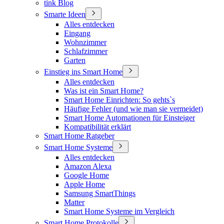
tink Blog
Smarte Ideen
Alles entdecken
Eingang
Wohnzimmer
Schlafzimmer
Garten
Einstieg ins Smart Home
Alles entdecken
Was ist ein Smart Home?
Smart Home Einrichten: So gehts`s
Häufige Fehler (und wie man sie vermeidet)
Smart Home Automationen für Einsteiger
Kompatibilität erklärt
Smart Home Ratgeber
Smart Home Systeme
Alles entdecken
Amazon Alexa
Google Home
Apple Home
Samsung SmartThings
Matter
Smart Home Systeme im Vergleich
Smart Home Protokolle