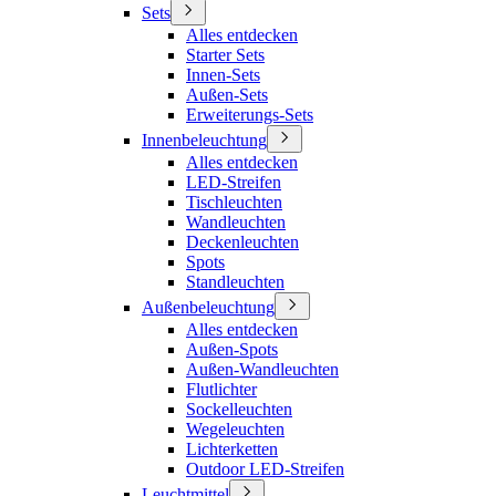
Sets
Alles entdecken
Starter Sets
Innen-Sets
Außen-Sets
Erweiterungs-Sets
Innenbeleuchtung
Alles entdecken
LED-Streifen
Tischleuchten
Wandleuchten
Deckenleuchten
Spots
Standleuchten
Außenbeleuchtung
Alles entdecken
Außen-Spots
Außen-Wandleuchten
Flutlichter
Sockelleuchten
Wegeleuchten
Lichterketten
Outdoor LED-Streifen
Leuchtmittel