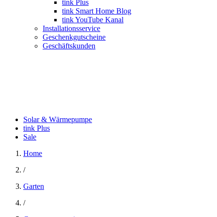
tink Plus
tink Smart Home Blog
tink YouTube Kanal
Installationsservice
Geschenkgutscheine
Geschäftskunden
Solar & Wärmepumpe
tink Plus
Sale
Home
/
Garten
/