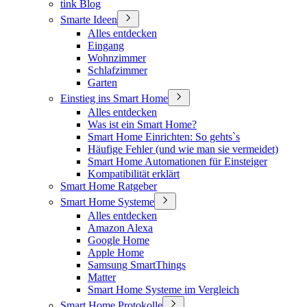
tink Blog
Smarte Ideen
Alles entdecken
Eingang
Wohnzimmer
Schlafzimmer
Garten
Einstieg ins Smart Home
Alles entdecken
Was ist ein Smart Home?
Smart Home Einrichten: So gehts`s
Häufige Fehler (und wie man sie vermeidet)
Smart Home Automationen für Einsteiger
Kompatibilität erklärt
Smart Home Ratgeber
Smart Home Systeme
Alles entdecken
Amazon Alexa
Google Home
Apple Home
Samsung SmartThings
Matter
Smart Home Systeme im Vergleich
Smart Home Protokolle