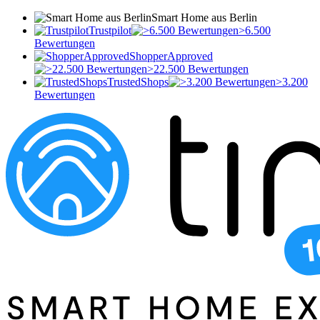
Smart Home aus Berlin
Trustpilot
>6.500
Bewertungen
ShopperApproved
>22.500 Bewertungen
TrustedShops
>3.200
Bewertungen