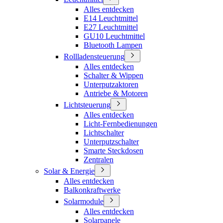
Alles entdecken
E14 Leuchtmittel
E27 Leuchtmittel
GU10 Leuchtmittel
Bluetooth Lampen
Rollladensteuerung
Alles entdecken
Schalter & Wippen
Unterputzaktoren
Antriebe & Motoren
Lichtsteuerung
Alles entdecken
Licht-Fernbedienungen
Lichtschalter
Unterputzschalter
Smarte Steckdosen
Zentralen
Solar & Energie
Alles entdecken
Balkonkraftwerke
Solarmodule
Alles entdecken
Solarpanele