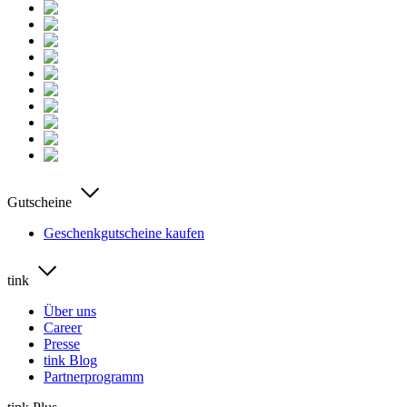
Gutscheine
Geschenkgutscheine kaufen
tink
Über uns
Career
Presse
tink Blog
Partnerprogramm