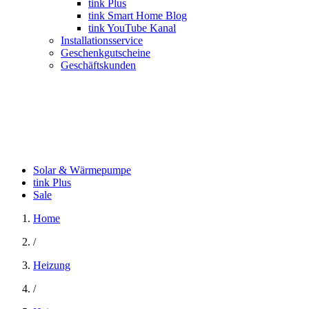
tink Plus
tink Smart Home Blog
tink YouTube Kanal
Installationsservice
Geschenkgutscheine
Geschäftskunden
Solar & Wärmepumpe
tink Plus
Sale
Home
/
Heizung
/