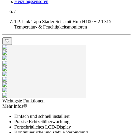
Heizungssensoren
/
TP-Link Tapo Starter Set - mit Hub H100 + 2 T315
Temperatur- & Feuchtigkeitsmonitoren
Wichtigste Funktionen
Mehr Infos
Einfach und schnell installiert
Präzise Echtzeitüberwachung
Fortschrittliches LCD-Display
Kontinuierliche und stabile Verbindung