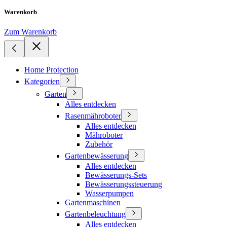
Warenkorb
Zum Warenkorb
Home Protection
Kategorien
Garten
Alles entdecken
Rasenmähroboter
Alles entdecken
Mähroboter
Zubehör
Gartenbewässerung
Alles entdecken
Bewässerungs-Sets
Bewässerungssteuerung
Wasserpumpen
Gartenmaschinen
Gartenbeleuchtung
Alles entdecken