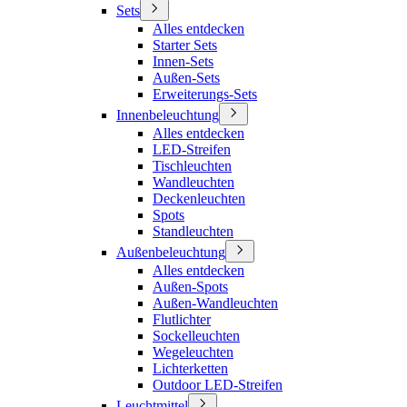
Sets
Alles entdecken
Starter Sets
Innen-Sets
Außen-Sets
Erweiterungs-Sets
Innenbeleuchtung
Alles entdecken
LED-Streifen
Tischleuchten
Wandleuchten
Deckenleuchten
Spots
Standleuchten
Außenbeleuchtung
Alles entdecken
Außen-Spots
Außen-Wandleuchten
Flutlichter
Sockelleuchten
Wegeleuchten
Lichterketten
Outdoor LED-Streifen
Leuchtmittel