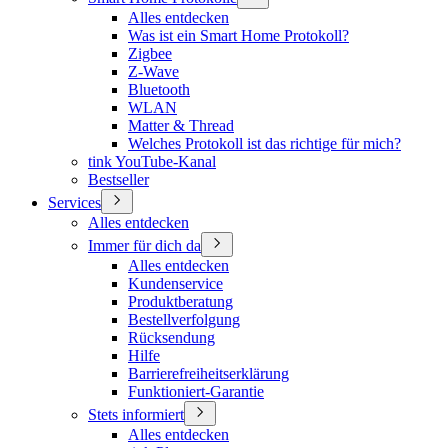
Alles entdecken
Was ist ein Smart Home Protokoll?
Zigbee
Z-Wave
Bluetooth
WLAN
Matter & Thread
Welches Protokoll ist das richtige für mich?
tink YouTube-Kanal
Bestseller
Services
Alles entdecken
Immer für dich da
Alles entdecken
Kundenservice
Produktberatung
Bestellverfolgung
Rücksendung
Hilfe
Barrierefreiheitserklärung
Funktioniert-Garantie
Stets informiert
Alles entdecken