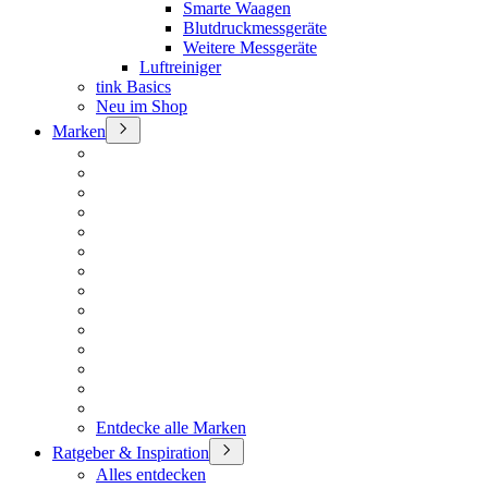
Smarte Waagen
Blutdruckmessgeräte
Weitere Messgeräte
Luftreiniger
tink Basics
Neu im Shop
Marken
Entdecke alle Marken
Ratgeber & Inspiration
Alles entdecken