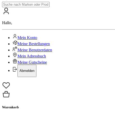
Hallo
,
Mein Konto
Meine Bestellungen
Meine Benutzerdaten
Mein Adressbuch
Meine Gutscheine
Abmelden
Warenkorb