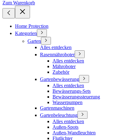
Zum Warenkorb
Home Protection
Kategorien
Garten
Alles entdecken
Rasenmähroboter
Alles entdecken
Mähroboter
Zubehör
Gartenbewässerung
Alles entdecken
Bewässerungs-Sets
Bewässerungssteuerung
Wasserpumpen
Gartenmaschinen
Gartenbeleuchtung
Alles entdecken
Außen-Spots
Außen-Wandleuchten
Flutlichter