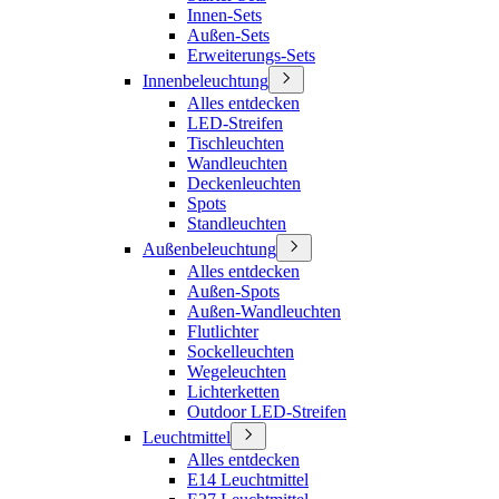
Innen-Sets
Außen-Sets
Erweiterungs-Sets
Innenbeleuchtung
Alles entdecken
LED-Streifen
Tischleuchten
Wandleuchten
Deckenleuchten
Spots
Standleuchten
Außenbeleuchtung
Alles entdecken
Außen-Spots
Außen-Wandleuchten
Flutlichter
Sockelleuchten
Wegeleuchten
Lichterketten
Outdoor LED-Streifen
Leuchtmittel
Alles entdecken
E14 Leuchtmittel