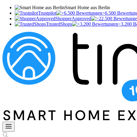
Smart Home aus Berlin
Trustpilot
>6.500 Bewertun
ShopperApproved
TrustedShops
>3.200 B