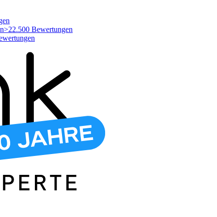
gen
>22.500 Bewertungen
ewertungen