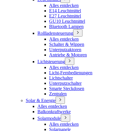
Alles entdecken
E14 Leuchtmittel
E27 Leuchtmittel
GU10 Leuchtmittel
Bluetooth Lampen
Rollladensteuerung
Alles entdecken
Schalter & Wippen
Unterputzaktoren
Antriebe & Motoren
Lichtsteuerung
Alles entdecken
Licht-Fernbedienungen
Lichtschalter
Unterputzschalter
Smarte Steckdosen
Zentralen
Solar & Energie
Alles entdecken
Balkonkraftwerke
Solarmodule
Alles entdecken
Solarpanele