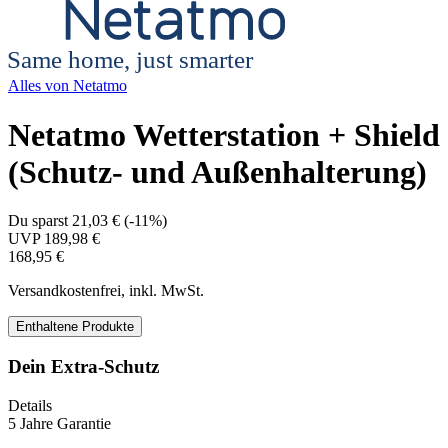
Same home, just smarter
Alles von
Netatmo
Netatmo Wetterstation + Shield
(Schutz- und Außenhalterung)
Du sparst
21,03 €
(
-11%
)
UVP
189,98 €
168,95 €
Versandkostenfrei, inkl. MwSt.
Enthaltene Produkte
Dein Extra-Schutz
Details
5 Jahre Garantie