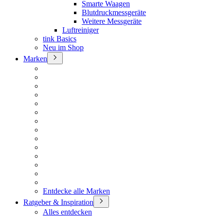
Smarte Waagen
Blutdruckmessgeräte
Weitere Messgeräte
Luftreiniger
tink Basics
Neu im Shop
Marken
Entdecke alle Marken
Ratgeber & Inspiration
Alles entdecken