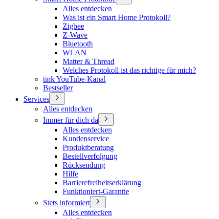
Alles entdecken
Was ist ein Smart Home Protokoll?
Zigbee
Z-Wave
Bluetooth
WLAN
Matter & Thread
Welches Protokoll ist das richtige für mich?
tink YouTube-Kanal
Bestseller
Services
Alles entdecken
Immer für dich da
Alles entdecken
Kundenservice
Produktberatung
Bestellverfolgung
Rücksendung
Hilfe
Barrierefreiheitserklärung
Funktioniert-Garantie
Stets informiert
Alles entdecken