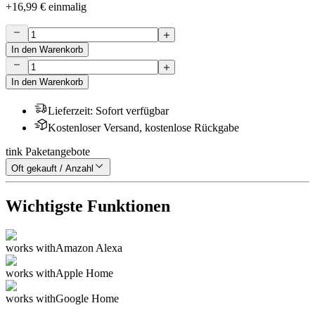
+
16,99 €
einmalig
In den Warenkorb
In den Warenkorb
Lieferzeit
:
Sofort verfügbar
Kostenloser Versand, kostenlose Rückgabe
tink Paketangebote
Oft gekauft / Anzahl
Wichtigste Funktionen
works with
Amazon Alexa
works with
Apple Home
works with
Google Home