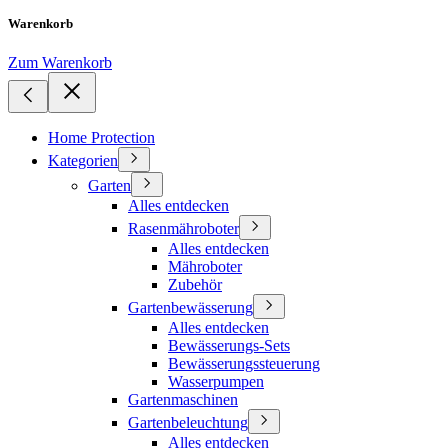
Warenkorb
Zum Warenkorb
Home Protection
Kategorien
Garten
Alles entdecken
Rasenmähroboter
Alles entdecken
Mähroboter
Zubehör
Gartenbewässerung
Alles entdecken
Bewässerungs-Sets
Bewässerungssteuerung
Wasserpumpen
Gartenmaschinen
Gartenbeleuchtung
Alles entdecken