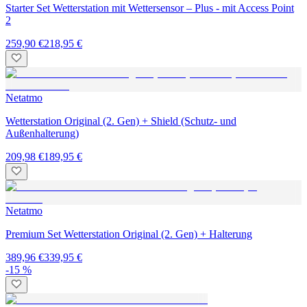
Starter Set Wetterstation mit Wettersensor – Plus - mit Access Point
2
259,90 €
218,95 €
Netatmo
Wetterstation Original (2. Gen) + Shield (Schutz- und
Außenhalterung)
209,98 €
189,95 €
Netatmo
Premium Set Wetterstation Original (2. Gen) + Halterung
389,96 €
339,95 €
-15 %