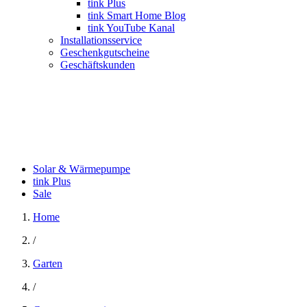
tink Plus
tink Smart Home Blog
tink YouTube Kanal
Installationsservice
Geschenkgutscheine
Geschäftskunden
Solar & Wärmepumpe
tink Plus
Sale
Home
/
Garten
/