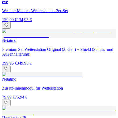
eve
Weather Matter - Wetterstation - 2er-Set
159,90 €
134,95 €
Netatmo
Premium Set Wetterstation Original (2. Gen) + Shield (Schutz- und
Außenhalterung)
399,96 €
349,95 €
Netatmo
Zusatz-Innenmodul für Wetterstation
79,99 €
75,94 €
Homematic IP