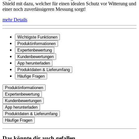
Shield mit dazu, welcher für einen idealen Schutz vor Witterung und
einer noch zuverlässigeren Messung sorgt!
mehr Details
Wichtigste Funktionen
Produktinformationen
Expertenbewertung
Kundenbewertungen
App herunterladen
Produktdaten & Lieferumfang
Häufige Fragen
Produktinformationen
Expertenbewertung
Kundenbewertungen
App herunterladen
Produktdaten & Lieferumfang
Häufige Fragen
Das könnte dir auch gefallen