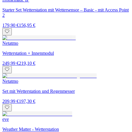
Starter Set Wetterstation mit Wettersensor – Basic - mit Access Point
2
179,90 €
156,95 €
Netatmo
Wetterstation + Innenmodul
249,99 €
219,10 €
Netatmo
Set mit Wetterstation und Regenmesser
209,99 €
197,30 €
eve
Weather Matter - Wetterstation