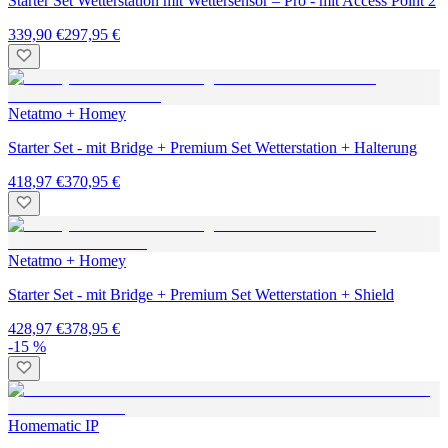
Starter Set Wetterstation mit Wettersensor – Pro - mit Access Point 2
339,90 €
297,95 €
Netatmo + Homey
Starter Set - mit Bridge + Premium Set Wetterstation + Halterung
418,97 €
370,95 €
Netatmo + Homey
Starter Set - mit Bridge + Premium Set Wetterstation + Shield
428,97 €
378,95 €
-15 %
Homematic IP