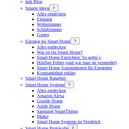
tink Blog
Smarte Ideen
Alles entdecken
Eingang
Wohnzimmer
Schlafzimmer
Garten
Einstieg ins Smart Home
Alles entdecken
Was ist ein Smart Home?
Smart Home Einrichten: So gehts`s
Häufige Fehler (und wie man sie vermeidet)
Smart Home Automationen für Einsteiger
Kompatibilität erklärt
Smart Home Ratgeber
Smart Home Systeme
Alles entdecken
Amazon Alexa
Google Home
Apple Home
Samsung SmartThings
Matter
Smart Home Systeme im Vergleich
Smart Home Protokolle