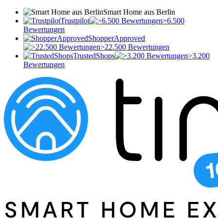
Smart Home aus Berlin
Trustpilot
>6.500
Bewertungen
ShopperApproved
>22.500 Bewertungen
TrustedShops
>3.200
Bewertungen