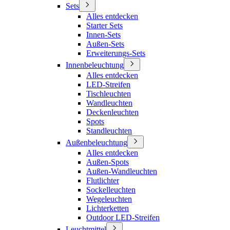
Sets
Alles entdecken
Starter Sets
Innen-Sets
Außen-Sets
Erweiterungs-Sets
Innenbeleuchtung
Alles entdecken
LED-Streifen
Tischleuchten
Wandleuchten
Deckenleuchten
Spots
Standleuchten
Außenbeleuchtung
Alles entdecken
Außen-Spots
Außen-Wandleuchten
Flutlichter
Sockelleuchten
Wegeleuchten
Lichterketten
Outdoor LED-Streifen
Leuchtmittel