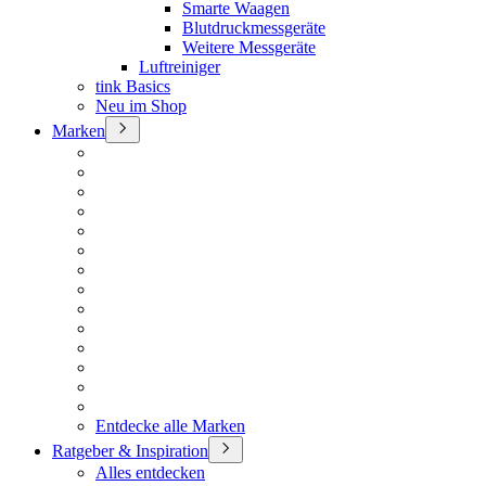
Smarte Waagen
Blutdruckmessgeräte
Weitere Messgeräte
Luftreiniger
tink Basics
Neu im Shop
Marken
Entdecke alle Marken
Ratgeber & Inspiration
Alles entdecken