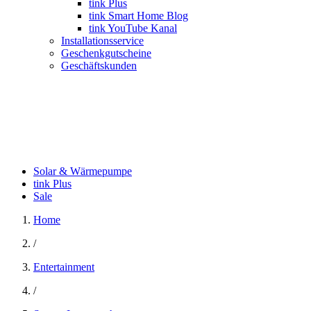
tink Plus
tink Smart Home Blog
tink YouTube Kanal
Installationsservice
Geschenkgutscheine
Geschäftskunden
Solar & Wärmepumpe
tink Plus
Sale
Home
/
Entertainment
/