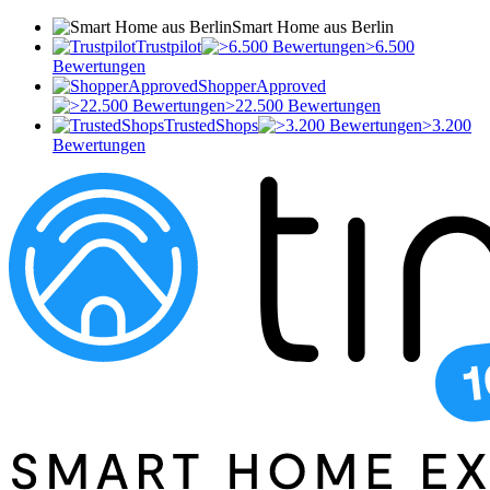
Smart Home aus Berlin
Trustpilot
>6.500
Bewertungen
ShopperApproved
>22.500 Bewertungen
TrustedShops
>3.200
Bewertungen