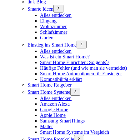
tink Blog
Smarte Ideen
Alles entdecken
Eingang
Wohnzimmer
Schlafzimmer
Garten
Einstieg ins Smart Home
Alles entdecken
Was ist ein Smart Home?
Smart Home Einrichten: So gehts`s
Häufige Fehler (und wie man sie vermeidet)
Smart Home Automationen für Einsteiger
Kompatibilität erklärt
Smart Home Ratgeber
Smart Home Systeme
Alles entdecken
Amazon Alexa
Google Home
Apple Home
Samsung SmartThings
Matter
Smart Home Systeme im Vergleich
Smart Home Protokolle