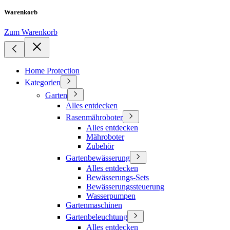
Warenkorb
Zum Warenkorb
Home Protection
Kategorien
Garten
Alles entdecken
Rasenmähroboter
Alles entdecken
Mähroboter
Zubehör
Gartenbewässerung
Alles entdecken
Bewässerungs-Sets
Bewässerungssteuerung
Wasserpumpen
Gartenmaschinen
Gartenbeleuchtung
Alles entdecken