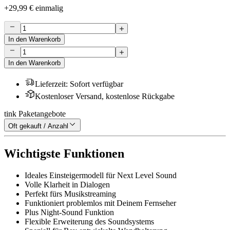
+
29,99 €
einmalig
In den Warenkorb
In den Warenkorb
Lieferzeit
:
Sofort verfügbar
Kostenloser Versand, kostenlose Rückgabe
tink Paketangebote
Oft gekauft / Anzahl
Wichtigste Funktionen
Ideales Einsteigermodell für Next Level Sound
Volle Klarheit in Dialogen
Perfekt fürs Musikstreaming
Funktioniert problemlos mit Deinem Fernseher
Plus Night-Sound Funktion
Flexible Erweiterung des Soundsystems