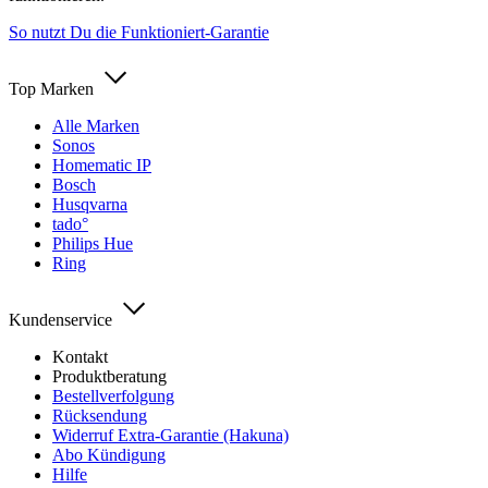
So nutzt Du die Funktioniert-Garantie
Top Marken
Alle Marken
Sonos
Homematic IP
Bosch
Husqvarna
tado°
Philips Hue
Ring
Kundenservice
Kontakt
Produktberatung
Bestellverfolgung
Rücksendung
Widerruf Extra-Garantie (Hakuna)
Abo Kündigung
Hilfe