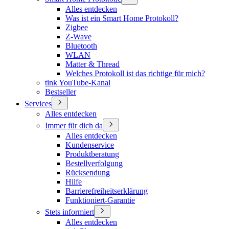
Alles entdecken
Was ist ein Smart Home Protokoll?
Zigbee
Z-Wave
Bluetooth
WLAN
Matter & Thread
Welches Protokoll ist das richtige für mich?
tink YouTube-Kanal
Bestseller
Services
Alles entdecken
Immer für dich da
Alles entdecken
Kundenservice
Produktberatung
Bestellverfolgung
Rücksendung
Hilfe
Barrierefreiheitserklärung
Funktioniert-Garantie
Stets informiert
Alles entdecken