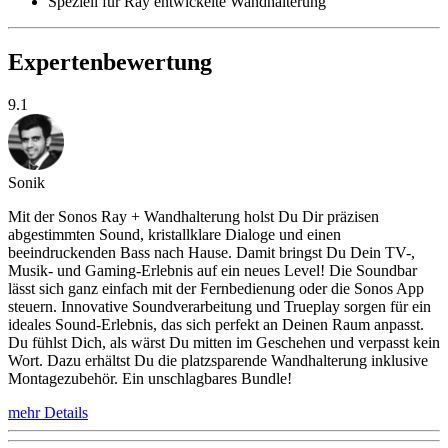
Speziell für Ray entwickelte Wandhalterung
Expertenbewertung
9.1
Sonik
Mit der Sonos Ray + Wandhalterung holst Du Dir präzisen
abgestimmten Sound, kristallklare Dialoge und einen
beeindruckenden Bass nach Hause. Damit bringst Du Dein TV-,
Musik- und Gaming-Erlebnis auf ein neues Level! Die Soundbar
lässt sich ganz einfach mit der Fernbedienung oder die Sonos App
steuern. Innovative Soundverarbeitung und Trueplay sorgen für ein
ideales Sound-Erlebnis, das sich perfekt an Deinen Raum anpasst.
Du fühlst Dich, als wärst Du mitten im Geschehen und verpasst kein
Wort. Dazu erhältst Du die platzsparende Wandhalterung inklusive
Montagezubehör. Ein unschlagbares Bundle!
mehr Details