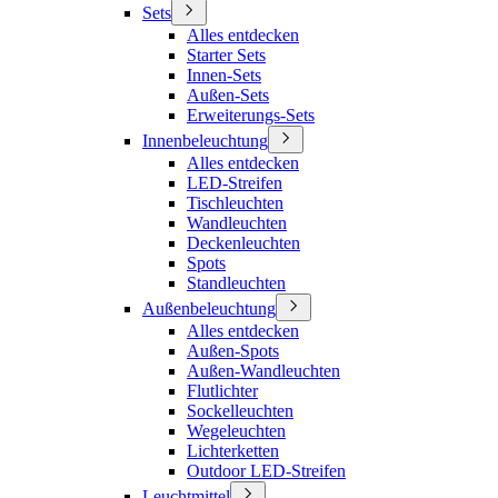
Sets
Alles entdecken
Starter Sets
Innen-Sets
Außen-Sets
Erweiterungs-Sets
Innenbeleuchtung
Alles entdecken
LED-Streifen
Tischleuchten
Wandleuchten
Deckenleuchten
Spots
Standleuchten
Außenbeleuchtung
Alles entdecken
Außen-Spots
Außen-Wandleuchten
Flutlichter
Sockelleuchten
Wegeleuchten
Lichterketten
Outdoor LED-Streifen
Leuchtmittel