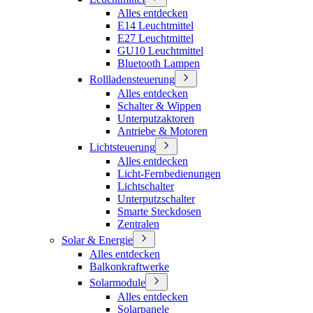
Alles entdecken
E14 Leuchtmittel
E27 Leuchtmittel
GU10 Leuchtmittel
Bluetooth Lampen
Rollladensteuerung
Alles entdecken
Schalter & Wippen
Unterputzaktoren
Antriebe & Motoren
Lichtsteuerung
Alles entdecken
Licht-Fernbedienungen
Lichtschalter
Unterputzschalter
Smarte Steckdosen
Zentralen
Solar & Energie
Alles entdecken
Balkonkraftwerke
Solarmodule
Alles entdecken
Solarpanele