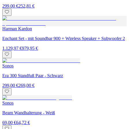
299,00 €
252,81 €
Harman Kardon
Enchant Set - mit Soundbar 900 + Wireless Speaker + Subwoofer 2
1.129,97 €
979,95 €
Sonos
Era 300 Standfuß Paar - Schwarz
299,00 €
269,00 €
Sonos
Beam Wandhalterung - Weiß
69,00 €
64,72 €