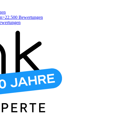
gen
>22.500 Bewertungen
ewertungen