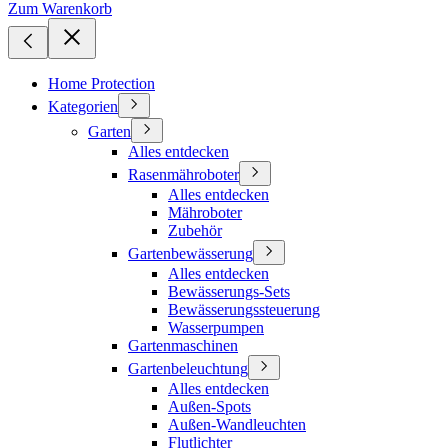
Zum Warenkorb
Home Protection
Kategorien
Garten
Alles entdecken
Rasenmähroboter
Alles entdecken
Mähroboter
Zubehör
Gartenbewässerung
Alles entdecken
Bewässerungs-Sets
Bewässerungssteuerung
Wasserpumpen
Gartenmaschinen
Gartenbeleuchtung
Alles entdecken
Außen-Spots
Außen-Wandleuchten
Flutlichter