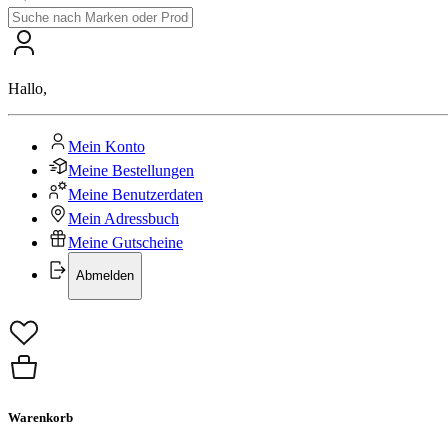
Hallo
,
Mein Konto
Meine Bestellungen
Meine Benutzerdaten
Mein Adressbuch
Meine Gutscheine
Abmelden
Warenkorb