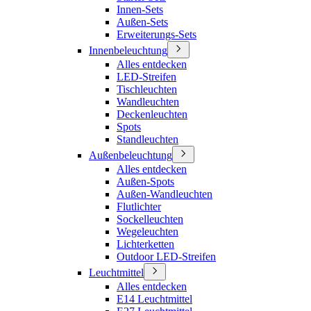
Innen-Sets
Außen-Sets
Erweiterungs-Sets
Innenbeleuchtung
Alles entdecken
LED-Streifen
Tischleuchten
Wandleuchten
Deckenleuchten
Spots
Standleuchten
Außenbeleuchtung
Alles entdecken
Außen-Spots
Außen-Wandleuchten
Flutlichter
Sockelleuchten
Wegeleuchten
Lichterketten
Outdoor LED-Streifen
Leuchtmittel
Alles entdecken
E14 Leuchtmittel