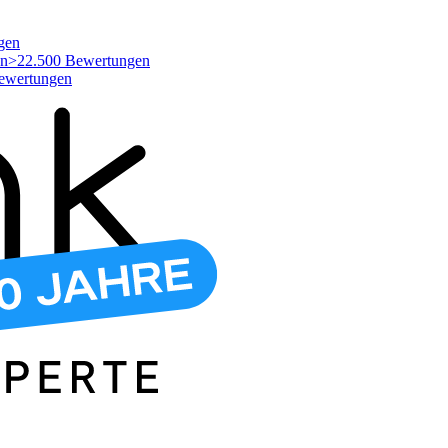
gen
>22.500 Bewertungen
ewertungen