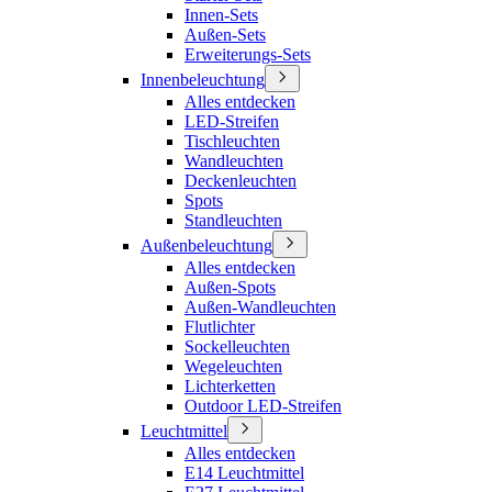
Innen-Sets
Außen-Sets
Erweiterungs-Sets
Innenbeleuchtung
Alles entdecken
LED-Streifen
Tischleuchten
Wandleuchten
Deckenleuchten
Spots
Standleuchten
Außenbeleuchtung
Alles entdecken
Außen-Spots
Außen-Wandleuchten
Flutlichter
Sockelleuchten
Wegeleuchten
Lichterketten
Outdoor LED-Streifen
Leuchtmittel
Alles entdecken
E14 Leuchtmittel