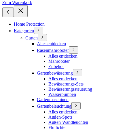
Zum Warenkorb
Home Protection
Kategorien
Garten
Alles entdecken
Rasenmähroboter
Alles entdecken
Mähroboter
Zubehör
Gartenbewässerung
Alles entdecken
Bewässerungs-Sets
Bewässerungssteuerung
Wasserpumpen
Gartenmaschinen
Gartenbeleuchtung
Alles entdecken
Außen-Spots
Außen-Wandleuchten
Flutlichter