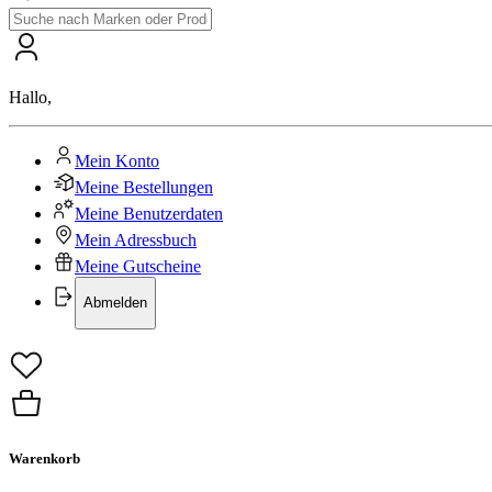
Hallo
,
Mein Konto
Meine Bestellungen
Meine Benutzerdaten
Mein Adressbuch
Meine Gutscheine
Abmelden
Warenkorb