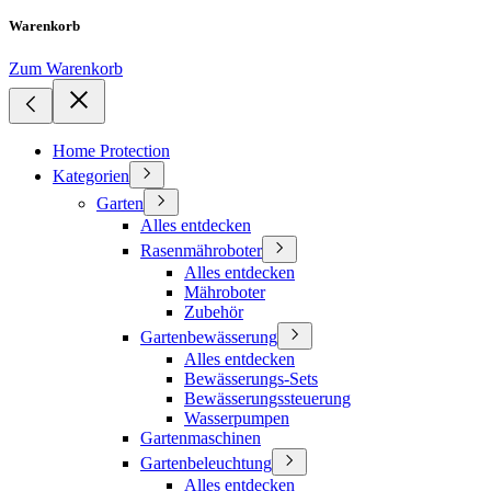
Warenkorb
Zum Warenkorb
Home Protection
Kategorien
Garten
Alles entdecken
Rasenmähroboter
Alles entdecken
Mähroboter
Zubehör
Gartenbewässerung
Alles entdecken
Bewässerungs-Sets
Bewässerungssteuerung
Wasserpumpen
Gartenmaschinen
Gartenbeleuchtung
Alles entdecken