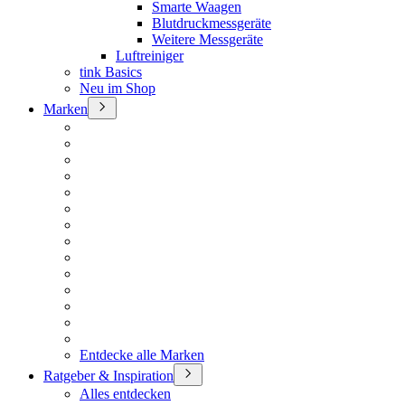
Smarte Waagen
Blutdruckmessgeräte
Weitere Messgeräte
Luftreiniger
tink Basics
Neu im Shop
Marken
Entdecke alle Marken
Ratgeber & Inspiration
Alles entdecken