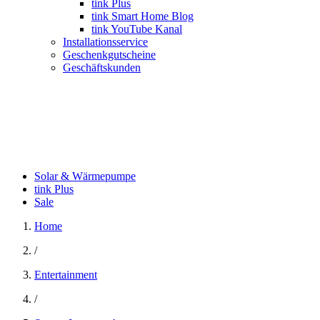
tink Plus
tink Smart Home Blog
tink YouTube Kanal
Installationsservice
Geschenkgutscheine
Geschäftskunden
Solar & Wärmepumpe
tink Plus
Sale
Home
/
Entertainment
/