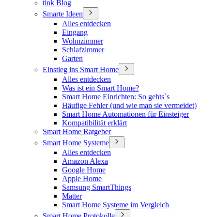
tink Blog
Smarte Ideen
Alles entdecken
Eingang
Wohnzimmer
Schlafzimmer
Garten
Einstieg ins Smart Home
Alles entdecken
Was ist ein Smart Home?
Smart Home Einrichten: So gehts`s
Häufige Fehler (und wie man sie vermeidet)
Smart Home Automationen für Einsteiger
Kompatibilität erklärt
Smart Home Ratgeber
Smart Home Systeme
Alles entdecken
Amazon Alexa
Google Home
Apple Home
Samsung SmartThings
Matter
Smart Home Systeme im Vergleich
Smart Home Protokolle