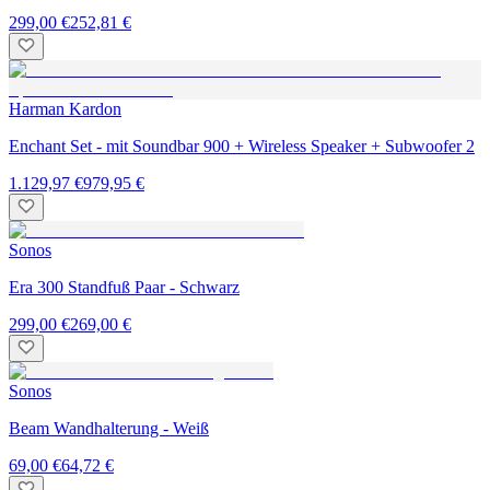
299,00 €
252,81 €
Harman Kardon
Enchant Set - mit Soundbar 900 + Wireless Speaker + Subwoofer 2
1.129,97 €
979,95 €
Sonos
Era 300 Standfuß Paar - Schwarz
299,00 €
269,00 €
Sonos
Beam Wandhalterung - Weiß
69,00 €
64,72 €