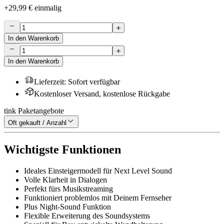
+
29,99 €
einmalig
In den Warenkorb
In den Warenkorb
Lieferzeit
:
Sofort verfügbar
Kostenloser Versand, kostenlose Rückgabe
tink Paketangebote
Oft gekauft / Anzahl
Wichtigste Funktionen
Ideales Einsteigermodell für Next Level Sound
Volle Klarheit in Dialogen
Perfekt fürs Musikstreaming
Funktioniert problemlos mit Deinem Fernseher
Plus Night-Sound Funktion
Flexible Erweiterung des Soundsystems