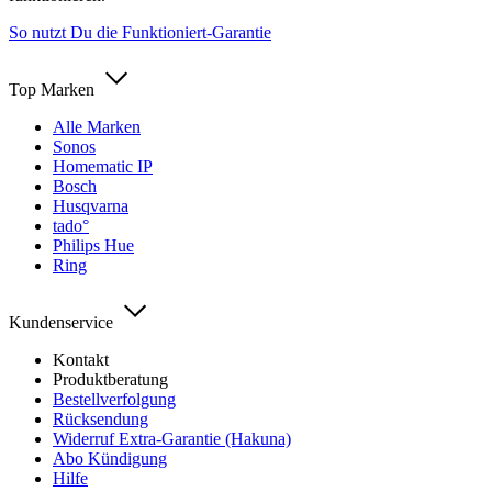
So nutzt Du die Funktioniert-Garantie
Top Marken
Alle Marken
Sonos
Homematic IP
Bosch
Husqvarna
tado°
Philips Hue
Ring
Kundenservice
Kontakt
Produktberatung
Bestellverfolgung
Rücksendung
Widerruf Extra-Garantie (Hakuna)
Abo Kündigung
Hilfe