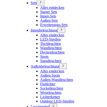
Sets
Alles entdecken
Starter Sets
Innen-Sets
Außen-Sets
Erweiterungs-Sets
Innenbeleuchtung
Alles entdecken
LED-Streifen
Tischleuchten
Wandleuchten
Deckenleuchten
Spots
Standleuchten
Außenbeleuchtung
Alles entdecken
Außen-Spots
Außen-Wandleuchten
Flutlichter
Sockelleuchten
Wegeleuchten
Lichterketten
Outdoor LED-Streifen
Leuchtmittel