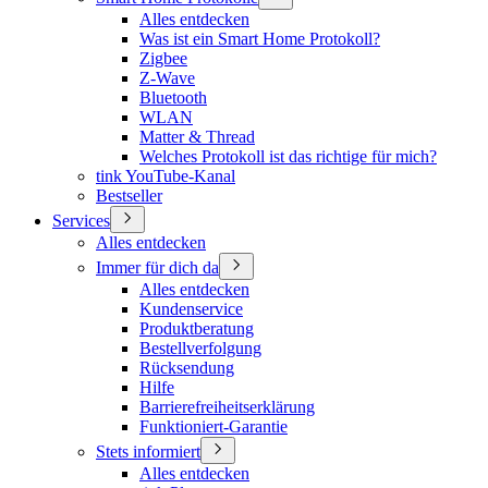
Alles entdecken
Was ist ein Smart Home Protokoll?
Zigbee
Z-Wave
Bluetooth
WLAN
Matter & Thread
Welches Protokoll ist das richtige für mich?
tink YouTube-Kanal
Bestseller
Services
Alles entdecken
Immer für dich da
Alles entdecken
Kundenservice
Produktberatung
Bestellverfolgung
Rücksendung
Hilfe
Barrierefreiheitserklärung
Funktioniert-Garantie
Stets informiert
Alles entdecken