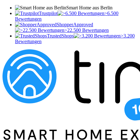
Smart Home aus Berlin
Trustpilot
>6.500
Bewertungen
ShopperApproved
>22.500 Bewertungen
TrustedShops
>3.200
Bewertungen