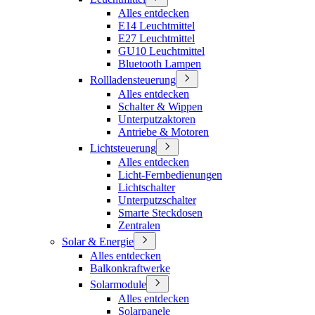
Alles entdecken
E14 Leuchtmittel
E27 Leuchtmittel
GU10 Leuchtmittel
Bluetooth Lampen
Rollladensteuerung
Alles entdecken
Schalter & Wippen
Unterputzaktoren
Antriebe & Motoren
Lichtsteuerung
Alles entdecken
Licht-Fernbedienungen
Lichtschalter
Unterputzschalter
Smarte Steckdosen
Zentralen
Solar & Energie
Alles entdecken
Balkonkraftwerke
Solarmodule
Alles entdecken
Solarpanele