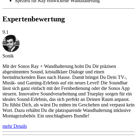
Speziell für Ray entwickelte Wandhalterung
Expertenbewertung
9.1
Sonik
Mit der Sonos Ray + Wandhalterung holst Du Dir präzisen
abgestimmten Sound, kristallklare Dialoge und einen
beeindruckenden Bass nach Hause. Damit bringst Du Dein TV-,
Musik- und Gaming-Erlebnis auf ein neues Level! Die Soundbar
lässt sich ganz einfach mit der Fernbedienung oder die Sonos App
steuern. Innovative Soundverarbeitung und Trueplay sorgen für ein
ideales Sound-Erlebnis, das sich perfekt an Deinen Raum anpasst.
Du fühlst Dich, als wärst Du mitten im Geschehen und verpasst kein
Wort. Dazu erhältst Du die platzsparende Wandhalterung inklusive
Montagezubehör. Ein unschlagbares Bundle!
mehr Details