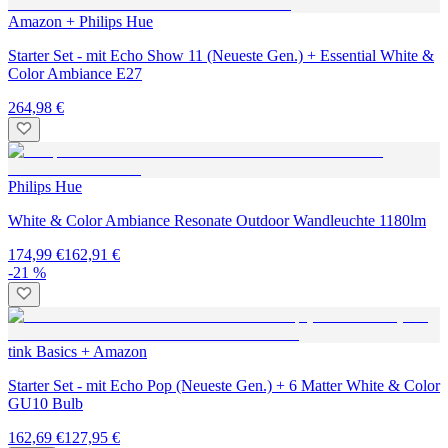
Amazon + Philips Hue
Starter Set - mit Echo Show 11 (Neueste Gen.) + Essential White &
Color Ambiance E27
264,98 €
Philips Hue
White & Color Ambiance Resonate Outdoor Wandleuchte 1180lm
174,99 €
162,91 €
-21 %
tink Basics + Amazon
Starter Set - mit Echo Pop (Neueste Gen.) + 6 Matter White & Color
GU10 Bulb
162,69 €
127,95 €