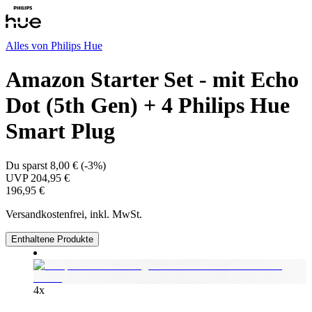
Alles von
Philips Hue
Amazon Starter Set - mit Echo
Dot (5th Gen) + 4 Philips Hue
Smart Plug
Du sparst
8,00 €
(
-3%
)
UVP
204,95 €
196,95 €
Versandkostenfrei, inkl. MwSt.
Enthaltene Produkte
4
x