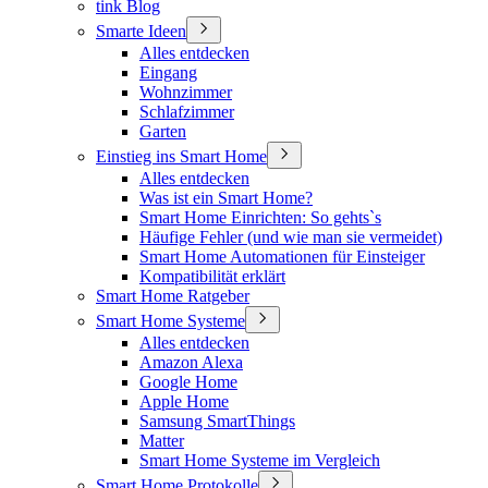
tink Blog
Smarte Ideen
Alles entdecken
Eingang
Wohnzimmer
Schlafzimmer
Garten
Einstieg ins Smart Home
Alles entdecken
Was ist ein Smart Home?
Smart Home Einrichten: So gehts`s
Häufige Fehler (und wie man sie vermeidet)
Smart Home Automationen für Einsteiger
Kompatibilität erklärt
Smart Home Ratgeber
Smart Home Systeme
Alles entdecken
Amazon Alexa
Google Home
Apple Home
Samsung SmartThings
Matter
Smart Home Systeme im Vergleich
Smart Home Protokolle