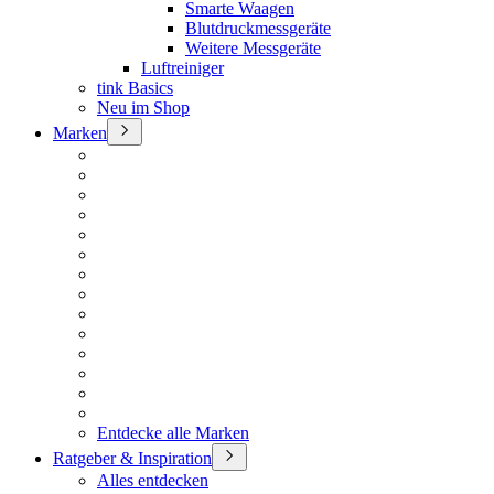
Smarte Waagen
Blutdruckmessgeräte
Weitere Messgeräte
Luftreiniger
tink Basics
Neu im Shop
Marken
Entdecke alle Marken
Ratgeber & Inspiration
Alles entdecken