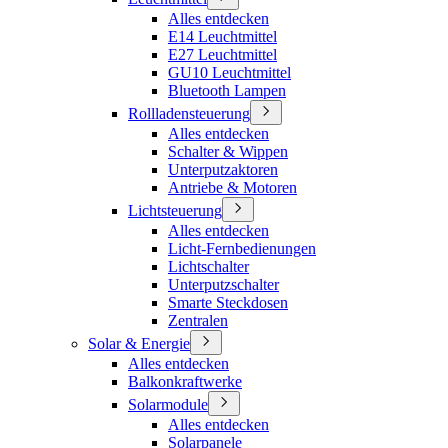
Alles entdecken
E14 Leuchtmittel
E27 Leuchtmittel
GU10 Leuchtmittel
Bluetooth Lampen
Rollladensteuerung
Alles entdecken
Schalter & Wippen
Unterputzaktoren
Antriebe & Motoren
Lichtsteuerung
Alles entdecken
Licht-Fernbedienungen
Lichtschalter
Unterputzschalter
Smarte Steckdosen
Zentralen
Solar & Energie
Alles entdecken
Balkonkraftwerke
Solarmodule
Alles entdecken
Solarpanele