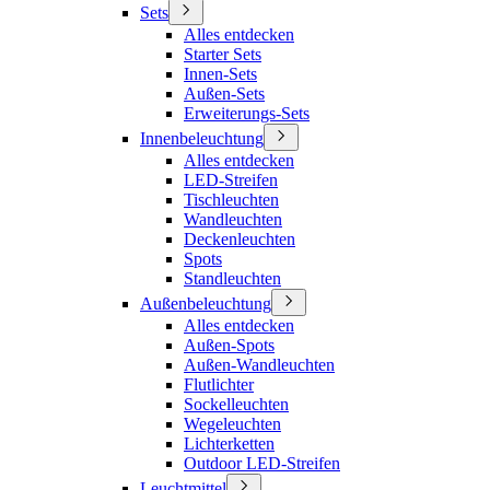
Sets
Alles entdecken
Starter Sets
Innen-Sets
Außen-Sets
Erweiterungs-Sets
Innenbeleuchtung
Alles entdecken
LED-Streifen
Tischleuchten
Wandleuchten
Deckenleuchten
Spots
Standleuchten
Außenbeleuchtung
Alles entdecken
Außen-Spots
Außen-Wandleuchten
Flutlichter
Sockelleuchten
Wegeleuchten
Lichterketten
Outdoor LED-Streifen
Leuchtmittel