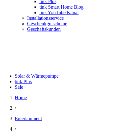
tink Plus
tink Smart Home Blog
tink YouTube Kanal
Installationsservice
Geschenkgutscheine
Geschäftskunden
Solar & Wärmepumpe
tink Plus
Sale
Home
/
Entertainment
/