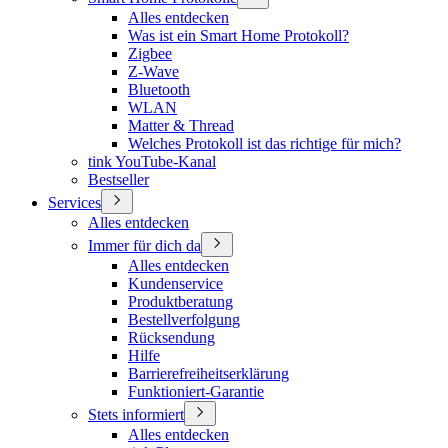
Alles entdecken
Was ist ein Smart Home Protokoll?
Zigbee
Z-Wave
Bluetooth
WLAN
Matter & Thread
Welches Protokoll ist das richtige für mich?
tink YouTube-Kanal
Bestseller
Services
Alles entdecken
Immer für dich da
Alles entdecken
Kundenservice
Produktberatung
Bestellverfolgung
Rücksendung
Hilfe
Barrierefreiheitserklärung
Funktioniert-Garantie
Stets informiert
Alles entdecken