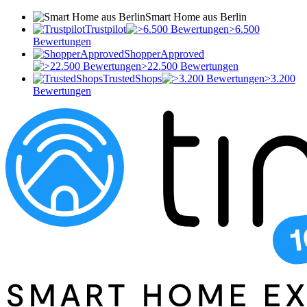
Smart Home aus Berlin
Trustpilot
>6.500
Bewertungen
ShopperApproved
>22.500 Bewertungen
TrustedShops
>3.200
Bewertungen