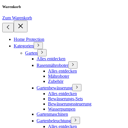
Warenkorb
Zum Warenkorb
Home Protection
Kategorien
Garten
Alles entdecken
Rasenmähroboter
Alles entdecken
Mähroboter
Zubehör
Gartenbewässerung
Alles entdecken
Bewässerungs-Sets
Bewässerungssteuerung
Wasserpumpen
Gartenmaschinen
Gartenbeleuchtung
Alles entdecken