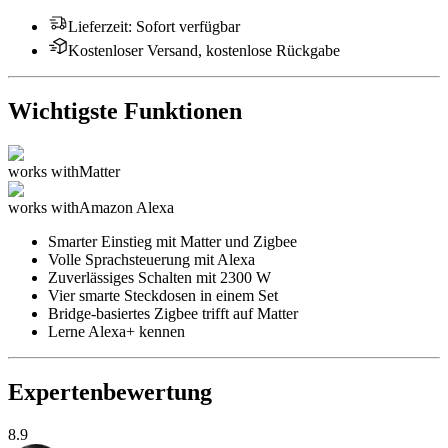
Lieferzeit
:
Sofort verfügbar
Kostenloser Versand, kostenlose Rückgabe
Wichtigste Funktionen
works with
Matter
works with
Amazon Alexa
Smarter Einstieg mit Matter und Zigbee
Volle Sprachsteuerung mit Alexa
Zuverlässiges Schalten mit 2300 W
Vier smarte Steckdosen in einem Set
Bridge-basiertes Zigbee trifft auf Matter
Lerne Alexa+ kennen
Expertenbewertung
8.9