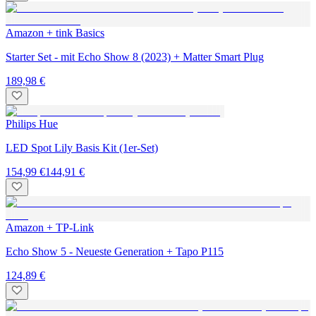
Amazon + tink Basics
Starter Set - mit Echo Show 8 (2023) + Matter Smart Plug
189,98 €
Philips Hue
LED Spot Lily Basis Kit (1er-Set)
154,99 €
144,91 €
Amazon + TP-Link
Echo Show 5 - Neueste Generation + Tapo P115
124,89 €