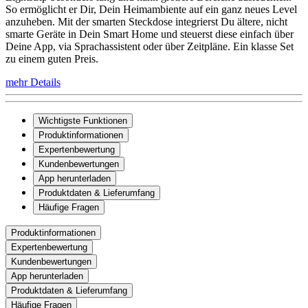
So ermöglicht er Dir, Dein Heimambiente auf ein ganz neues Level
anzuheben. Mit der smarten Steckdose integrierst Du ältere, nicht
smarte Geräte in Dein Smart Home und steuerst diese einfach über
Deine App, via Sprachassistent oder über Zeitpläne. Ein klasse Set
zu einem guten Preis.
mehr Details
Wichtigste Funktionen
Produktinformationen
Expertenbewertung
Kundenbewertungen
App herunterladen
Produktdaten & Lieferumfang
Häufige Fragen
Produktinformationen
Expertenbewertung
Kundenbewertungen
App herunterladen
Produktdaten & Lieferumfang
Häufige Fragen