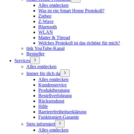
Alles entdecken
Was ist ein Smart Home Protokoll?
Zigbee
Z-Wave
Bluetooth
WLAN
Matter & Thread
Welches Protokoll ist das richtige für mich?
tink YouTube-Kanal
Bestseller
Services
Alles entdecken
Immer für dich da
Alles entdecken
Kundenservice
Produktberatung
Bestellverfolgung
Rücksendung
Hilfe
Barrierefreiheitserklärung
Funktioniert-Garantie
Stets informiert
Alles entdecken