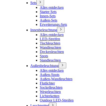
Sets
Alles entdecken
Starter Sets
Innen-Sets
Außen-Sets
Erweiterungs-Sets
Innenbeleuchtung
Alles entdecken
LED-Streifen
Tischleuchten
Wandleuchten
Deckenleuchten
Spots
Standleuchten
Außenbeleuchtung
Alles entdecken
Außen-Spots
Außen-Wandleuchten
Flutlichter
Sockelleuchten
Wegeleuchten
Lichterketten
Outdoor LED-Streifen
Leuchtmittel