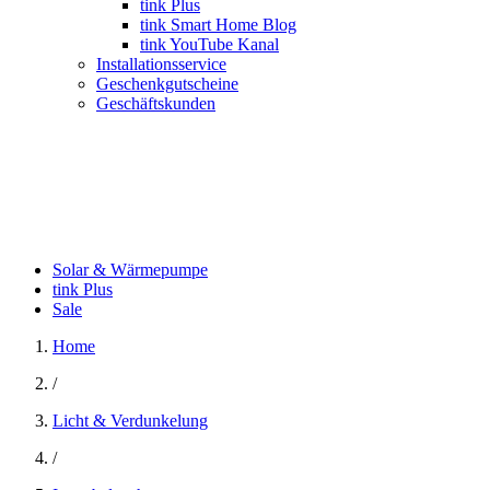
tink Plus
tink Smart Home Blog
tink YouTube Kanal
Installationsservice
Geschenkgutscheine
Geschäftskunden
Solar & Wärmepumpe
tink Plus
Sale
Home
/
Licht & Verdunkelung
/