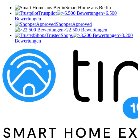
Smart Home aus Berlin
Trustpilot
>6.500
Bewertungen
ShopperApproved
>22.500 Bewertungen
TrustedShops
>3.200
Bewertungen