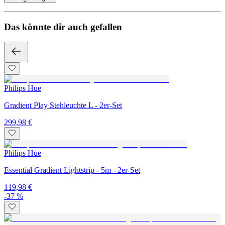
Das könnte dir auch gefallen
Philips Hue
Gradient Play Stehleuchte L - 2er-Set
299,98 €
Philips Hue
Essential Gradient Lightstrip - 5m - 2er-Set
119,98 €
-37 %