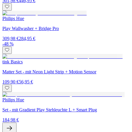
501,98 €
446,95 €
Philips Hue
Play Wallwasher + Bridge Pro
309,98 €
284,95 €
-48 %
tink Basics
Matter Set - mit Neon Light Strip + Motion Sensor
109,90 €
56,95 €
Philips Hue
Set - mit Gradient Play Stehleuchte L + Smart Plug
184,98 €