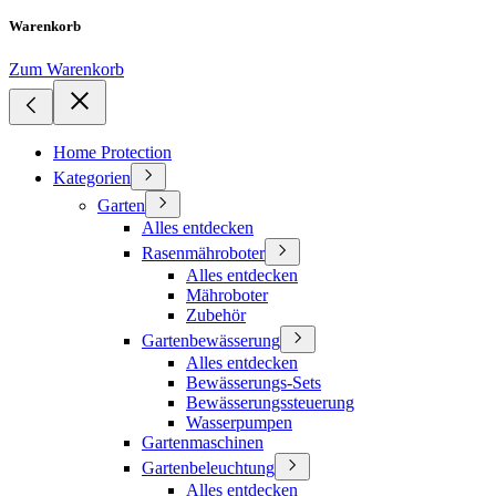
Warenkorb
Zum Warenkorb
Home Protection
Kategorien
Garten
Alles entdecken
Rasenmähroboter
Alles entdecken
Mähroboter
Zubehör
Gartenbewässerung
Alles entdecken
Bewässerungs-Sets
Bewässerungssteuerung
Wasserpumpen
Gartenmaschinen
Gartenbeleuchtung
Alles entdecken