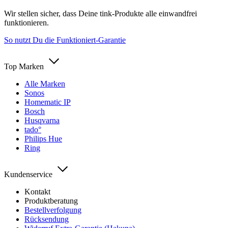
Wir stellen sicher, dass Deine tink-Produkte alle einwandfrei
funktionieren.
So nutzt Du die Funktioniert-Garantie
Top Marken
Alle Marken
Sonos
Homematic IP
Bosch
Husqvarna
tado°
Philips Hue
Ring
Kundenservice
Kontakt
Produktberatung
Bestellverfolgung
Rücksendung