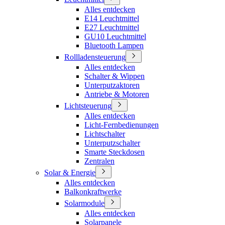
Alles entdecken
E14 Leuchtmittel
E27 Leuchtmittel
GU10 Leuchtmittel
Bluetooth Lampen
Rollladensteuerung
Alles entdecken
Schalter & Wippen
Unterputzaktoren
Antriebe & Motoren
Lichtsteuerung
Alles entdecken
Licht-Fernbedienungen
Lichtschalter
Unterputzschalter
Smarte Steckdosen
Zentralen
Solar & Energie
Alles entdecken
Balkonkraftwerke
Solarmodule
Alles entdecken
Solarpanele