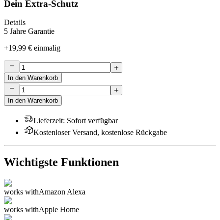
Dein Extra-Schutz
Details
5 Jahre Garantie
+
19,99 €
einmalig
In den Warenkorb
In den Warenkorb
Lieferzeit
:
Sofort verfügbar
Kostenloser Versand, kostenlose Rückgabe
Wichtigste Funktionen
works with
Amazon Alexa
works with
Apple Home