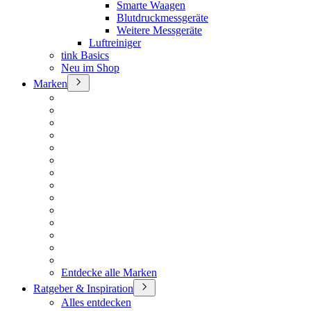
Smarte Waagen
Blutdruckmessgeräte
Weitere Messgeräte
Luftreiniger
tink Basics
Neu im Shop
Marken
Entdecke alle Marken
Ratgeber & Inspiration
Alles entdecken