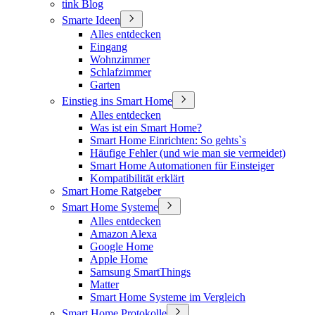
tink Blog
Smarte Ideen
Alles entdecken
Eingang
Wohnzimmer
Schlafzimmer
Garten
Einstieg ins Smart Home
Alles entdecken
Was ist ein Smart Home?
Smart Home Einrichten: So gehts`s
Häufige Fehler (und wie man sie vermeidet)
Smart Home Automationen für Einsteiger
Kompatibilität erklärt
Smart Home Ratgeber
Smart Home Systeme
Alles entdecken
Amazon Alexa
Google Home
Apple Home
Samsung SmartThings
Matter
Smart Home Systeme im Vergleich
Smart Home Protokolle