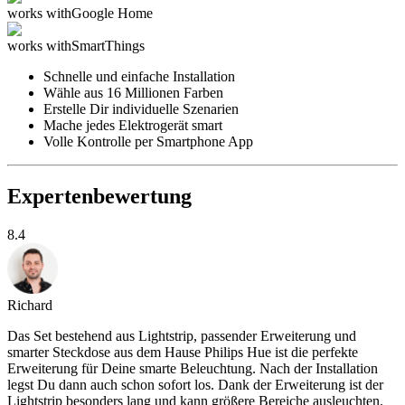
works with
Google Home
works with
SmartThings
Schnelle und einfache Installation
Wähle aus 16 Millionen Farben
Erstelle Dir individuelle Szenarien
Mache jedes Elektrogerät smart
Volle Kontrolle per Smartphone App
Expertenbewertung
8.4
Richard
Das Set bestehend aus Lightstrip, passender Erweiterung und
smarter Steckdose aus dem Hause Philips Hue ist die perfekte
Erweiterung für Deine smarte Beleuchtung. Nach der Installation
legst Du dann auch schon sofort los. Dank der Erweiterung ist der
Lightstrip besonders lang und kann größere Bereiche ausleuchten.