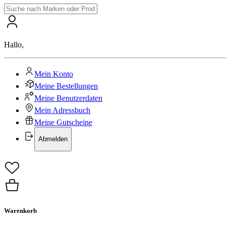
Hallo
,
Mein Konto
Meine Bestellungen
Meine Benutzerdaten
Mein Adressbuch
Meine Gutscheine
Abmelden
Warenkorb