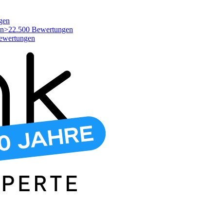
gen
>22.500 Bewertungen
ewertungen