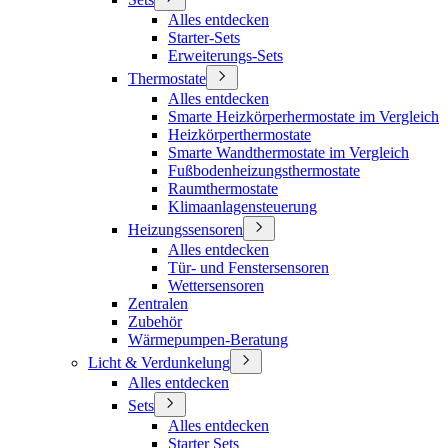
Alles entdecken
Starter-Sets
Erweiterungs-Sets
Thermostate
Alles entdecken
Smarte Heizkörperhermostate im Vergleich
Heizkörperthermostate
Smarte Wandthermostate im Vergleich
Fußbodenheizungsthermostate
Raumthermostate
Klimaanlagensteuerung
Heizungssensoren
Alles entdecken
Tür- und Fenstersensoren
Wettersensoren
Zentralen
Zubehör
Wärmepumpen-Beratung
Licht & Verdunkelung
Alles entdecken
Sets
Alles entdecken
Starter Sets