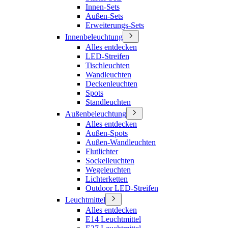
Innen-Sets
Außen-Sets
Erweiterungs-Sets
Innenbeleuchtung
Alles entdecken
LED-Streifen
Tischleuchten
Wandleuchten
Deckenleuchten
Spots
Standleuchten
Außenbeleuchtung
Alles entdecken
Außen-Spots
Außen-Wandleuchten
Flutlichter
Sockelleuchten
Wegeleuchten
Lichterketten
Outdoor LED-Streifen
Leuchtmittel
Alles entdecken
E14 Leuchtmittel