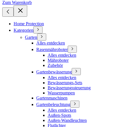
Zum Warenkorb
Home Protection
Kategorien
Garten
Alles entdecken
Rasenmähroboter
Alles entdecken
Mähroboter
Zubehör
Gartenbewässerung
Alles entdecken
Bewässerungs-Sets
Bewässerungssteuerung
Wasserpumpen
Gartenmaschinen
Gartenbeleuchtung
Alles entdecken
Außen-Spots
Außen-Wandleuchten
Flutlichter