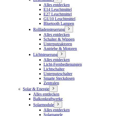
Alles entdecken
E14 Leuchtmittel
E27 Leuchtmittel
GU10 Leuchtmittel
Bluetooth Lampen
Rollladensteuerung
Alles entdecken
Schalter & Wippen
Unterputzaktoren
Antriebe & Motoren
Lichtsteuerung
Alles entdecken
Licht-Fernbedienungen
Lichtschalter
Unterputzschalter
Smarte Steckdosen
Zentralen
Solar & Energie
Alles entdecken
Balkonkraftwerke
Solarmodule
Alles entdecken
Solarpanele