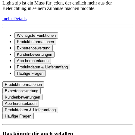
Lightstrip ist ein Muss für jeden, der endlich mehr aus der
Beleuchtung in seinem Zuhause machen möchte.
mehr Details
Wichtigste Funktionen
Produktinformationen
Expertenbewertung
Kundenbewertungen
App herunterladen
Produktdaten & Lieferumfang
Häufige Fragen
Produktinformationen
Expertenbewertung
Kundenbewertungen
App herunterladen
Produktdaten & Lieferumfang
Häufige Fragen
Das könnte dir auch gefallen