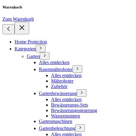
Warenkorb
Zum Warenkorb
Home Protection
Kategorien
Garten
Alles entdecken
Rasenmähroboter
Alles entdecken
Mähroboter
Zubehör
Gartenbewässerung
Alles entdecken
Bewässerungs-Sets
Bewässerungssteuerung
Wasserpumpen
Gartenmaschinen
Gartenbeleuchtung
Alles entdecken