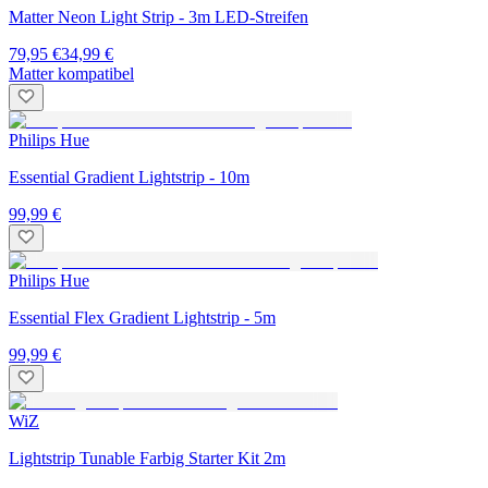
Matter Neon Light Strip - 3m LED-Streifen
79,95 €
34,99 €
Matter kompatibel
Philips Hue
Essential Gradient Lightstrip - 10m
99,99 €
Philips Hue
Essential Flex Gradient Lightstrip - 5m
99,99 €
WiZ
Lightstrip Tunable Farbig Starter Kit 2m