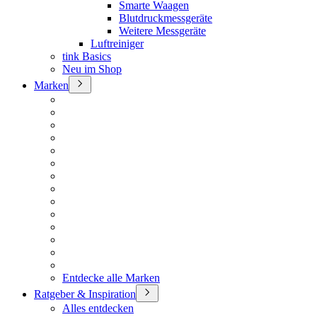
Smarte Waagen
Blutdruckmessgeräte
Weitere Messgeräte
Luftreiniger
tink Basics
Neu im Shop
Marken
Entdecke alle Marken
Ratgeber & Inspiration
Alles entdecken