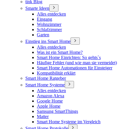
tink Blog
Smarte Ideen
Alles entdecken
Eingang
Wohnzimmer
Schlafzimmer
Garten
Einstieg ins Smart Home
Alles entdecken
Was ist ein Smart Home?
Smart Home Einrichten: So gehts`s
Häufige Fehler (und wie man sie vermeidet)
Smart Home Automationen für Einsteiger
Kompatibilität erklärt
Smart Home Ratgeber
Smart Home Systeme
Alles entdecken
Amazon Alexa
Google Home
Apple Home
Samsung SmartThings
Matter
Smart Home Systeme im Vergleich
Smart Home Protokolle