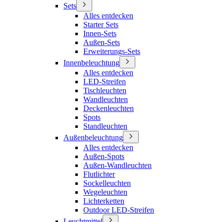
Sets
Alles entdecken
Starter Sets
Innen-Sets
Außen-Sets
Erweiterungs-Sets
Innenbeleuchtung
Alles entdecken
LED-Streifen
Tischleuchten
Wandleuchten
Deckenleuchten
Spots
Standleuchten
Außenbeleuchtung
Alles entdecken
Außen-Spots
Außen-Wandleuchten
Flutlichter
Sockelleuchten
Wegeleuchten
Lichterketten
Outdoor LED-Streifen
Leuchtmittel