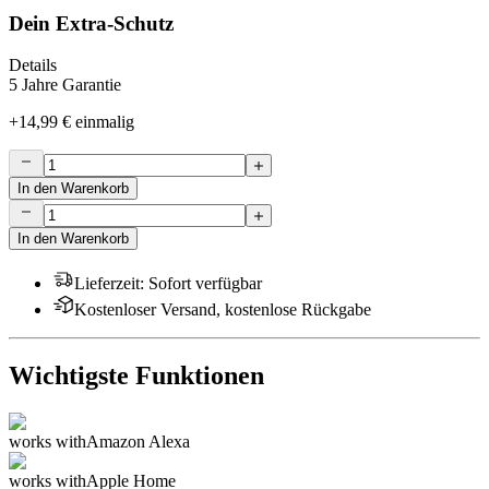
Dein Extra-Schutz
Details
5 Jahre Garantie
+
14,99 €
einmalig
In den Warenkorb
In den Warenkorb
Lieferzeit
:
Sofort verfügbar
Kostenloser Versand, kostenlose Rückgabe
Wichtigste Funktionen
works with
Amazon Alexa
works with
Apple Home