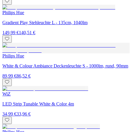
Philips Hue
Gradient Play Stehleuchte L - 135cm, 1040lm
149,99 €
140,51 €
Philips Hue
White & Colour Ambiance Deckenleuchte S - 1000lm, rund, 90mm
89,99 €
86,52 €
WiZ
LED Strip Tunable White & Color 4m
34,99 €
33,96 €
Philips Hue