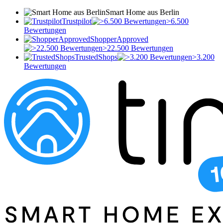
Smart Home aus Berlin
Trustpilot
>6.500
Bewertungen
ShopperApproved
>22.500 Bewertungen
TrustedShops
>3.200
Bewertungen