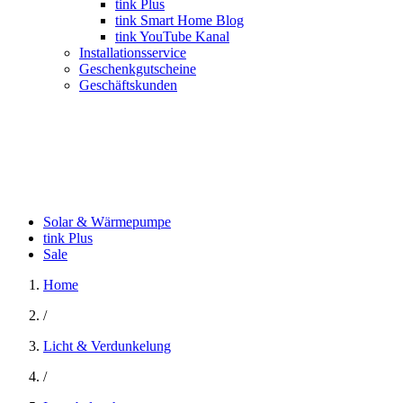
tink Plus
tink Smart Home Blog
tink YouTube Kanal
Installationsservice
Geschenkgutscheine
Geschäftskunden
Solar & Wärmepumpe
tink Plus
Sale
Home
/
Licht & Verdunkelung
/