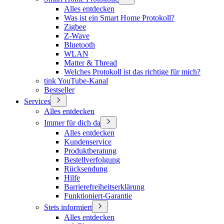
Alles entdecken
Was ist ein Smart Home Protokoll?
Zigbee
Z-Wave
Bluetooth
WLAN
Matter & Thread
Welches Protokoll ist das richtige für mich?
tink YouTube-Kanal
Bestseller
Services
Alles entdecken
Immer für dich da
Alles entdecken
Kundenservice
Produktberatung
Bestellverfolgung
Rücksendung
Hilfe
Barrierefreiheitserklärung
Funktioniert-Garantie
Stets informiert
Alles entdecken