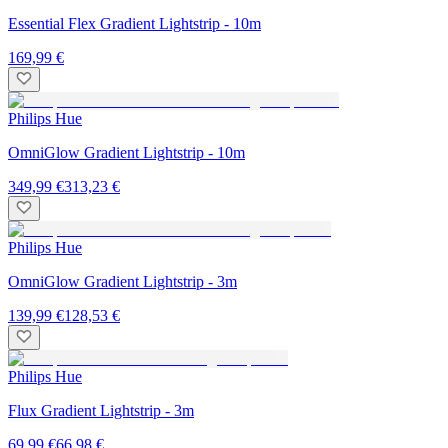
Essential Flex Gradient Lightstrip - 10m
169,99 €
Philips Hue
OmniGlow Gradient Lightstrip - 10m
349,99 €
313,23 €
Philips Hue
OmniGlow Gradient Lightstrip - 3m
139,99 €
128,53 €
Philips Hue
Flux Gradient Lightstrip - 3m
69,99 €
66,98 €