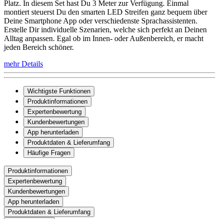
Platz. In diesem Set hast Du 3 Meter zur Verfügung. Einmal
montiert steuerst Du den smarten LED Streifen ganz bequem über
Deine Smartphone App oder verschiedenste Sprachassistenten.
Erstelle Dir individuelle Szenarien, welche sich perfekt an Deinen
Alltag anpassen. Egal ob im Innen- oder Außenbereich, er macht
jeden Bereich schöner.
mehr Details
Wichtigste Funktionen
Produktinformationen
Expertenbewertung
Kundenbewertungen
App herunterladen
Produktdaten & Lieferumfang
Häufige Fragen
Produktinformationen
Expertenbewertung
Kundenbewertungen
App herunterladen
Produktdaten & Lieferumfang