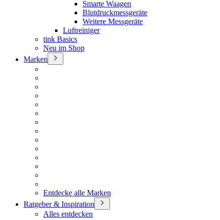
Smarte Waagen
Blutdruckmessgeräte
Weitere Messgeräte
Luftreiniger
tink Basics
Neu im Shop
Marken
Entdecke alle Marken
Ratgeber & Inspiration
Alles entdecken