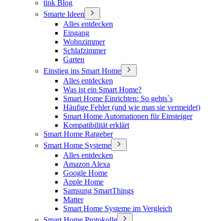
tink Blog
Smarte Ideen
Alles entdecken
Eingang
Wohnzimmer
Schlafzimmer
Garten
Einstieg ins Smart Home
Alles entdecken
Was ist ein Smart Home?
Smart Home Einrichten: So gehts`s
Häufige Fehler (und wie man sie vermeidet)
Smart Home Automationen für Einsteiger
Kompatibilität erklärt
Smart Home Ratgeber
Smart Home Systeme
Alles entdecken
Amazon Alexa
Google Home
Apple Home
Samsung SmartThings
Matter
Smart Home Systeme im Vergleich
Smart Home Protokolle