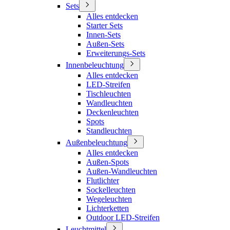
Sets
Alles entdecken
Starter Sets
Innen-Sets
Außen-Sets
Erweiterungs-Sets
Innenbeleuchtung
Alles entdecken
LED-Streifen
Tischleuchten
Wandleuchten
Deckenleuchten
Spots
Standleuchten
Außenbeleuchtung
Alles entdecken
Außen-Spots
Außen-Wandleuchten
Flutlichter
Sockelleuchten
Wegeleuchten
Lichterketten
Outdoor LED-Streifen
Leuchtmittel