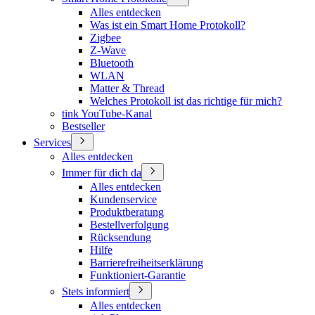
Alles entdecken
Was ist ein Smart Home Protokoll?
Zigbee
Z-Wave
Bluetooth
WLAN
Matter & Thread
Welches Protokoll ist das richtige für mich?
tink YouTube-Kanal
Bestseller
Services
Alles entdecken
Immer für dich da
Alles entdecken
Kundenservice
Produktberatung
Bestellverfolgung
Rücksendung
Hilfe
Barrierefreiheitserklärung
Funktioniert-Garantie
Stets informiert
Alles entdecken