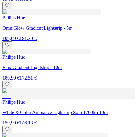
Philips Hue
OmniGlow Gradient Lightstrip - 5m
199,99 €
181,30 €
Philips Hue
Flux Gradient Lightstrip - 10m
189,99 €
172,51 €
Philips Hue
White & Color Ambiance Lightstrip Solo 1700lm 10m
159,99 €
146,13 €