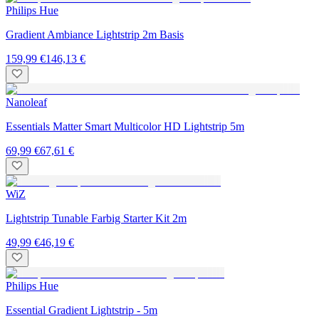
Philips Hue
Gradient Ambiance Lightstrip 2m Basis
159,99 €
146,13 €
Nanoleaf
Essentials Matter Smart Multicolor HD Lightstrip 5m
69,99 €
67,61 €
WiZ
Lightstrip Tunable Farbig Starter Kit 2m
49,99 €
46,19 €
Philips Hue
Essential Gradient Lightstrip - 5m