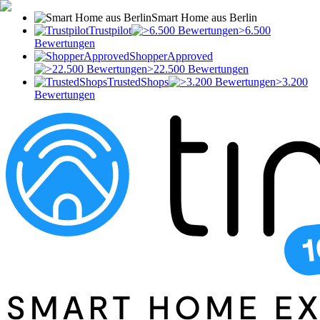
Smart Home aus Berlin
Trustpilot
>6.500
Bewertungen
ShopperApproved
>22.500 Bewertungen
TrustedShops
>3.200
Bewertungen