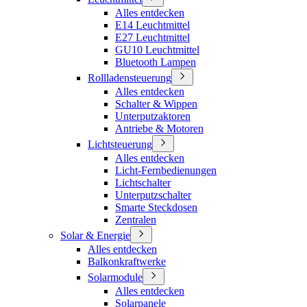
Alles entdecken
E14 Leuchtmittel
E27 Leuchtmittel
GU10 Leuchtmittel
Bluetooth Lampen
Rollladensteuerung
Alles entdecken
Schalter & Wippen
Unterputzaktoren
Antriebe & Motoren
Lichtsteuerung
Alles entdecken
Licht-Fernbedienungen
Lichtschalter
Unterputzschalter
Smarte Steckdosen
Zentralen
Solar & Energie
Alles entdecken
Balkonkraftwerke
Solarmodule
Alles entdecken
Solarpanele