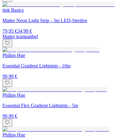
tink Basics
Matter Neon Light Strip - 3m LED-Streifen
79,95 €
34,99 €
Matter kompatibel
Philips Hue
Essential Gradient Lightstrip - 10m
99,99 €
Philips Hue
Essential Flex Gradient Lightstrip - 5m
99,99 €
Philips Hue