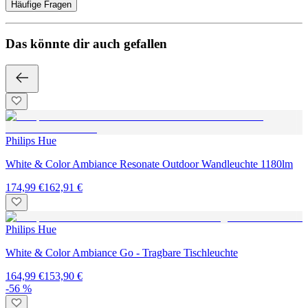
Häufige Fragen
Das könnte dir auch gefallen
Philips Hue
White & Color Ambiance Resonate Outdoor Wandleuchte 1180lm
174,99 €
162,91 €
Philips Hue
White & Color Ambiance Go - Tragbare Tischleuchte
164,99 €
153,90 €
-56 %