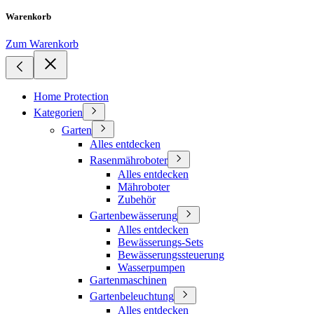
Warenkorb
Zum Warenkorb
Home Protection
Kategorien
Garten
Alles entdecken
Rasenmähroboter
Alles entdecken
Mähroboter
Zubehör
Gartenbewässerung
Alles entdecken
Bewässerungs-Sets
Bewässerungssteuerung
Wasserpumpen
Gartenmaschinen
Gartenbeleuchtung
Alles entdecken