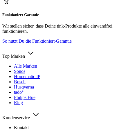
Funktioniert-Garantie
Wir stellen sicher, dass Deine tink-Produkte alle einwandfrei
funktionieren.
So nutzt Du die Funktioniert-Garantie
Top Marken
Alle Marken
Sonos
Homematic IP
Bosch
Husqvarna
tado°
Philips Hue
Ring
Kundenservice
Kontakt