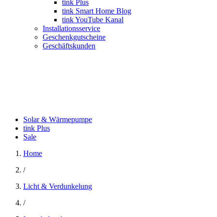
tink Plus
tink Smart Home Blog
tink YouTube Kanal
Installationsservice
Geschenkgutscheine
Geschäftskunden
Solar & Wärmepumpe
tink Plus
Sale
Home
/
Licht & Verdunkelung
/