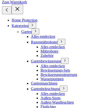
Zum Warenkorb
Home Protection
Kategorien
Garten
Alles entdecken
Rasenmähroboter
Alles entdecken
Mähroboter
Zubehör
Gartenbewässerung
Alles entdecken
Bewässerungs-Sets
Bewässerungssteuerung
Wasserpumpen
Gartenmaschinen
Gartenbeleuchtung
Alles entdecken
Außen-Spots
Außen-Wandleuchten
Flutlichter