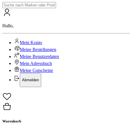
Hallo
,
Mein Konto
Meine Bestellungen
Meine Benutzerdaten
Mein Adressbuch
Meine Gutscheine
Abmelden
Warenkorb