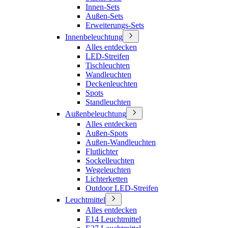
Innen-Sets
Außen-Sets
Erweiterungs-Sets
Innenbeleuchtung
Alles entdecken
LED-Streifen
Tischleuchten
Wandleuchten
Deckenleuchten
Spots
Standleuchten
Außenbeleuchtung
Alles entdecken
Außen-Spots
Außen-Wandleuchten
Flutlichter
Sockelleuchten
Wegeleuchten
Lichterketten
Outdoor LED-Streifen
Leuchtmittel
Alles entdecken
E14 Leuchtmittel