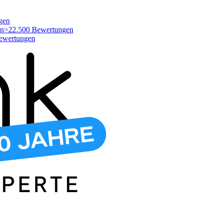
gen
>22.500 Bewertungen
ewertungen