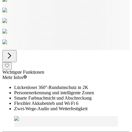
Wichtigste Funktionen
Mehr Infos
Lückenloser 360°-Rundumschutz in 2K
Personenerkennung und intelligente Zonen
Smarte Farbnachtsicht und Abschreckung
Flexibler Akkubetrieb und Wi-Fi 6
Zwei-Wege-Audio und Wetterfestigkeit