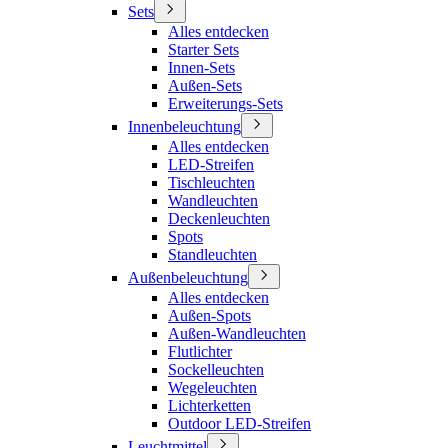
Sets
Alles entdecken
Starter Sets
Innen-Sets
Außen-Sets
Erweiterungs-Sets
Innenbeleuchtung
Alles entdecken
LED-Streifen
Tischleuchten
Wandleuchten
Deckenleuchten
Spots
Standleuchten
Außenbeleuchtung
Alles entdecken
Außen-Spots
Außen-Wandleuchten
Flutlichter
Sockelleuchten
Wegeleuchten
Lichterketten
Outdoor LED-Streifen
Leuchtmittel