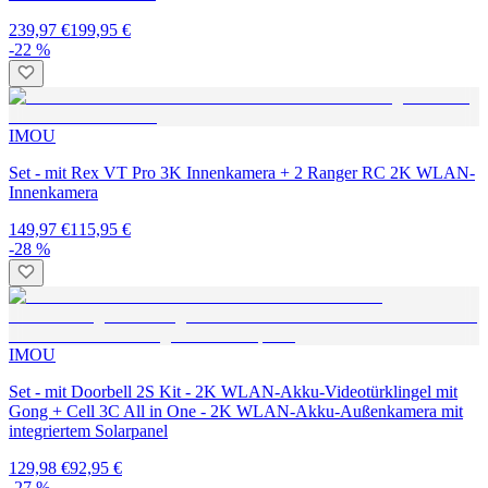
239,97 €
199,95 €
-22 %
IMOU
Set - mit Rex VT Pro 3K Innenkamera + 2 Ranger RC 2K WLAN-
Innenkamera
149,97 €
115,95 €
-28 %
IMOU
Set - mit Doorbell 2S Kit - 2K WLAN-Akku-Videotürklingel mit
Gong + Cell 3C All in One - 2K WLAN-Akku-Außenkamera mit
integriertem Solarpanel
129,98 €
92,95 €
-27 %