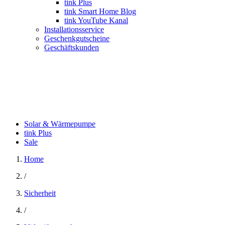
tink Plus
tink Smart Home Blog
tink YouTube Kanal
Installationsservice
Geschenkgutscheine
Geschäftskunden
Solar & Wärmepumpe
tink Plus
Sale
Home
/
Sicherheit
/