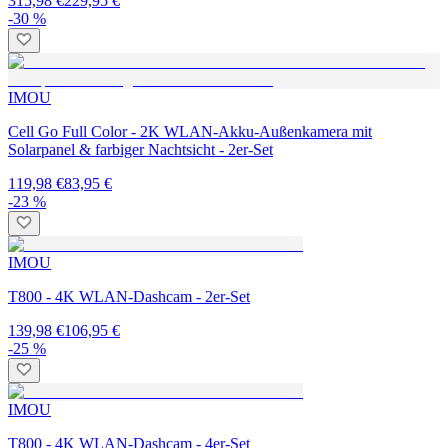
315,98 €
229,95 €
-30 %
IMOU
Cell Go Full Color - 2K WLAN-Akku-Außenkamera mit
Solarpanel & farbiger Nachtsicht - 2er-Set
119,98 €
83,95 €
-23 %
IMOU
T800 - 4K WLAN-Dashcam - 2er-Set
139,98 €
106,95 €
-25 %
IMOU
T800 - 4K WLAN-Dashcam - 4er-Set