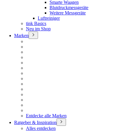
Smarte Waagen
Blutdruckmessgeräte
Weitere Messgeräte
Luftreiniger
tink Basics
Neu im Shop
Marken
Entdecke alle Marken
Ratgeber & Inspiration
Alles entdecken