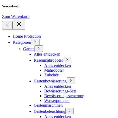
Warenkorb
Zum Warenkorb
Home Protection
Kategorien
Garten
Alles entdecken
Rasenmähroboter
Alles entdecken
Mähroboter
Zubehör
Gartenbewässerung
Alles entdecken
Bewässerungs-Sets
Bewässerungssteuerung
Wasserpumpen
Gartenmaschinen
Gartenbeleuchtung
Alles entdecken