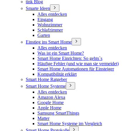
tink Blog
Smarte Ideen
Alles entdecken
Eingang
Wohnzimmer
Schlafzimmer
Garten
Einstieg ins Smart Home
Alles entdecken
Was ist ein Smart Home?
Smart Home Einrichten: So gehts`s
Häufige Fehler (und wie man sie vermeidet)
Smart Home Automationen für Einsteiger
Kompatibilität erklärt
Smart Home Ratgeber
Smart Home Systeme
Alles entdecken
Amazon Alexa
Google Home
Apple Home
Samsung SmartThings
Matter
Smart Home Systeme im Vergleich
Smart Home Protokolle