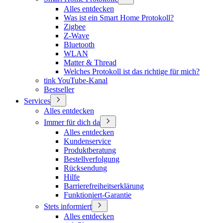
Alles entdecken
Was ist ein Smart Home Protokoll?
Zigbee
Z-Wave
Bluetooth
WLAN
Matter & Thread
Welches Protokoll ist das richtige für mich?
tink YouTube-Kanal
Bestseller
Services
Alles entdecken
Immer für dich da
Alles entdecken
Kundenservice
Produktberatung
Bestellverfolgung
Rücksendung
Hilfe
Barrierefreiheitserklärung
Funktioniert-Garantie
Stets informiert
Alles entdecken