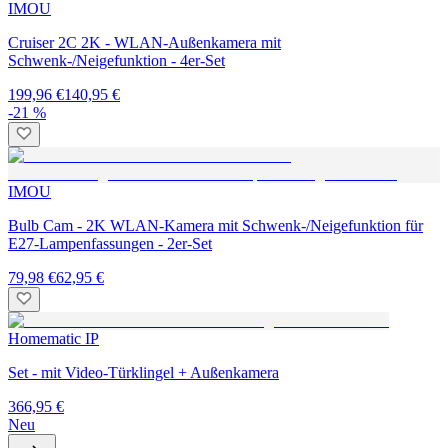
IMOU
Cruiser 2C 2K - WLAN-Außenkamera mit
Schwenk-/Neigefunktion - 4er-Set
199,96 €
140,95 €
-21 %
IMOU
Bulb Cam - 2K WLAN-Kamera mit Schwenk-/Neigefunktion für
E27-Lampenfassungen - 2er-Set
79,98 €
62,95 €
Homematic IP
Set - mit Video-Türklingel + Außenkamera
366,95 €
Neu