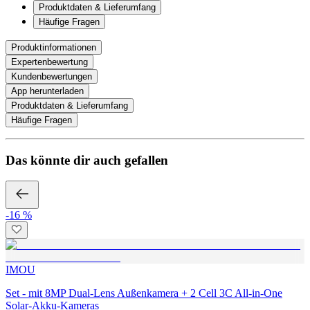
Produktdaten & Lieferumfang
Häufige Fragen
Produktinformationen
Expertenbewertung
Kundenbewertungen
App herunterladen
Produktdaten & Lieferumfang
Häufige Fragen
Das könnte dir auch gefallen
-16 %
IMOU
Set - mit 8MP Dual-Lens Außenkamera + 2 Cell 3C All-in-One
Solar-Akku-Kameras