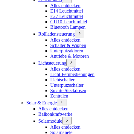
Alles entdecken
E14 Leuchtmittel
E27 Leuchtmittel
GU10 Leuchtmittel
Bluetooth Lampen
Rollladensteuerung
Alles entdecken
Schalter & Wippen
Unterputzaktoren
Antriebe & Motoren
Lichtsteuerung
Alles entdecken
Licht-Fernbedienungen
Lichtschalter
Unterputzschalter
Smarte Steckdosen
Zentralen
Solar & Energie
Alles entdecken
Balkonkraftwerke
Solarmodule
Alles entdecken
Solarpanele