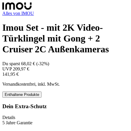
Alles von
IMOU
Imou Set - mit 2K Video-
Türklingel mit Gong + 2
Cruiser 2C Außenkameras
Du sparst
68,02 €
(
-32%
)
UVP
209,97 €
141,95 €
Versandkostenfrei, inkl. MwSt.
Enthaltene Produkte
Dein Extra-Schutz
Details
5 Jahre Garantie