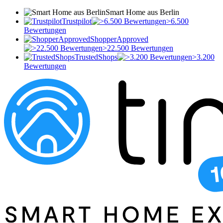
Smart Home aus Berlin
Trustpilot
>6.500
Bewertungen
ShopperApproved
>22.500 Bewertungen
TrustedShops
>3.200
Bewertungen