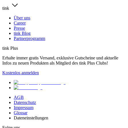
tink
Über uns
Career
Presse
tink Blog
Partnerprogramm
tink Plus
Erhalte immer gratis Versand, exklusive Gutscheine und aktuelle
Infos zu neuen Produkten als Mitglied des tink Plus Clubs!
Kostenlos anmelden
AGB
Datenschutz
Impressum
Glossar
Dateneinstellungen
Folge uns