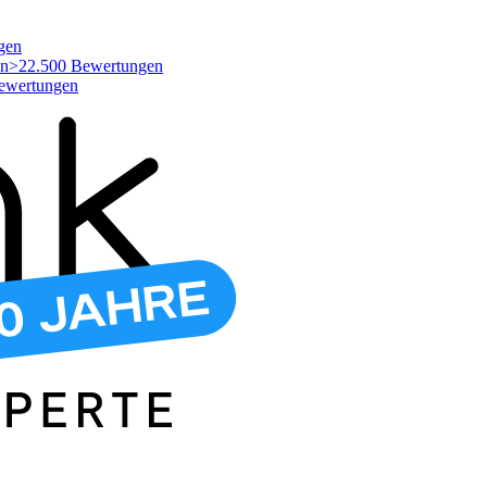
gen
>22.500 Bewertungen
ewertungen