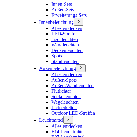
Innen-Sets
Außen-Sets
Erweiterungs-Sets
Innenbeleuchtung
Alles entdecken
LED-Streifen
Tischleuchten
Wandleuchten
Deckenleuchten
Spots
Standleuchten
Außenbeleuchtung
Alles entdecken
Außen-Spots
Außen-Wandleuchten
Flutlichter
Sockelleuchten
Wegeleuchten
Lichterketten
Outdoor LED-Streifen
Leuchtmittel
Alles entdecken
E14 Leuchtmittel