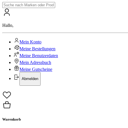
Hallo
,
Mein Konto
Meine Bestellungen
Meine Benutzerdaten
Mein Adressbuch
Meine Gutscheine
Abmelden
Warenkorb