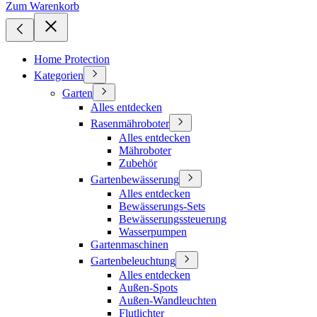
Zum Warenkorb
Home Protection
Kategorien
Garten
Alles entdecken
Rasenmähroboter
Alles entdecken
Mähroboter
Zubehör
Gartenbewässerung
Alles entdecken
Bewässerungs-Sets
Bewässerungssteuerung
Wasserpumpen
Gartenmaschinen
Gartenbeleuchtung
Alles entdecken
Außen-Spots
Außen-Wandleuchten
Flutlichter