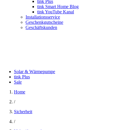
tink Plus
tink Smart Home Blog
tink YouTube Kanal
Installationsservice
Geschenkgutscheine
Geschäftskunden
Solar & Wärmepumpe
tink Plus
Sale
Home
/
Sicherheit
/