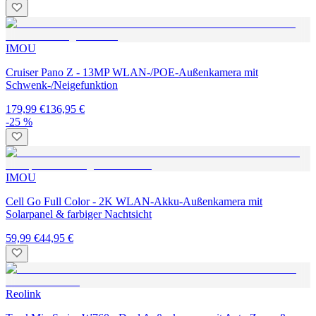
IMOU
Cruiser Pano Z - 13MP WLAN-/POE-Außenkamera mit
Schwenk-/Neigefunktion
179,99 €
136,95 €
-25 %
IMOU
Cell Go Full Color - 2K WLAN-Akku-Außenkamera mit
Solarpanel & farbiger Nachtsicht
59,99 €
44,95 €
Reolink