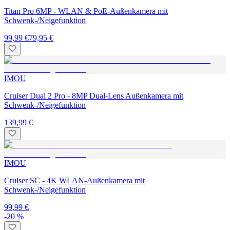
Titan Pro 6MP - WLAN & PoE-Außenkamera mit
Schwenk-/Neigefunktion
99,99 €
79,95 €
IMOU
Cruiser Dual 2 Pro - 8MP Dual-Lens Außenkamera mit
Schwenk-/Neigefunktion
139,99 €
IMOU
Cruiser SC - 4K WLAN-Außenkamera mit
Schwenk-/Neigefunktion
99,99 €
-20 %