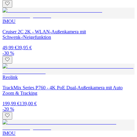
IMOU
Cruiser 2C 2K - WLAN-Außenkamera mit
Schwenk-/Neigefunktion
49,99 €
39,95 €
-30 %
Reolink
TrackMix Series P760 - 4K PoE Dual-Außenkamera mit Auto
Zoom & Tracking
199,99 €
139,00 €
-20 %
IMOU