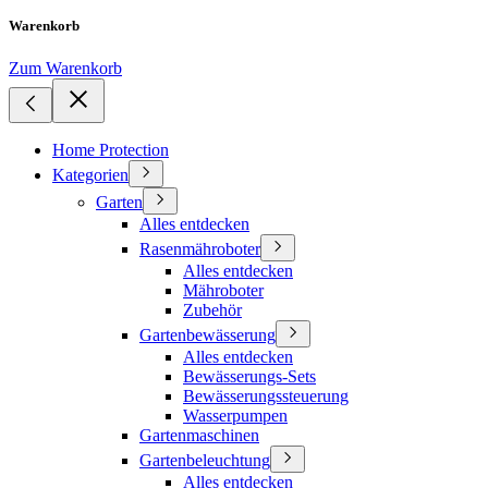
Warenkorb
Zum Warenkorb
Home Protection
Kategorien
Garten
Alles entdecken
Rasenmähroboter
Alles entdecken
Mähroboter
Zubehör
Gartenbewässerung
Alles entdecken
Bewässerungs-Sets
Bewässerungssteuerung
Wasserpumpen
Gartenmaschinen
Gartenbeleuchtung
Alles entdecken