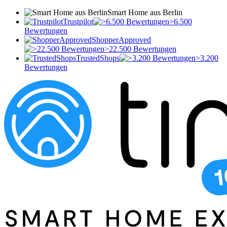
Smart Home aus Berlin
Trustpilot
>6.500
Bewertungen
ShopperApproved
>22.500 Bewertungen
TrustedShops
>3.200
Bewertungen