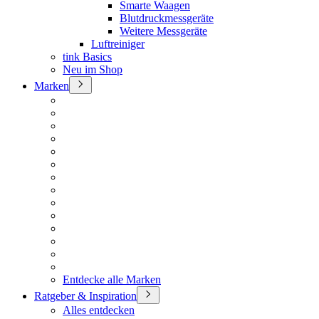
Smarte Waagen
Blutdruckmessgeräte
Weitere Messgeräte
Luftreiniger
tink Basics
Neu im Shop
Marken
Entdecke alle Marken
Ratgeber & Inspiration
Alles entdecken