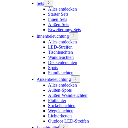
Sets
Alles entdecken
Starter Sets
Innen-Sets
Außen-Sets
Erweiterungs-Sets
Innenbeleuchtung
Alles entdecken
LED-Streifen
Tischleuchten
Wandleuchten
Deckenleuchten
Spots
Standleuchten
Außenbeleuchtung
Alles entdecken
Außen-Spots
Außen-Wandleuchten
Flutlichter
Sockelleuchten
Wegeleuchten
Lichterketten
Outdoor LED-Streifen
Leuchtmittel