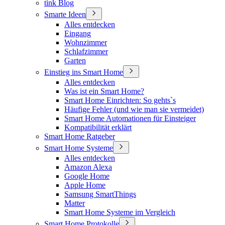
tink Blog
Smarte Ideen
Alles entdecken
Eingang
Wohnzimmer
Schlafzimmer
Garten
Einstieg ins Smart Home
Alles entdecken
Was ist ein Smart Home?
Smart Home Einrichten: So gehts`s
Häufige Fehler (und wie man sie vermeidet)
Smart Home Automationen für Einsteiger
Kompatibilität erklärt
Smart Home Ratgeber
Smart Home Systeme
Alles entdecken
Amazon Alexa
Google Home
Apple Home
Samsung SmartThings
Matter
Smart Home Systeme im Vergleich
Smart Home Protokolle