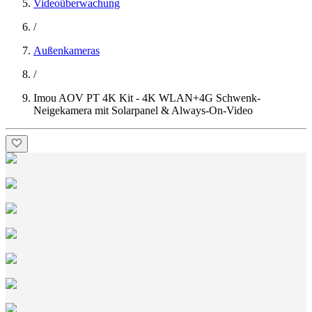
Videoüberwachung
/
Außenkameras
/
Imou AOV PT 4K Kit - 4K WLAN+4G Schwenk-
Neigekamera mit Solarpanel & Always-On-Video