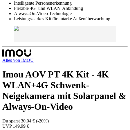
Intelligente Personenerkennung
Flexible 4G- und WLAN-Anbindung
Always-On-Video Technologie
Leistungsstarkes Kit für autarke Außenüberwachung
Alles von
IMOU
Imou AOV PT 4K Kit - 4K
WLAN+4G Schwenk-
Neigekamera mit Solarpanel &
Always-On-Video
Du sparst
30,04 €
(
-20%
)
UVP
149,99 €