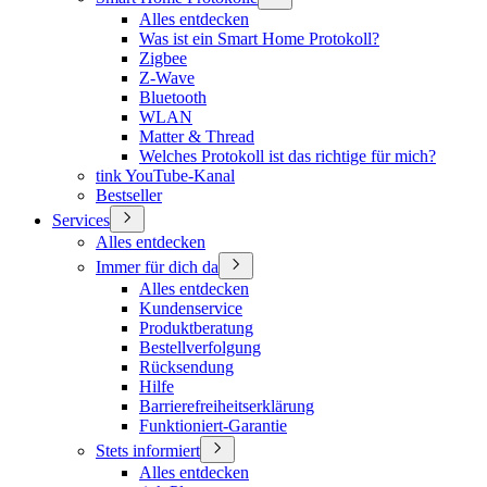
Alles entdecken
Was ist ein Smart Home Protokoll?
Zigbee
Z-Wave
Bluetooth
WLAN
Matter & Thread
Welches Protokoll ist das richtige für mich?
tink YouTube-Kanal
Bestseller
Services
Alles entdecken
Immer für dich da
Alles entdecken
Kundenservice
Produktberatung
Bestellverfolgung
Rücksendung
Hilfe
Barrierefreiheitserklärung
Funktioniert-Garantie
Stets informiert
Alles entdecken