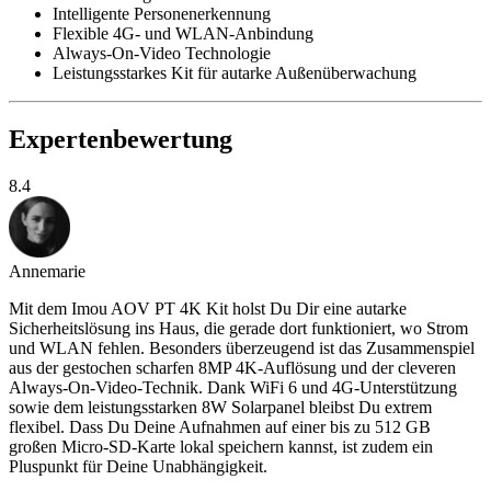
Intelligente Personenerkennung
Flexible 4G- und WLAN-Anbindung
Always-On-Video Technologie
Leistungsstarkes Kit für autarke Außenüberwachung
Expertenbewertung
8.4
Annemarie
Mit dem Imou AOV PT 4K Kit holst Du Dir eine autarke
Sicherheitslösung ins Haus, die gerade dort funktioniert, wo Strom
und WLAN fehlen. Besonders überzeugend ist das Zusammenspiel
aus der gestochen scharfen 8MP 4K-Auflösung und der cleveren
Always-On-Video-Technik. Dank WiFi 6 und 4G-Unterstützung
sowie dem leistungsstarken 8W Solarpanel bleibst Du extrem
flexibel. Dass Du Deine Aufnahmen auf einer bis zu 512 GB
großen Micro-SD-Karte lokal speichern kannst, ist zudem ein
Pluspunkt für Deine Unabhängigkeit.