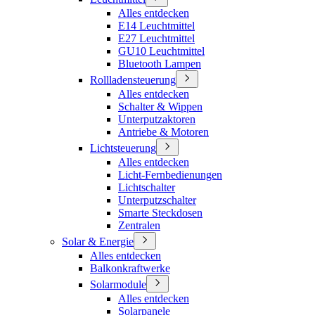
Alles entdecken
E14 Leuchtmittel
E27 Leuchtmittel
GU10 Leuchtmittel
Bluetooth Lampen
Rollladensteuerung
Alles entdecken
Schalter & Wippen
Unterputzaktoren
Antriebe & Motoren
Lichtsteuerung
Alles entdecken
Licht-Fernbedienungen
Lichtschalter
Unterputzschalter
Smarte Steckdosen
Zentralen
Solar & Energie
Alles entdecken
Balkonkraftwerke
Solarmodule
Alles entdecken
Solarpanele