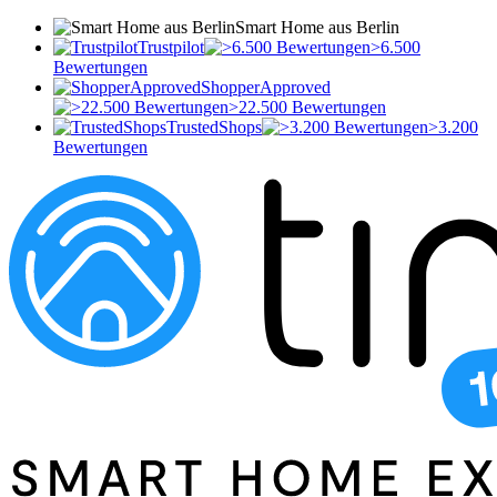
Smart Home aus Berlin
Trustpilot
>6.500
Bewertungen
ShopperApproved
>22.500 Bewertungen
TrustedShops
>3.200
Bewertungen