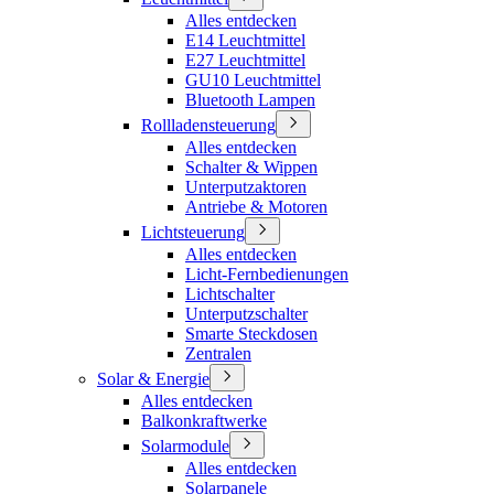
Alles entdecken
E14 Leuchtmittel
E27 Leuchtmittel
GU10 Leuchtmittel
Bluetooth Lampen
Rollladensteuerung
Alles entdecken
Schalter & Wippen
Unterputzaktoren
Antriebe & Motoren
Lichtsteuerung
Alles entdecken
Licht-Fernbedienungen
Lichtschalter
Unterputzschalter
Smarte Steckdosen
Zentralen
Solar & Energie
Alles entdecken
Balkonkraftwerke
Solarmodule
Alles entdecken
Solarpanele