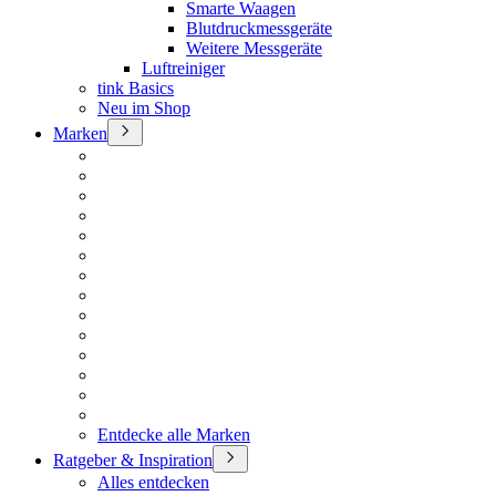
Smarte Waagen
Blutdruckmessgeräte
Weitere Messgeräte
Luftreiniger
tink Basics
Neu im Shop
Marken
Entdecke alle Marken
Ratgeber & Inspiration
Alles entdecken