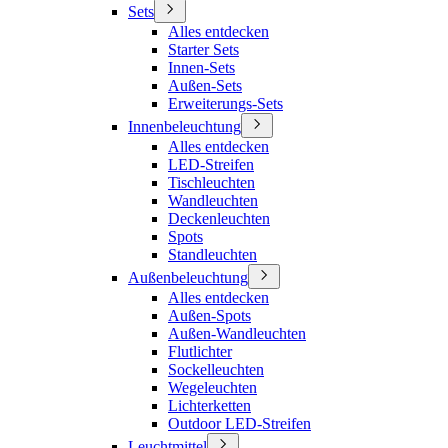
Sets
Alles entdecken
Starter Sets
Innen-Sets
Außen-Sets
Erweiterungs-Sets
Innenbeleuchtung
Alles entdecken
LED-Streifen
Tischleuchten
Wandleuchten
Deckenleuchten
Spots
Standleuchten
Außenbeleuchtung
Alles entdecken
Außen-Spots
Außen-Wandleuchten
Flutlichter
Sockelleuchten
Wegeleuchten
Lichterketten
Outdoor LED-Streifen
Leuchtmittel