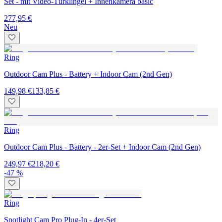
Set - mit Video-Türklingel + Innenkamera basic
277,95 €
Neu
Ring
Outdoor Cam Plus - Battery + Indoor Cam (2nd Gen)
149,98 €
133,85 €
Ring
Outdoor Cam Plus - Battery - 2er-Set + Indoor Cam (2nd Gen)
249,97 €
218,20 €
-47 %
Ring
Spotlight Cam Pro Plug-In - 4er-Set