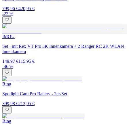
799,96 €
420,95 €
-22 %
IMOU
Set - mit Rex VT Pro 3K Innenkamera + 2 Ranger RC 2K WLAN-
Innenkamera
149,97 €
115,95 €
-46 %
Ring
Spotlight Cam Pro Battery - 2er-Set
399,98 €
213,95 €
Ring