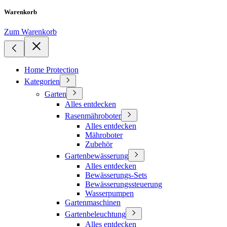
Warenkorb
Zum Warenkorb
Home Protection
Kategorien
Garten
Alles entdecken
Rasenmähroboter
Alles entdecken
Mähroboter
Zubehör
Gartenbewässerung
Alles entdecken
Bewässerungs-Sets
Bewässerungssteuerung
Wasserpumpen
Gartenmaschinen
Gartenbeleuchtung
Alles entdecken