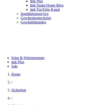
tink Plus
tink Smart Home Blog
tink YouTube Kanal
Installationsservice
Geschenkgutscheine
Geschäftskunden
Solar & Wärmepumpe
tink Plus
Sale
Home
/
Sicherheit
/