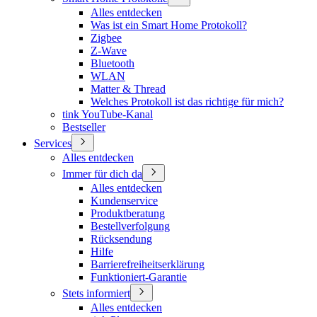
Alles entdecken
Was ist ein Smart Home Protokoll?
Zigbee
Z-Wave
Bluetooth
WLAN
Matter & Thread
Welches Protokoll ist das richtige für mich?
tink YouTube-Kanal
Bestseller
Services
Alles entdecken
Immer für dich da
Alles entdecken
Kundenservice
Produktberatung
Bestellverfolgung
Rücksendung
Hilfe
Barrierefreiheitserklärung
Funktioniert-Garantie
Stets informiert
Alles entdecken