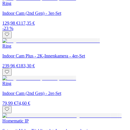
Ring
Indoor Cam (2nd Gen) - 3er-Set
129,98 €
117,35 €
-23 %
Ring
Indoor Cam Plus - 2K-Innenkamera - 4er-Set
239,96 €
183,30 €
Ring
Indoor Cam (2nd Gen) - 2er-Set
79,99 €
74,60 €
Homematic IP