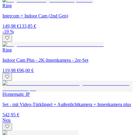
Ring
Intercom + Indoor Cam (2nd Gen)
149,98 €
133,85 €
-19 %
Ring
Indoor Cam Plus - 2K-Innenkamera - 2er-Set
119,98 €
96,00 €
Homematic IP
Set - mit Video-Türklingel + Außenlichtkamera + Innenkamera plus
542,95 €
Neu