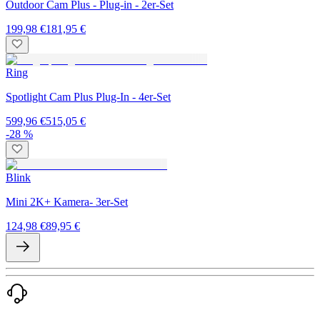
Outdoor Cam Plus - Plug-in - 2er-Set
199,98 €
181,95 €
Ring
Spotlight Cam Plus Plug-In - 4er-Set
599,96 €
515,05 €
-28 %
Blink
Mini 2K+ Kamera- 3er-Set
124,98 €
89,95 €