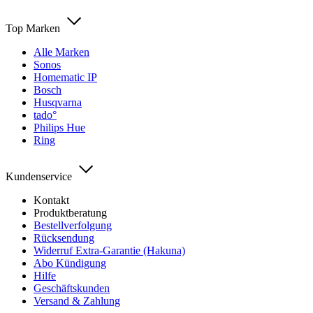
Top Marken
Alle Marken
Sonos
Homematic IP
Bosch
Husqvarna
tado°
Philips Hue
Ring
Kundenservice
Kontakt
Produktberatung
Bestellverfolgung
Rücksendung
Widerruf Extra-Garantie (Hakuna)
Abo Kündigung
Hilfe
Geschäftskunden
Versand & Zahlung