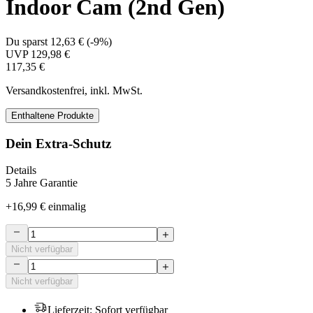
Indoor Cam (2nd Gen)
Du sparst
12,63 €
(
-9%
)
UVP
129,98 €
117,35 €
Versandkostenfrei, inkl. MwSt.
Enthaltene Produkte
Dein Extra-Schutz
Details
5 Jahre Garantie
+
16,99 €
einmalig
Nicht verfügbar
Nicht verfügbar
Lieferzeit
:
Sofort verfügbar