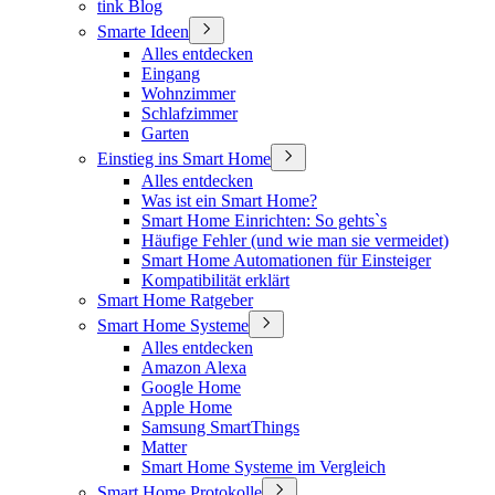
tink Blog
Smarte Ideen
Alles entdecken
Eingang
Wohnzimmer
Schlafzimmer
Garten
Einstieg ins Smart Home
Alles entdecken
Was ist ein Smart Home?
Smart Home Einrichten: So gehts`s
Häufige Fehler (und wie man sie vermeidet)
Smart Home Automationen für Einsteiger
Kompatibilität erklärt
Smart Home Ratgeber
Smart Home Systeme
Alles entdecken
Amazon Alexa
Google Home
Apple Home
Samsung SmartThings
Matter
Smart Home Systeme im Vergleich
Smart Home Protokolle