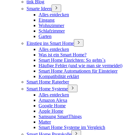
tink Blog
Smarte Ideen
Alles entdecken
Eingang
Wohnzimmer
Schlafzimmer
Garten
Einstieg ins Smart Home
Alles entdecken
Was ist ein Smart Home?
Smart Home Einrichten: So gehts`s
Häufige Fehler (und wie man sie vermeidet)
Smart Home Automationen für Einsteiger
Kompatibilität erklärt
Smart Home Ratgeber
Smart Home Systeme
Alles entdecken
Amazon Alexa
Google Home
Apple Home
Samsung SmartThings
Matter
Smart Home Systeme im Vergleich
Smart Home Protokolle