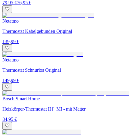
79,95 €
76,95 €
Netatmo
Thermostat Kabelgebunden Original
139,99 €
Netatmo
Thermostat Schnurlos Original
149,99 €
Bosch Smart Home
Heizkörper-Thermostat II [+M] - mit Matter
84,95 €