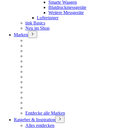
Smarte Waagen
Blutdruckmessgeräte
Weitere Messgeräte
Luftreiniger
tink Basics
Neu im Shop
Marken
Entdecke alle Marken
Ratgeber & Inspiration
Alles entdecken