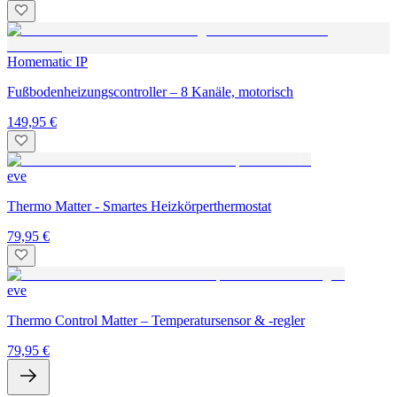
Homematic IP
Fußbodenheizungscontroller – 8 Kanäle, motorisch
149,95 €
eve
Thermo Matter - Smartes Heizkörperthermostat
79,95 €
eve
Thermo Control Matter – Temperatursensor & -regler
79,95 €