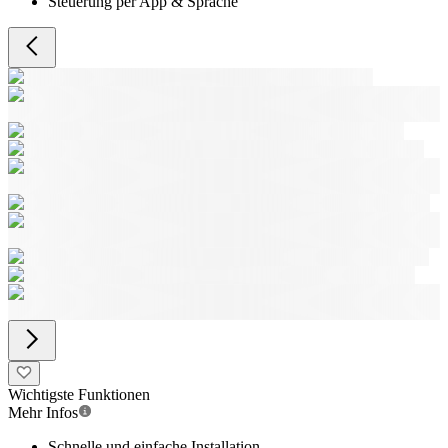
Steuerung per App & Sprache
Wichtigste Funktionen
Mehr Infos
Schnelle und einfache Installation