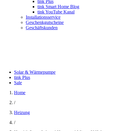
tink Plus
tink Smart Home Blog
tink YouTube Kanal
Installationsservice
Geschenkgutscheine
Geschäftskunden
Solar & Wärmepumpe
tink Plus
Sale
Home
/
Heizung
/