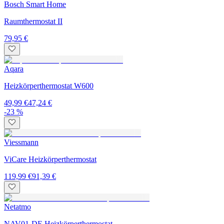
Bosch Smart Home
Raumthermostat II
79,95 €
Aqara
Heizkörperthermostat W600
49,99 €
47,24 €
-23 %
Viessmann
ViCare Heizkörperthermostat
119,99 €
91,39 €
Netatmo
NAV01-DE Heizkörperthermostat