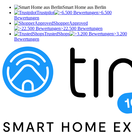
Smart Home aus Berlin
Trustpilot
>6.500
Bewertungen
ShopperApproved
>22.500 Bewertungen
TrustedShops
>3.200
Bewertungen