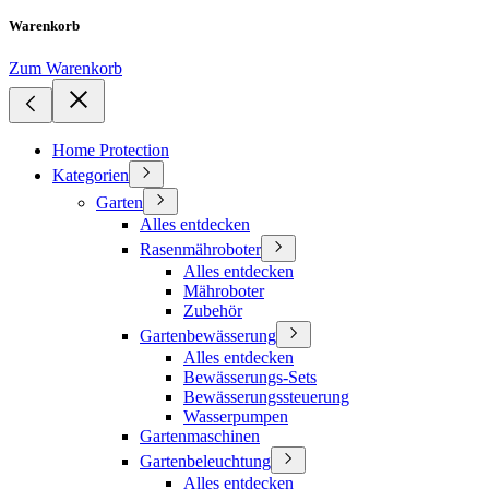
Warenkorb
Zum Warenkorb
Home Protection
Kategorien
Garten
Alles entdecken
Rasenmähroboter
Alles entdecken
Mähroboter
Zubehör
Gartenbewässerung
Alles entdecken
Bewässerungs-Sets
Bewässerungssteuerung
Wasserpumpen
Gartenmaschinen
Gartenbeleuchtung
Alles entdecken