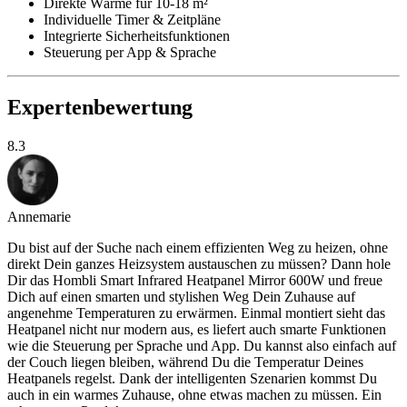
Direkte Wärme für 10-18 m²
Individuelle Timer & Zeitpläne
Integrierte Sicherheitsfunktionen
Steuerung per App & Sprache
Expertenbewertung
8.3
Annemarie
Du bist auf der Suche nach einem effizienten Weg zu heizen, ohne
direkt Dein ganzes Heizsystem austauschen zu müssen? Dann hole
Dir das Hombli Smart Infrared Heatpanel Mirror 600W und freue
Dich auf einen smarten und stylishen Weg Dein Zuhause auf
angenehme Temperaturen zu erwärmen. Einmal montiert sieht das
Heatpanel nicht nur modern aus, es liefert auch smarte Funktionen
wie die Steuerung per Sprache und App. Du kannst also einfach auf
der Couch liegen bleiben, während Du die Temperatur Deines
Heatpanels regelst. Dank der intelligenten Szenarien kommst Du
auch in ein warmes Zuhause, ohne etwas machen zu müssen. Ein