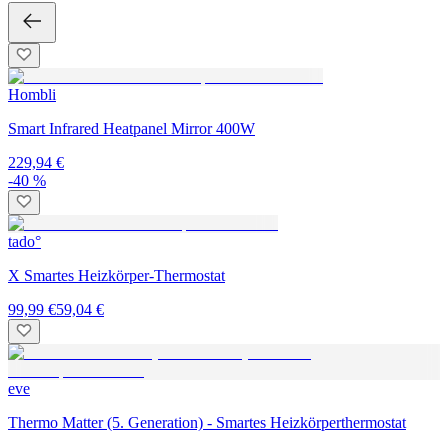
Hombli
Smart Infrared Heatpanel Mirror 400W
229,94 €
-40 %
tado°
X Smartes Heizkörper-Thermostat
99,99 €
59,04 €
eve
Thermo Matter (5. Generation) - Smartes Heizkörperthermostat