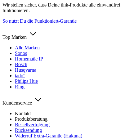
Wir stellen sicher, dass Deine tink-Produkte alle einwandfrei
funktionieren.
So nutzt Du die Funktioniert-Garantie
Top Marken
Alle Marken
Sonos
Homematic IP
Bosch
Husqvarna
tado°
Philips Hue
Ring
Kundenservice
Kontakt
Produktberatung
Bestellverfolgung
Rücksendung
Widerruf Extra-Garantie (Hakuna)