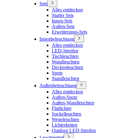
Sets
Alles entdecken
Starter Sets
Innen-Sets
Außen-Sets
Erweiterungs-Sets
Innenbeleuchtung
Alles entdecken
LED-Streifen
Tischleuchten
Wandleuchten
Deckenleuchten
Spots
Standleuchten
Außenbeleuchtung
Alles entdecken
Außen-Spots
Außen-Wandleuchten
Flutlichter
Sockelleuchten
Wegeleuchten
Lichterketten
Outdoor LED-Streifen
Leuchtmittel