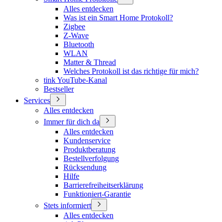
Alles entdecken
Was ist ein Smart Home Protokoll?
Zigbee
Z-Wave
Bluetooth
WLAN
Matter & Thread
Welches Protokoll ist das richtige für mich?
tink YouTube-Kanal
Bestseller
Services
Alles entdecken
Immer für dich da
Alles entdecken
Kundenservice
Produktberatung
Bestellverfolgung
Rücksendung
Hilfe
Barrierefreiheitserklärung
Funktioniert-Garantie
Stets informiert
Alles entdecken