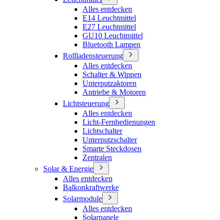
Alles entdecken
E14 Leuchtmittel
E27 Leuchtmittel
GU10 Leuchtmittel
Bluetooth Lampen
Rollladensteuerung
Alles entdecken
Schalter & Wippen
Unterputzaktoren
Antriebe & Motoren
Lichtsteuerung
Alles entdecken
Licht-Fernbedienungen
Lichtschalter
Unterputzschalter
Smarte Steckdosen
Zentralen
Solar & Energie
Alles entdecken
Balkonkraftwerke
Solarmodule
Alles entdecken
Solarpanele