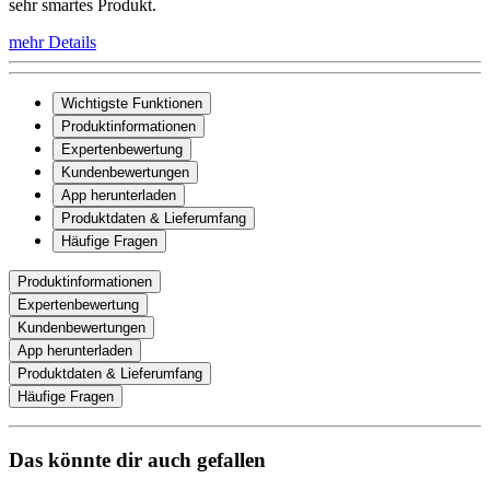
sehr smartes Produkt.
mehr Details
Wichtigste Funktionen
Produktinformationen
Expertenbewertung
Kundenbewertungen
App herunterladen
Produktdaten & Lieferumfang
Häufige Fragen
Produktinformationen
Expertenbewertung
Kundenbewertungen
App herunterladen
Produktdaten & Lieferumfang
Häufige Fragen
Das könnte dir auch gefallen