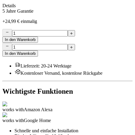
Details
5 Jahre Garantie
+
24,99 €
einmalig
In den Warenkorb
In den Warenkorb
Lieferzeit
:
20-24 Werktage
Kostenloser Versand, kostenlose Rückgabe
Wichtigste Funktionen
works with
Amazon Alexa
works with
Google Home
Schnelle und einfache Installation