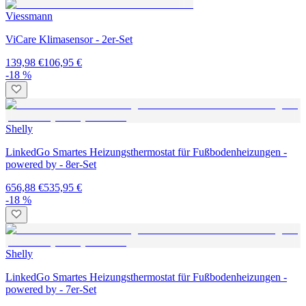
Viessmann
ViCare Klimasensor - 2er-Set
139,98 €
106,95 €
-18 %
Shelly
LinkedGo Smartes Heizungsthermostat für Fußbodenheizungen -
powered by - 8er-Set
656,88 €
535,95 €
-18 %
Shelly
LinkedGo Smartes Heizungsthermostat für Fußbodenheizungen -
powered by - 7er-Set