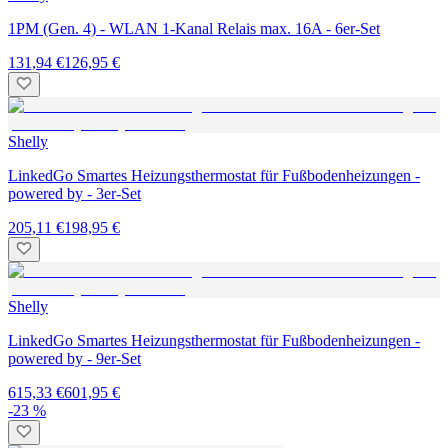
1PM (Gen. 4) - WLAN 1-Kanal Relais max. 16A - 6er-Set
131,94 €
126,95 €
Shelly
LinkedGo Smartes Heizungsthermostat für Fußbodenheizungen -
powered by - 3er-Set
205,11 €
198,95 €
Shelly
LinkedGo Smartes Heizungsthermostat für Fußbodenheizungen -
powered by - 9er-Set
615,33 €
601,95 €
-23 %