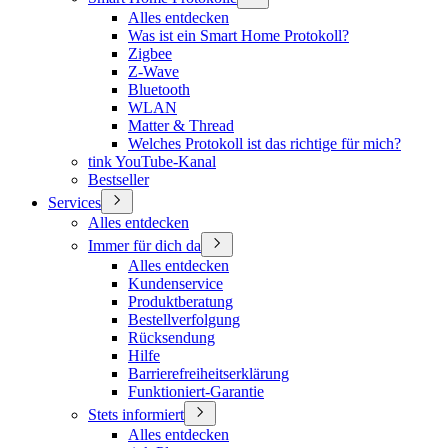
Alles entdecken
Was ist ein Smart Home Protokoll?
Zigbee
Z-Wave
Bluetooth
WLAN
Matter & Thread
Welches Protokoll ist das richtige für mich?
tink YouTube-Kanal
Bestseller
Services
Alles entdecken
Immer für dich da
Alles entdecken
Kundenservice
Produktberatung
Bestellverfolgung
Rücksendung
Hilfe
Barrierefreiheitserklärung
Funktioniert-Garantie
Stets informiert
Alles entdecken