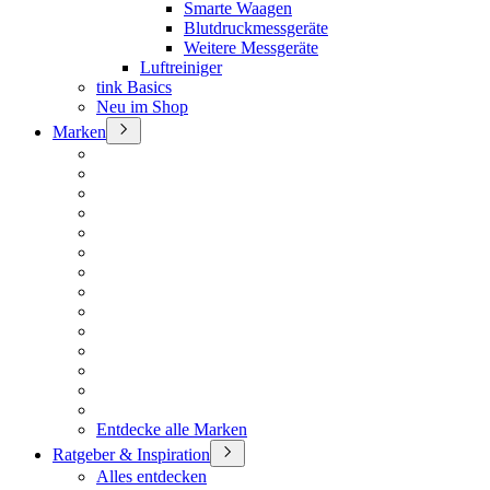
Smarte Waagen
Blutdruckmessgeräte
Weitere Messgeräte
Luftreiniger
tink Basics
Neu im Shop
Marken
Entdecke alle Marken
Ratgeber & Inspiration
Alles entdecken