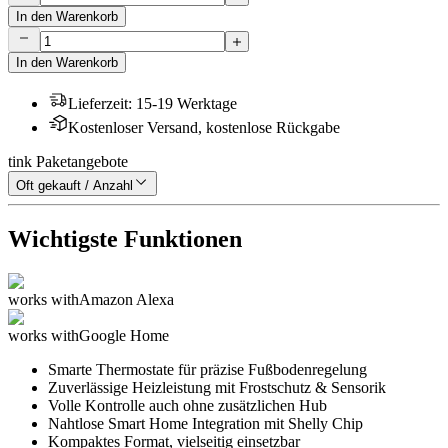
In den Warenkorb
In den Warenkorb
Lieferzeit
:
15-19 Werktage
Kostenloser Versand, kostenlose Rückgabe
tink Paketangebote
Oft gekauft / Anzahl
Wichtigste Funktionen
works with
Amazon Alexa
works with
Google Home
Smarte Thermostate für präzise Fußbodenregelung
Zuverlässige Heizleistung mit Frostschutz & Sensorik
Volle Kontrolle auch ohne zusätzlichen Hub
Nahtlose Smart Home Integration mit Shelly Chip
Kompaktes Format, vielseitig einsetzbar