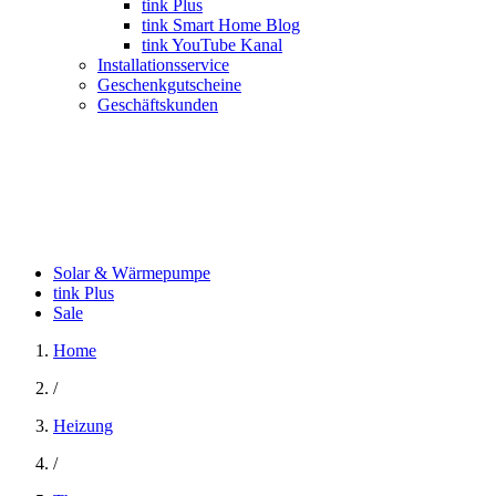
tink Plus
tink Smart Home Blog
tink YouTube Kanal
Installationsservice
Geschenkgutscheine
Geschäftskunden
Solar & Wärmepumpe
tink Plus
Sale
Home
/
Heizung
/