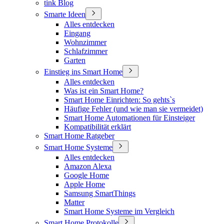
tink Blog
Smarte Ideen
Alles entdecken
Eingang
Wohnzimmer
Schlafzimmer
Garten
Einstieg ins Smart Home
Alles entdecken
Was ist ein Smart Home?
Smart Home Einrichten: So gehts`s
Häufige Fehler (und wie man sie vermeidet)
Smart Home Automationen für Einsteiger
Kompatibilität erklärt
Smart Home Ratgeber
Smart Home Systeme
Alles entdecken
Amazon Alexa
Google Home
Apple Home
Samsung SmartThings
Matter
Smart Home Systeme im Vergleich
Smart Home Protokolle