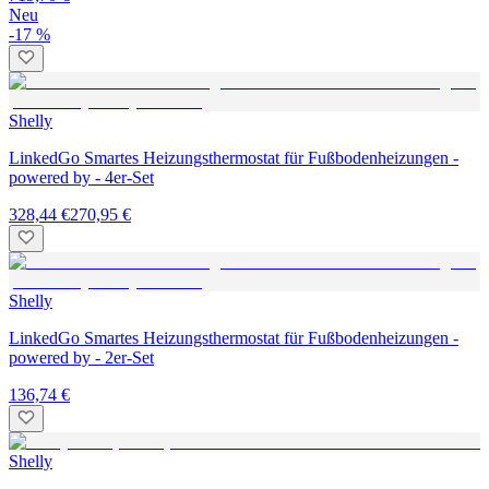
Neu
-17 %
Shelly
LinkedGo Smartes Heizungsthermostat für Fußbodenheizungen -
powered by - 4er-Set
328,44 €
270,95 €
Shelly
LinkedGo Smartes Heizungsthermostat für Fußbodenheizungen -
powered by - 2er-Set
136,74 €
Shelly