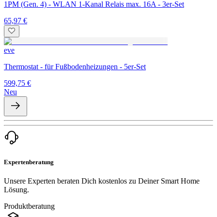
1PM (Gen. 4) - WLAN 1-Kanal Relais max. 16A - 3er-Set
65,97 €
eve
Thermostat - für Fußbodenheizungen - 5er-Set
599,75 €
Neu
Expertenberatung
Unsere Experten beraten Dich kostenlos zu Deiner Smart Home
Lösung.
Produktberatung