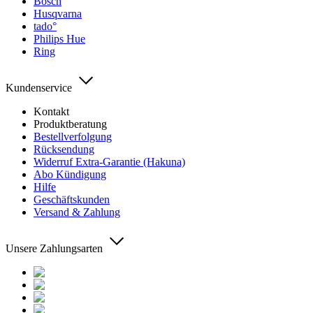
Bosch
Husqvarna
tado°
Philips Hue
Ring
Kundenservice
Kontakt
Produktberatung
Bestellverfolgung
Rücksendung
Widerruf Extra-Garantie (Hakuna)
Abo Kündigung
Hilfe
Geschäftskunden
Versand & Zahlung
Unsere Zahlungsarten