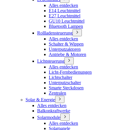
Alles entdecken
E14 Leuchtmittel
E27 Leuchtmittel
GU10 Leuchtmittel
Bluetooth Lampen
Rollladensteuerung
Alles entdecken
Schalter & Wippen
Unterputzaktoren
Antriebe & Motoren
Lichtsteuerung
Alles entdecken
Licht-Fernbedienungen
Lichtschalter
Unterputzschalter
Smarte Steckdosen
Zentralen
Solar & Energie
Alles entdecken
Balkonkraftwerke
Solarmodule
Alles entdecken
Solarpanele