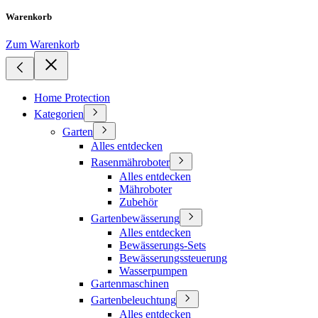
Warenkorb
Zum Warenkorb
Home Protection
Kategorien
Garten
Alles entdecken
Rasenmähroboter
Alles entdecken
Mähroboter
Zubehör
Gartenbewässerung
Alles entdecken
Bewässerungs-Sets
Bewässerungssteuerung
Wasserpumpen
Gartenmaschinen
Gartenbeleuchtung
Alles entdecken