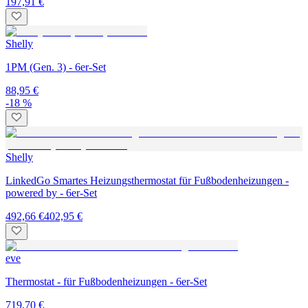
197,91 €
Shelly
1PM (Gen. 3) - 6er-Set
88,95 €
-18 %
Shelly
LinkedGo Smartes Heizungsthermostat für Fußbodenheizungen -
powered by - 6er-Set
492,66 €
402,95 €
eve
Thermostat - für Fußbodenheizungen - 6er-Set
719,70 €