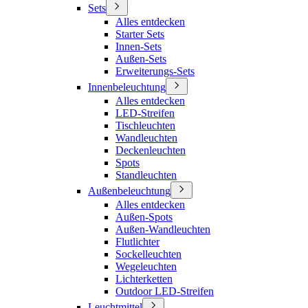
Sets
Alles entdecken
Starter Sets
Innen-Sets
Außen-Sets
Erweiterungs-Sets
Innenbeleuchtung
Alles entdecken
LED-Streifen
Tischleuchten
Wandleuchten
Deckenleuchten
Spots
Standleuchten
Außenbeleuchtung
Alles entdecken
Außen-Spots
Außen-Wandleuchten
Flutlichter
Sockelleuchten
Wegeleuchten
Lichterketten
Outdoor LED-Streifen
Leuchtmittel