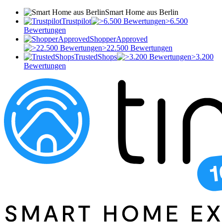
Smart Home aus Berlin
Trustpilot
>6.500
Bewertungen
ShopperApproved
>22.500 Bewertungen
TrustedShops
>3.200
Bewertungen