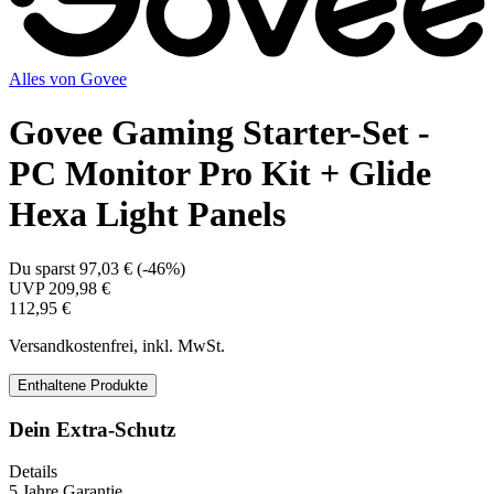
Alles von
Govee
Govee Gaming Starter-Set -
PC Monitor Pro Kit + Glide
Hexa Light Panels
Du sparst
97,03 €
(
-46%
)
UVP
209,98 €
112,95 €
Versandkostenfrei, inkl. MwSt.
Enthaltene Produkte
Dein Extra-Schutz
Details
5 Jahre Garantie