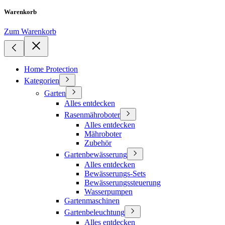
Warenkorb
Zum Warenkorb
Home Protection
Kategorien
Garten
Alles entdecken
Rasenmähroboter
Alles entdecken
Mähroboter
Zubehör
Gartenbewässerung
Alles entdecken
Bewässerungs-Sets
Bewässerungssteuerung
Wasserpumpen
Gartenmaschinen
Gartenbeleuchtung
Alles entdecken