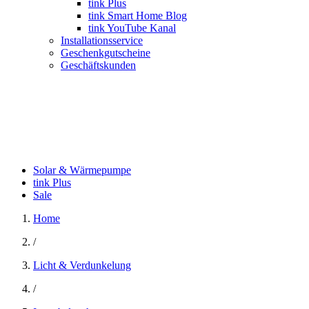
tink Plus
tink Smart Home Blog
tink YouTube Kanal
Installationsservice
Geschenkgutscheine
Geschäftskunden
Solar & Wärmepumpe
tink Plus
Sale
Home
/
Licht & Verdunkelung
/