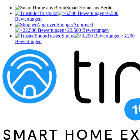
Smart Home aus Berlin
Trustpilot
>6.500
Bewertungen
ShopperApproved
>22.500 Bewertungen
TrustedShops
>3.200
Bewertungen