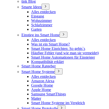
tink Blog
Smarte Ideen
Alles entdecken
Eingang
Wohnzimmer
Schlafzimmer
Garten
Einstieg ins Smart Home
Alles entdecken
Was ist ein Smart Home?
Smart Home Einrichten: So gehts`s
Häufige Fehler (und wie man sie vermeidet)
Smart Home Automationen für Einsteiger
Kompatibilität erklärt
Smart Home Ratgeber
Smart Home Systeme
Alles entdecken
Amazon Alexa
Google Home
Apple Home
Samsung SmartThings
Matter
Smart Home Systeme im Vergleich
Smart Home Protokolle