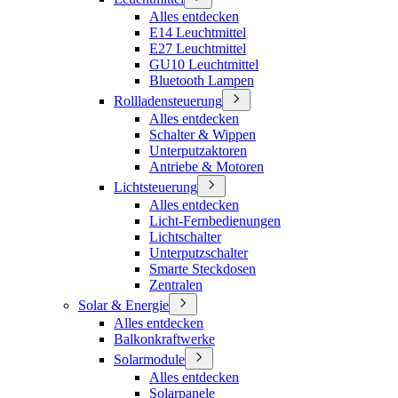
Alles entdecken
E14 Leuchtmittel
E27 Leuchtmittel
GU10 Leuchtmittel
Bluetooth Lampen
Rollladensteuerung
Alles entdecken
Schalter & Wippen
Unterputzaktoren
Antriebe & Motoren
Lichtsteuerung
Alles entdecken
Licht-Fernbedienungen
Lichtschalter
Unterputzschalter
Smarte Steckdosen
Zentralen
Solar & Energie
Alles entdecken
Balkonkraftwerke
Solarmodule
Alles entdecken
Solarpanele