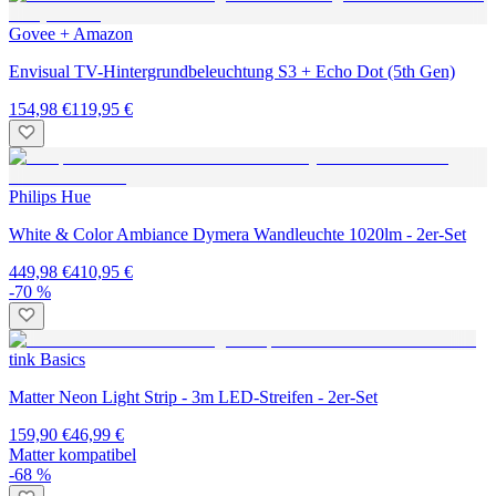
Govee + Amazon
Envisual TV-Hintergrundbeleuchtung S3 + Echo Dot (5th Gen)
154,98 €
119,95 €
Philips Hue
White & Color Ambiance Dymera Wandleuchte 1020lm - 2er-Set
449,98 €
410,95 €
-70 %
tink Basics
Matter Neon Light Strip - 3m LED-Streifen - 2er-Set
159,90 €
46,99 €
Matter kompatibel
-68 %