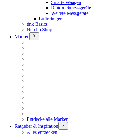
Smarte Waagen
Blutdruckmessgeräte
Weitere Messgeräte
Luftreiniger
tink Basics
Neu im Shop
Marken
Entdecke alle Marken
Ratgeber & Inspiration
Alles entdecken