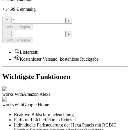
+
14,99 €
einmalig
Nicht verfügbar
Nicht verfügbar
Lieferzeit
:
Kostenloser Versand, kostenlose Rückgabe
Wichtigste Funktionen
works with
Amazon Alexa
works with
Google Home
Reaktive Bildschirmbeleuchtung
Farb- und Lichteffekte in Echtzeit
Individuelle Farbsteuerung der Hexa Panels mit RGBIC