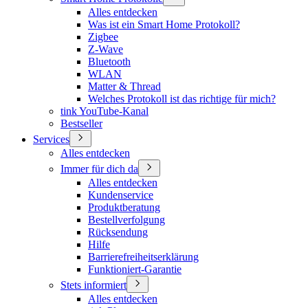
Alles entdecken
Was ist ein Smart Home Protokoll?
Zigbee
Z-Wave
Bluetooth
WLAN
Matter & Thread
Welches Protokoll ist das richtige für mich?
tink YouTube-Kanal
Bestseller
Services
Alles entdecken
Immer für dich da
Alles entdecken
Kundenservice
Produktberatung
Bestellverfolgung
Rücksendung
Hilfe
Barrierefreiheitserklärung
Funktioniert-Garantie
Stets informiert
Alles entdecken