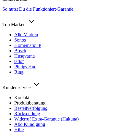
So nutzt Du die Funktioniert-Garantie
Top Marken
Alle Marken
Sonos
Homematic IP
Bosch
Husqvarna
tado°
Philips Hue
Ring
Kundenservice
Kontakt
Produktberatung
Bestellverfolgung
Rücksendung
Widerruf Extra-Garantie (Hakuna)
Abo Kündigung
Hilfe