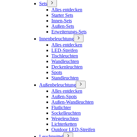
Sets
Alles entdecken
Starter Sets
Innen-Sets
Außen-Sets
Erweiterungs-Sets
Innenbeleuchtung
Alles entdecken
LED-Streifen
Tischleuchten
Wandleuchten
Deckenleuchten
Spots
Standleuchten
Außenbeleuchtung
Alles entdecken
Außen-Spots
Außen-Wandleuchten
Flutlichter
Sockelleuchten
Wegeleuchten
Lichterketten
Outdoor LED-Streifen
Leuchtmittel