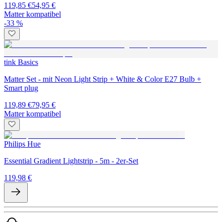
119,85 €
54,95 €
Matter kompatibel
-33 %
tink Basics
Matter Set - mit Neon Light Strip + White & Color E27 Bulb +
Smart plug
119,89 €
79,95 €
Matter kompatibel
Philips Hue
Essential Gradient Lightstrip - 5m - 2er-Set
119,98 €