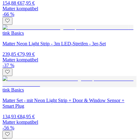
154,88 €
67,95 €
Matter kompatibel
-66 %
tink Basics
Matter Neon Light Strip - 3m LED-Streifen - 3er-Set
239,85 €
79,99 €
Matter kompatibel
-37 %
tink Basics
Matter Set - mit Neon Light Strip + Door & Window Sensor +
Smart Plug
134,93 €
84,95 €
Matter kompatibel
-56 %