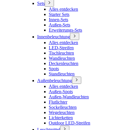
Sets
Alles entdecken
Starter Sets
Innen-Sets
Außen-Sets
Erweiterungs-Sets
Innenbeleuchtung
Alles entdecken
LED-Streifen
Tischleuchten
Wandleuchten
Deckenleuchten
Spots
Standleuchten
Außenbeleuchtung
Alles entdecken
Außen-Spots
Außen-Wandleuchten
Flutlichter
Sockelleuchten
Wegeleuchten
Lichterketten
Outdoor LED-Streifen
Leuchtmittel