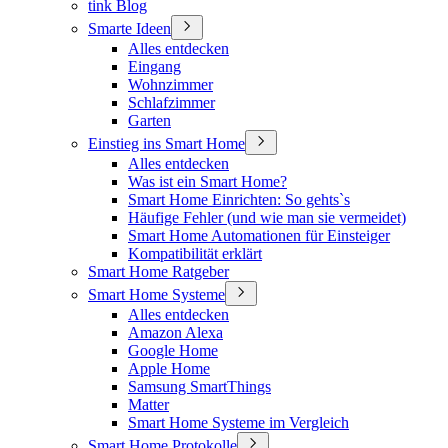
tink Blog
Smarte Ideen
Alles entdecken
Eingang
Wohnzimmer
Schlafzimmer
Garten
Einstieg ins Smart Home
Alles entdecken
Was ist ein Smart Home?
Smart Home Einrichten: So gehts`s
Häufige Fehler (und wie man sie vermeidet)
Smart Home Automationen für Einsteiger
Kompatibilität erklärt
Smart Home Ratgeber
Smart Home Systeme
Alles entdecken
Amazon Alexa
Google Home
Apple Home
Samsung SmartThings
Matter
Smart Home Systeme im Vergleich
Smart Home Protokolle