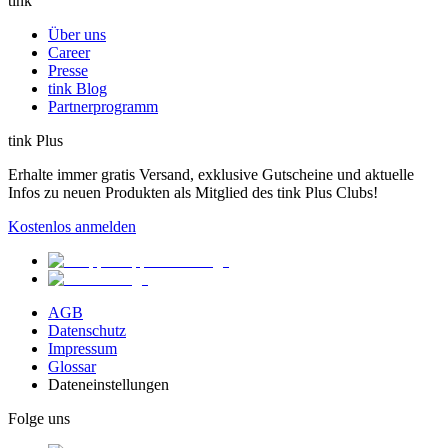
tink
Über uns
Career
Presse
tink Blog
Partnerprogramm
tink Plus
Erhalte immer gratis Versand, exklusive Gutscheine und aktuelle
Infos zu neuen Produkten als Mitglied des tink Plus Clubs!
Kostenlos anmelden
AGB
Datenschutz
Impressum
Glossar
Dateneinstellungen
Folge uns