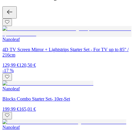
Nanoleaf
4D TV Screen Mirror + Lightstrips Starter Set - For TV up to 85'' /
216cm
129,99 €
120,50 €
-17 %
Nanoleaf
Blocks Combo Starter Set- 10er-Set
199,99 €
165,01 €
Nanoleaf