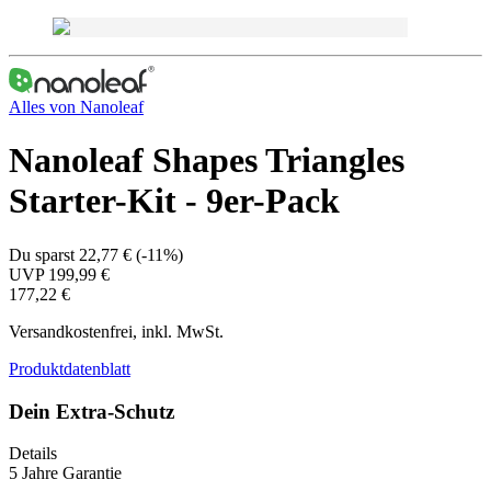
Alles von
Nanoleaf
Nanoleaf Shapes Triangles
Starter-Kit - 9er-Pack
Du sparst
22,77 €
(
-11%
)
UVP
199,99 €
177,22 €
Versandkostenfrei, inkl. MwSt.
Produktdatenblatt
Dein Extra-Schutz
Details
5 Jahre Garantie