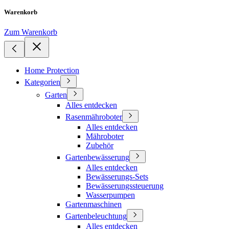
Warenkorb
Zum Warenkorb
Home Protection
Kategorien
Garten
Alles entdecken
Rasenmähroboter
Alles entdecken
Mähroboter
Zubehör
Gartenbewässerung
Alles entdecken
Bewässerungs-Sets
Bewässerungssteuerung
Wasserpumpen
Gartenmaschinen
Gartenbeleuchtung
Alles entdecken