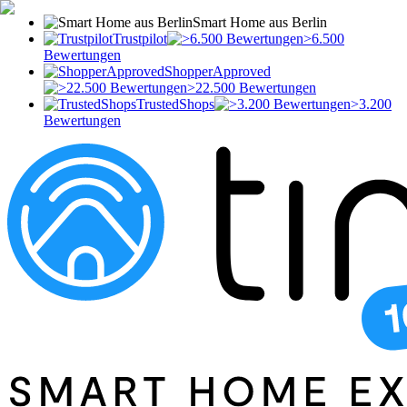
Smart Home aus Berlin
Trustpilot
>6.500
Bewertungen
ShopperApproved
>22.500 Bewertungen
TrustedShops
>3.200
Bewertungen