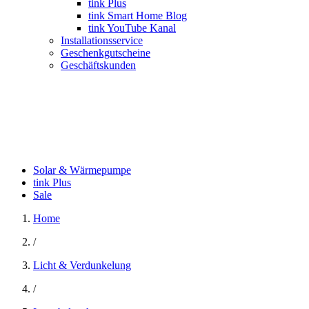
tink Plus
tink Smart Home Blog
tink YouTube Kanal
Installationsservice
Geschenkgutscheine
Geschäftskunden
Solar & Wärmepumpe
tink Plus
Sale
Home
/
Licht & Verdunkelung
/