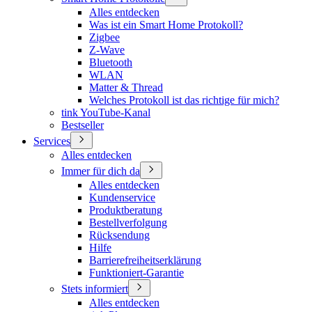
Alles entdecken
Was ist ein Smart Home Protokoll?
Zigbee
Z-Wave
Bluetooth
WLAN
Matter & Thread
Welches Protokoll ist das richtige für mich?
tink YouTube-Kanal
Bestseller
Services
Alles entdecken
Immer für dich da
Alles entdecken
Kundenservice
Produktberatung
Bestellverfolgung
Rücksendung
Hilfe
Barrierefreiheitserklärung
Funktioniert-Garantie
Stets informiert
Alles entdecken