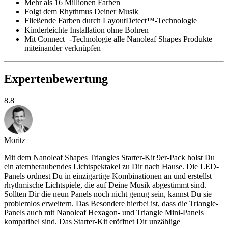
Mehr als 16 Millionen Farben
Folgt dem Rhythmus Deiner Musik
Fließende Farben durch LayoutDetect™-Technologie
Kinderleichte Installation ohne Bohren
Mit Connect+-Technologie alle Nanoleaf Shapes Produkte
miteinander verknüpfen
Expertenbewertung
8.8
Moritz
Mit dem Nanoleaf Shapes Triangles Starter-Kit 9er-Pack holst Du
ein atemberaubendes Lichtspektakel zu Dir nach Hause. Die LED-
Panels ordnest Du in einzigartige Kombinationen an und erstellst
rhythmische Lichtspiele, die auf Deine Musik abgestimmt sind.
Sollten Dir die neun Panels noch nicht genug sein, kannst Du sie
problemlos erweitern. Das Besondere hierbei ist, dass die Triangle-
Panels auch mit Nanoleaf Hexagon- und Triangle Mini-Panels
kompatibel sind. Das Starter-Kit eröffnet Dir unzählige