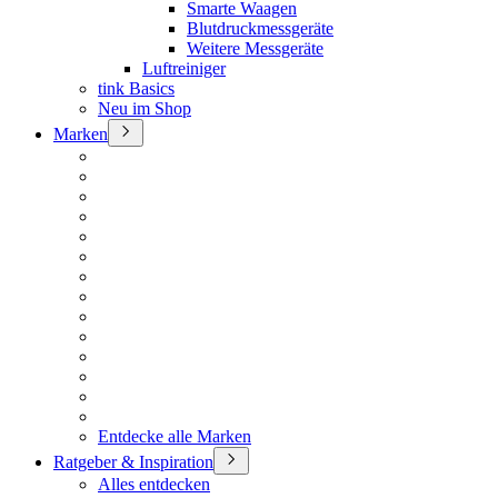
Smarte Waagen
Blutdruckmessgeräte
Weitere Messgeräte
Luftreiniger
tink Basics
Neu im Shop
Marken
Entdecke alle Marken
Ratgeber & Inspiration
Alles entdecken