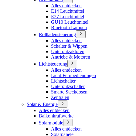
Alles entdecken
E14 Leuchtmittel
E27 Leuchtmittel
GU10 Leuchtmittel
Bluetooth Lampen
Rollladensteuerung
Alles entdecken
Schalter & Wippen
Unterputzaktoren
Antriebe & Motoren
Lichtsteuerung
Alles entdecken
Licht-Fernbedienungen
Lichtschalter
Unterputzschalter
Smarte Steckdosen
Zentralen
Solar & Energie
Alles entdecken
Balkonkraftwerke
Solarmodule
Alles entdecken
Solarpanele