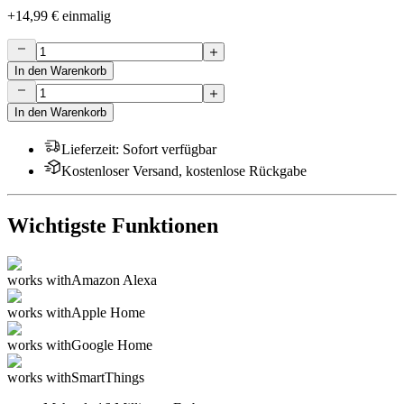
+
14,99 €
einmalig
In den Warenkorb
In den Warenkorb
Lieferzeit
:
Sofort verfügbar
Kostenloser Versand, kostenlose Rückgabe
Wichtigste Funktionen
works with
Amazon Alexa
works with
Apple Home
works with
Google Home
works with
SmartThings