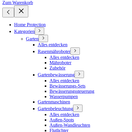
Zum Warenkorb
Home Protection
Kategorien
Garten
Alles entdecken
Rasenmähroboter
Alles entdecken
Mähroboter
Zubehör
Gartenbewässerung
Alles entdecken
Bewässerungs-Sets
Bewässerungssteuerung
Wasserpumpen
Gartenmaschinen
Gartenbeleuchtung
Alles entdecken
Außen-Spots
Außen-Wandleuchten
Flutlichter