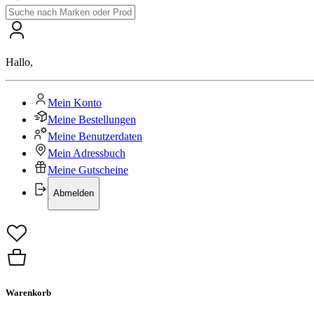
Hallo
,
Mein Konto
Meine Bestellungen
Meine Benutzerdaten
Mein Adressbuch
Meine Gutscheine
Abmelden
Warenkorb