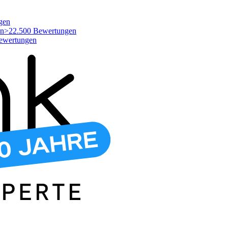
gen
>22.500 Bewertungen
ewertungen