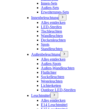
Innen-Sets
Außen-Sets
Erweiterungs-Sets
Innenbeleuchtung
Alles entdecken
LED-Streifen
Tischleuchten
Wandleuchten
Deckenleuchten
Spots
Standleuchten
Außenbeleuchtung
Alles entdecken
Außen-Spots
Außen-Wandleuchten
Flutlichter
Sockelleuchten
Wegeleuchten
Lichterketten
Outdoor LED-Streifen
Leuchtmittel
Alles entdecken
E14 Leuchtmittel