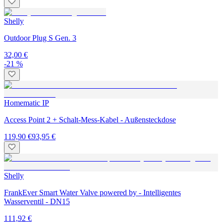
Shelly
Outdoor Plug S Gen. 3
32,00 €
-21 %
Homematic IP
Access Point 2 + Schalt-Mess-Kabel - Außensteckdose
119,90 €
93,95 €
Shelly
FrankEver Smart Water Valve powered by - Intelligentes
Wasserventil - DN15
111,92 €