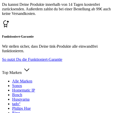
Du kannst Deine Produkte innerhalb von 14 Tagen kostenfrei
zurücksenden. Außerdem zahlst du bei einer Bestellung ab 99€ auch
keine Versandkosten.
Funktioniert-Garantie
Wir stellen sicher, dass Deine tink-Produkte alle einwandfrei
funktionieren.
So nutzt Du die Funktioniert-Garantie
Top Marken
Alle Marken
Sonos
Homematic IP
Bosch
Husqvarna
tado°
Philips Hue
Ring