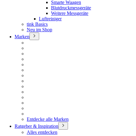
Smarte Waagen
Blutdruckmessgeräte
Weitere Messgeräte
Luftreiniger
tink Basics
Neu im Shop
Marken
Entdecke alle Marken
Ratgeber & Inspiration
Alles entdecken