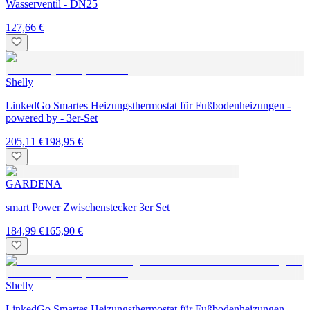
Wasserventil - DN25
127,66 €
Shelly
LinkedGo Smartes Heizungsthermostat für Fußbodenheizungen -
powered by - 3er-Set
205,11 €
198,95 €
GARDENA
smart Power Zwischenstecker 3er Set
184,99 €
165,90 €
Shelly
LinkedGo Smartes Heizungsthermostat für Fußbodenheizungen -