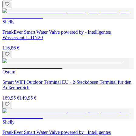
Shelly
FrankEver Smart Water Valve powered by - Intelligentes
Wasserventil - DN20
116,86 €
Osram
Smart WIFI Outdoor Terminal EU - 2-Steckdosen Terminal für den
Außenbereich
169,95 €
149,95 €
Shelly
FrankEver Smart Water Valve powered by - Intelligentes