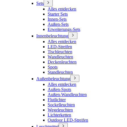
Sets
Alles entdecken
Starter Sets
Innen-Sets
Außen-Sets
Erweiterungs-Sets
Innenbeleuchtung
Alles entdecken
LED-Streifen
Tischleuchten
Wandleuchten
Deckenleuchten
Spots
Standleuchten
Außenbeleuchtung
Alles entdecken
Außen-Spots
Außen-Wandleuchten
Flutlichter
Sockelleuchten
Wegeleuchten
Lichterketten
Outdoor LED-Streifen
Leuchtmittel