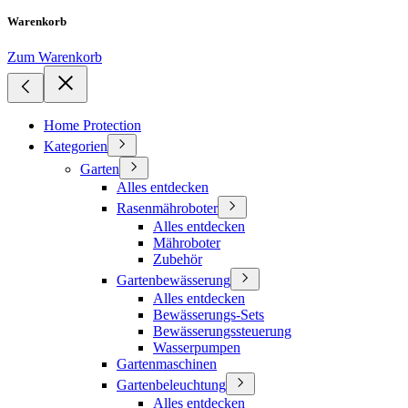
Warenkorb
Zum Warenkorb
Home Protection
Kategorien
Garten
Alles entdecken
Rasenmähroboter
Alles entdecken
Mähroboter
Zubehör
Gartenbewässerung
Alles entdecken
Bewässerungs-Sets
Bewässerungssteuerung
Wasserpumpen
Gartenmaschinen
Gartenbeleuchtung
Alles entdecken