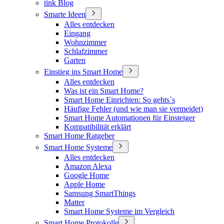
tink Blog
Smarte Ideen
Alles entdecken
Eingang
Wohnzimmer
Schlafzimmer
Garten
Einstieg ins Smart Home
Alles entdecken
Was ist ein Smart Home?
Smart Home Einrichten: So gehts`s
Häufige Fehler (und wie man sie vermeidet)
Smart Home Automationen für Einsteiger
Kompatibilität erklärt
Smart Home Ratgeber
Smart Home Systeme
Alles entdecken
Amazon Alexa
Google Home
Apple Home
Samsung SmartThings
Matter
Smart Home Systeme im Vergleich
Smart Home Protokolle