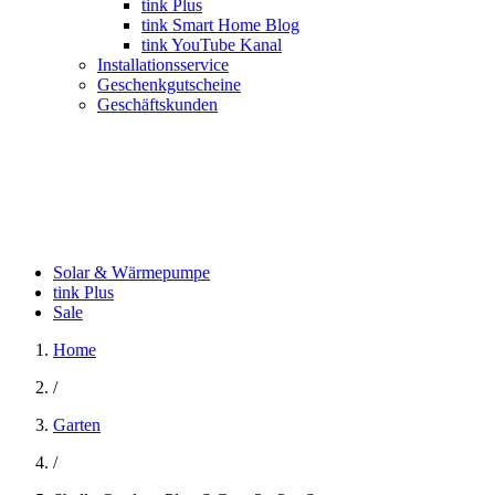
tink Plus
tink Smart Home Blog
tink YouTube Kanal
Installationsservice
Geschenkgutscheine
Geschäftskunden
Solar & Wärmepumpe
tink Plus
Sale
Home
/
Garten
/