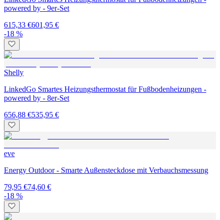
powered by - 9er-Set
615,33 €
601,95 €
-18 %
Shelly
LinkedGo Smartes Heizungsthermostat für Fußbodenheizungen -
powered by - 8er-Set
656,88 €
535,95 €
eve
Energy Outdoor - Smarte Außensteckdose mit Verbauchsmessung
79,95 €
74,60 €
-18 %