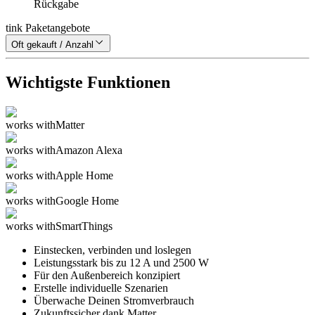
Rückgabe
tink Paketangebote
Oft gekauft / Anzahl
Wichtigste Funktionen
works with
Matter
works with
Amazon Alexa
works with
Apple Home
works with
Google Home
works with
SmartThings
Einstecken, verbinden und loslegen
Leistungsstark bis zu 12 A und 2500 W
Für den Außenbereich konzipiert
Erstelle individuelle Szenarien
Überwache Deinen Stromverbrauch
Zukunftssicher dank Matter