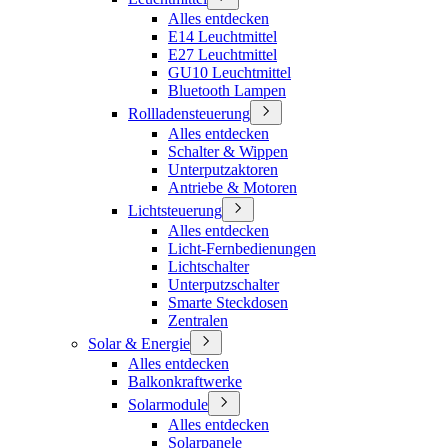
Alles entdecken
E14 Leuchtmittel
E27 Leuchtmittel
GU10 Leuchtmittel
Bluetooth Lampen
Rollladensteuerung
Alles entdecken
Schalter & Wippen
Unterputzaktoren
Antriebe & Motoren
Lichtsteuerung
Alles entdecken
Licht-Fernbedienungen
Lichtschalter
Unterputzschalter
Smarte Steckdosen
Zentralen
Solar & Energie
Alles entdecken
Balkonkraftwerke
Solarmodule
Alles entdecken
Solarpanele