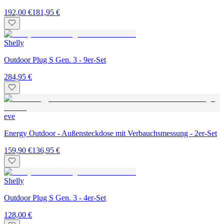
192,00 €
181,95 €
Shelly
Outdoor Plug S Gen. 3 - 9er-Set
284,95 €
eve
Energy Outdoor - Außensteckdose mit Verbauchsmessung - 2er-Set
159,90 €
136,95 €
Shelly
Outdoor Plug S Gen. 3 - 4er-Set
128,00 €