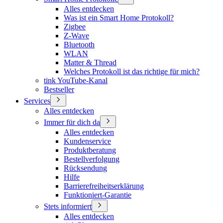
Alles entdecken
Was ist ein Smart Home Protokoll?
Zigbee
Z-Wave
Bluetooth
WLAN
Matter & Thread
Welches Protokoll ist das richtige für mich?
tink YouTube-Kanal
Bestseller
Services
Alles entdecken
Immer für dich da
Alles entdecken
Kundenservice
Produktberatung
Bestellverfolgung
Rücksendung
Hilfe
Barrierefreiheitserklärung
Funktioniert-Garantie
Stets informiert
Alles entdecken