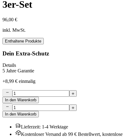
3er-Set
96,00 €
inkl. MwSt.
Enthaltene Produkte
Dein Extra-Schutz
Details
5 Jahre Garantie
+
8,99 €
einmalig
In den Warenkorb
In den Warenkorb
Lieferzeit
:
1-4 Werktage
Kostenloser Versand ab 99 € Bestellwert, kostenlose