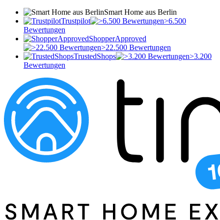
Smart Home aus Berlin
Trustpilot
>6.500
Bewertungen
ShopperApproved
>22.500 Bewertungen
TrustedShops
>3.200
Bewertungen