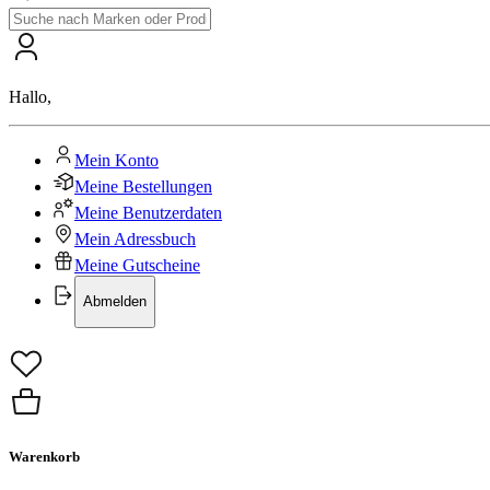
Hallo
,
Mein Konto
Meine Bestellungen
Meine Benutzerdaten
Mein Adressbuch
Meine Gutscheine
Abmelden
Warenkorb