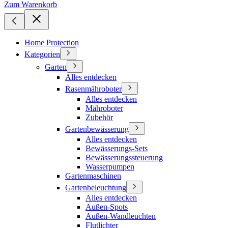
Zum Warenkorb
Home Protection
Kategorien
Garten
Alles entdecken
Rasenmähroboter
Alles entdecken
Mähroboter
Zubehör
Gartenbewässerung
Alles entdecken
Bewässerungs-Sets
Bewässerungssteuerung
Wasserpumpen
Gartenmaschinen
Gartenbeleuchtung
Alles entdecken
Außen-Spots
Außen-Wandleuchten
Flutlichter