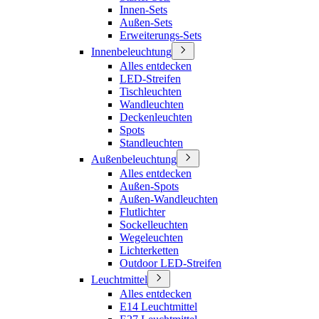
Innen-Sets
Außen-Sets
Erweiterungs-Sets
Innenbeleuchtung
Alles entdecken
LED-Streifen
Tischleuchten
Wandleuchten
Deckenleuchten
Spots
Standleuchten
Außenbeleuchtung
Alles entdecken
Außen-Spots
Außen-Wandleuchten
Flutlichter
Sockelleuchten
Wegeleuchten
Lichterketten
Outdoor LED-Streifen
Leuchtmittel
Alles entdecken
E14 Leuchtmittel