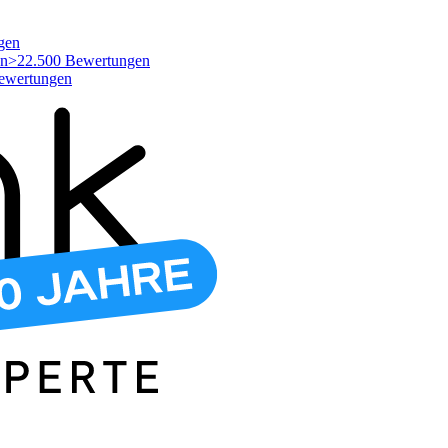
gen
>22.500 Bewertungen
ewertungen