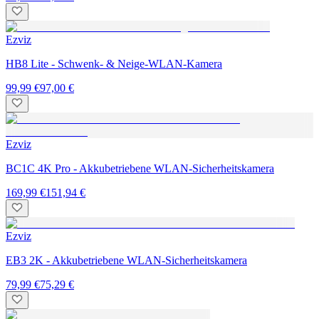
Ezviz
HB8 Lite - Schwenk- & Neige-WLAN-Kamera
99,99 €
97,00 €
Ezviz
BC1C 4K Pro - Akkubetriebene WLAN-Sicherheitskamera
169,99 €
151,94 €
Ezviz
EB3 2K - Akkubetriebene WLAN-Sicherheitskamera
79,99 €
75,29 €