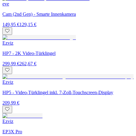
eve
Cam (2nd Gen) - Smarte Innenkamera
149,95 €
129,15 €
Ezviz
HP7 - 2K Video-Türklingel
299,99 €
262,67 €
Ezviz
HP5 - Video-Türklingel inkl. 7-Zoll-Touchscreen-Display
209,99 €
Ezviz
EP3X Pro