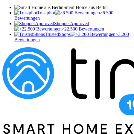
Smart Home aus Berlin
Trustpilot
>6.500
Bewertungen
ShopperApproved
>22.500 Bewertungen
TrustedShops
>3.200
Bewertungen