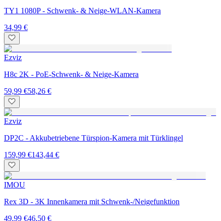
TY1 1080P - Schwenk- & Neige-WLAN-Kamera
34,99 €
Ezviz
H8c 2K - PoE-Schwenk- & Neige-Kamera
59,99 €
58,26 €
Ezviz
DP2C - Akkubetriebene Türspion-Kamera mit Türklingel
159,99 €
143,44 €
IMOU
Rex 3D - 3K Innenkamera mit Schwenk-/Neigefunktion
49,99 €
46,50 €