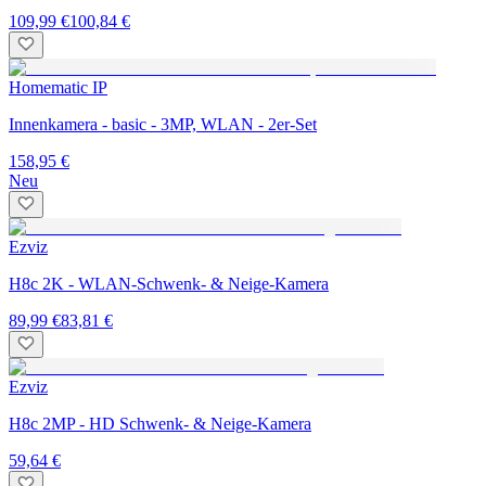
109,99 €
100,84 €
Homematic IP
Innenkamera - basic - 3MP, WLAN - 2er-Set
158,95 €
Neu
Ezviz
H8c 2K - WLAN-Schwenk- & Neige-Kamera
89,99 €
83,81 €
Ezviz
H8c 2MP - HD Schwenk- & Neige-Kamera
59,64 €