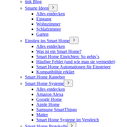
tink Blog
Smarte Ideen
Alles entdecken
Eingang
Wohnzimmer
Schlafzimmer
Garten
Einstieg ins Smart Home
Alles entdecken
Was ist ein Smart Home?
Smart Home Einrichten: So gehts`s
Häufige Fehler (und wie man sie vermeidet)
Smart Home Automationen für Einsteiger
Kompatibilität erklärt
Smart Home Ratgeber
Smart Home Systeme
Alles entdecken
Amazon Alexa
Google Home
Apple Home
Samsung SmartThings
Matter
Smart Home Systeme im Vergleich
Smart Home Protokolle