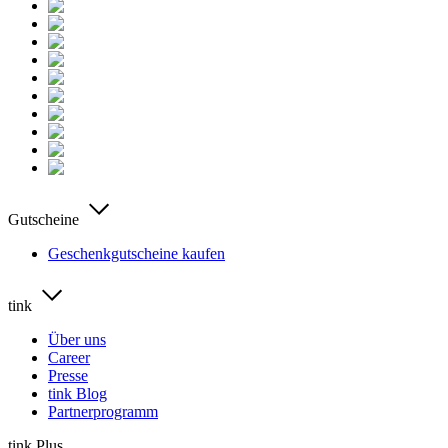
Gutscheine
Geschenkgutscheine kaufen
tink
Über uns
Career
Presse
tink Blog
Partnerprogramm
tink Plus