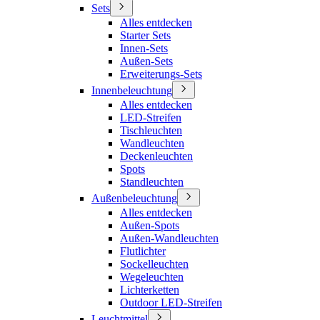
Sets
Alles entdecken
Starter Sets
Innen-Sets
Außen-Sets
Erweiterungs-Sets
Innenbeleuchtung
Alles entdecken
LED-Streifen
Tischleuchten
Wandleuchten
Deckenleuchten
Spots
Standleuchten
Außenbeleuchtung
Alles entdecken
Außen-Spots
Außen-Wandleuchten
Flutlichter
Sockelleuchten
Wegeleuchten
Lichterketten
Outdoor LED-Streifen
Leuchtmittel