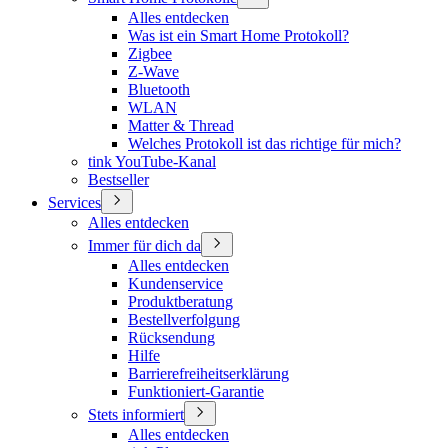
Alles entdecken
Was ist ein Smart Home Protokoll?
Zigbee
Z-Wave
Bluetooth
WLAN
Matter & Thread
Welches Protokoll ist das richtige für mich?
tink YouTube-Kanal
Bestseller
Services
Alles entdecken
Immer für dich da
Alles entdecken
Kundenservice
Produktberatung
Bestellverfolgung
Rücksendung
Hilfe
Barrierefreiheitserklärung
Funktioniert-Garantie
Stets informiert
Alles entdecken