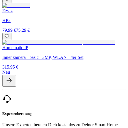
Ezviz
HP2
79,99 €
75,29 €
Homematic IP
Innenkamera - basic - 3MP, WLAN - 4er-Set
315,95 €
Neu
Expertenberatung
Unsere Experten beraten Dich kostenlos zu Deiner Smart Home