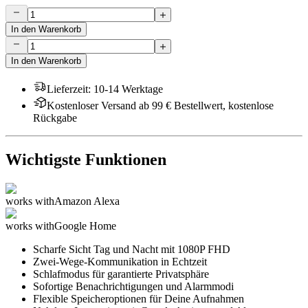
In den Warenkorb
In den Warenkorb
Lieferzeit
:
10-14 Werktage
Kostenloser Versand ab 99 € Bestellwert, kostenlose
Rückgabe
Wichtigste Funktionen
works with
Amazon Alexa
works with
Google Home
Scharfe Sicht Tag und Nacht mit 1080P FHD
Zwei-Wege-Kommunikation in Echtzeit
Schlafmodus für garantierte Privatsphäre
Sofortige Benachrichtigungen und Alarmmodi
Flexible Speicheroptionen für Deine Aufnahmen