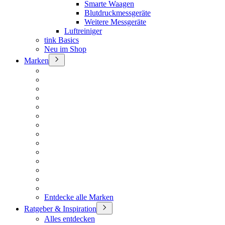
Smarte Waagen
Blutdruckmessgeräte
Weitere Messgeräte
Luftreiniger
tink Basics
Neu im Shop
Marken
Entdecke alle Marken
Ratgeber & Inspiration
Alles entdecken