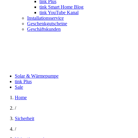
tink Plus
tink Smart Home Blog
tink YouTube Kanal
Installationsservice
Geschenkgutscheine
Geschäftskunden
Solar & Wärmepumpe
tink Plus
Sale
Home
/
Sicherheit
/