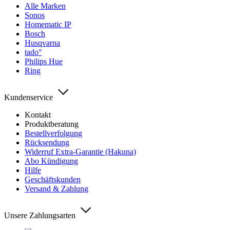
Alle Marken
Sonos
Homematic IP
Bosch
Husqvarna
tado°
Philips Hue
Ring
Kundenservice
Kontakt
Produktberatung
Bestellverfolgung
Rücksendung
Widerruf Extra-Garantie (Hakuna)
Abo Kündigung
Hilfe
Geschäftskunden
Versand & Zahlung
Unsere Zahlungsarten