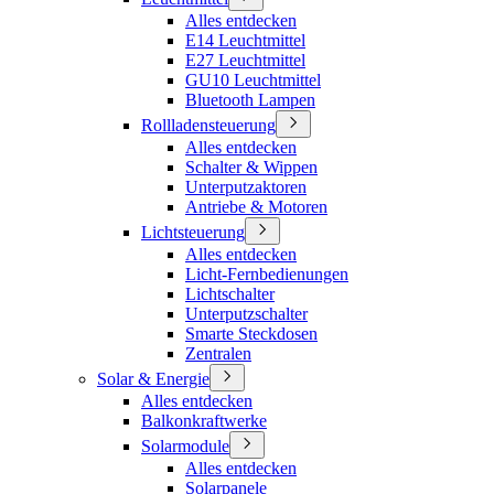
Alles entdecken
E14 Leuchtmittel
E27 Leuchtmittel
GU10 Leuchtmittel
Bluetooth Lampen
Rollladensteuerung
Alles entdecken
Schalter & Wippen
Unterputzaktoren
Antriebe & Motoren
Lichtsteuerung
Alles entdecken
Licht-Fernbedienungen
Lichtschalter
Unterputzschalter
Smarte Steckdosen
Zentralen
Solar & Energie
Alles entdecken
Balkonkraftwerke
Solarmodule
Alles entdecken
Solarpanele