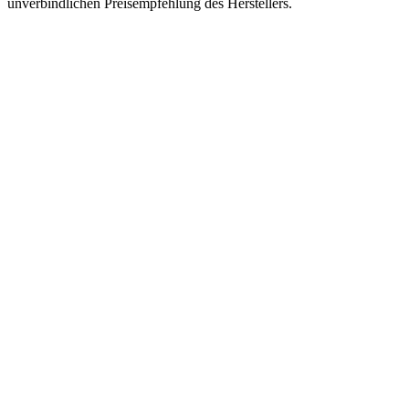
unverbindlichen Preisempfehlung des Herstellers.