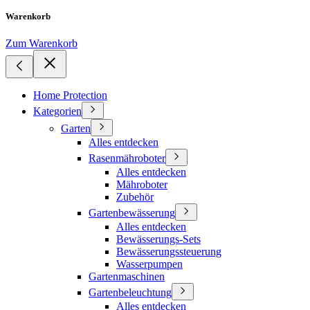
Warenkorb
Zum Warenkorb
Home Protection
Kategorien
Garten
Alles entdecken
Rasenmähroboter
Alles entdecken
Mähroboter
Zubehör
Gartenbewässerung
Alles entdecken
Bewässerungs-Sets
Bewässerungssteuerung
Wasserpumpen
Gartenmaschinen
Gartenbeleuchtung
Alles entdecken