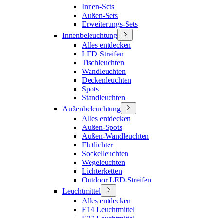
Innen-Sets
Außen-Sets
Erweiterungs-Sets
Innenbeleuchtung
Alles entdecken
LED-Streifen
Tischleuchten
Wandleuchten
Deckenleuchten
Spots
Standleuchten
Außenbeleuchtung
Alles entdecken
Außen-Spots
Außen-Wandleuchten
Flutlichter
Sockelleuchten
Wegeleuchten
Lichterketten
Outdoor LED-Streifen
Leuchtmittel
Alles entdecken
E14 Leuchtmittel