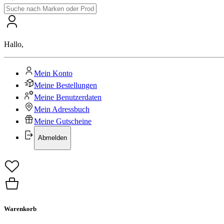
Hallo
,
Mein Konto
Meine Bestellungen
Meine Benutzerdaten
Mein Adressbuch
Meine Gutscheine
Abmelden
Warenkorb