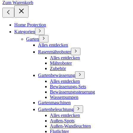
Zum Warenkorb
Home Protection
Kategorien
Garten
Alles entdecken
Rasenmähroboter
Alles entdecken
Mähroboter
Zubehör
Gartenbewässerung
Alles entdecken
Bewässerungs-Sets
Bewässerungssteuerung
Wasserpumpen
Gartenmaschinen
Gartenbeleuchtung
Alles entdecken
Außen-Spots
Außen-Wandleuchten
Flutlichter