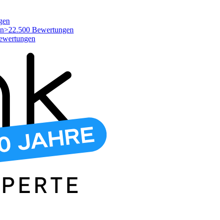
gen
>22.500 Bewertungen
ewertungen