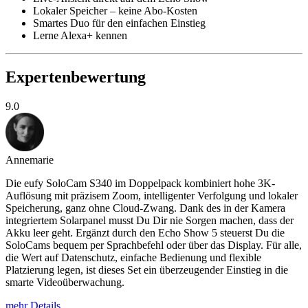
Lokaler Speicher – keine Abo-Kosten
Smartes Duo für den einfachen Einstieg
Lerne Alexa+ kennen
Expertenbewertung
9.0
Annemarie
Die eufy SoloCam S340 im Doppelpack kombiniert hohe 3K-
Auflösung mit präzisem Zoom, intelligenter Verfolgung und lokaler
Speicherung, ganz ohne Cloud-Zwang. Dank des in der Kamera
integriertem Solarpanel musst Du Dir nie Sorgen machen, dass der
Akku leer geht. Ergänzt durch den Echo Show 5 steuerst Du die
SoloCams bequem per Sprachbefehl oder über das Display. Für alle,
die Wert auf Datenschutz, einfache Bedienung und flexible
Platzierung legen, ist dieses Set ein überzeugender Einstieg in die
smarte Videoüberwachung.
mehr Details