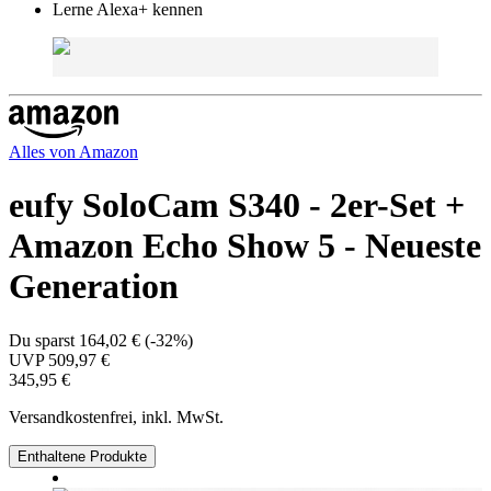
Lerne Alexa+ kennen
Alles von
Amazon
eufy SoloCam S340 - 2er-Set +
Amazon Echo Show 5 - Neueste
Generation
Du sparst
164,02 €
(
-32%
)
UVP
509,97 €
345,95 €
Versandkostenfrei, inkl. MwSt.
Enthaltene Produkte