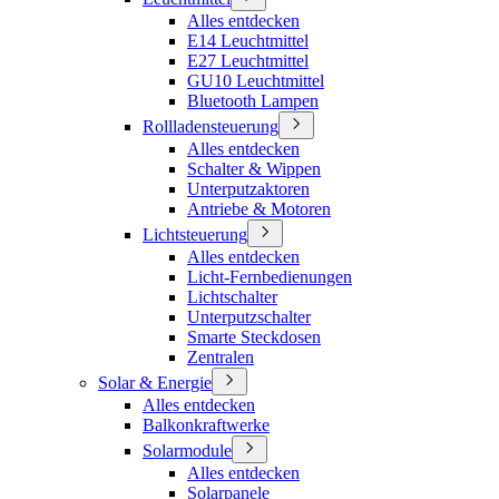
Alles entdecken
E14 Leuchtmittel
E27 Leuchtmittel
GU10 Leuchtmittel
Bluetooth Lampen
Rollladensteuerung
Alles entdecken
Schalter & Wippen
Unterputzaktoren
Antriebe & Motoren
Lichtsteuerung
Alles entdecken
Licht-Fernbedienungen
Lichtschalter
Unterputzschalter
Smarte Steckdosen
Zentralen
Solar & Energie
Alles entdecken
Balkonkraftwerke
Solarmodule
Alles entdecken
Solarpanele