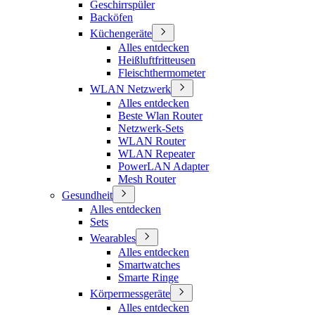
Geschirrspüler
Backöfen
Küchengeräte
Alles entdecken
Heißluftfritteusen
Fleischthermometer
WLAN Netzwerk
Alles entdecken
Beste Wlan Router
Netzwerk-Sets
WLAN Router
WLAN Repeater
PowerLAN Adapter
Mesh Router
Gesundheit
Alles entdecken
Sets
Wearables
Alles entdecken
Smartwatches
Smarte Ringe
Körpermessgeräte
Alles entdecken