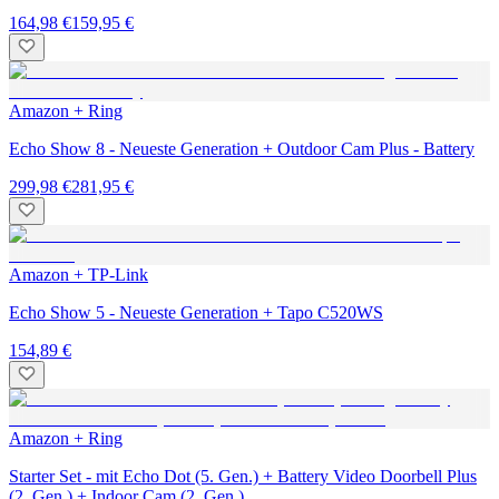
164,98 €
159,95 €
Amazon + Ring
Echo Show 8 - Neueste Generation + Outdoor Cam Plus - Battery
299,98 €
281,95 €
Amazon + TP-Link
Echo Show 5 - Neueste Generation + Tapo C520WS
154,89 €
Amazon + Ring
Starter Set - mit Echo Dot (5. Gen.) + Battery Video Doorbell Plus
(2. Gen.) + Indoor Cam (2. Gen.)