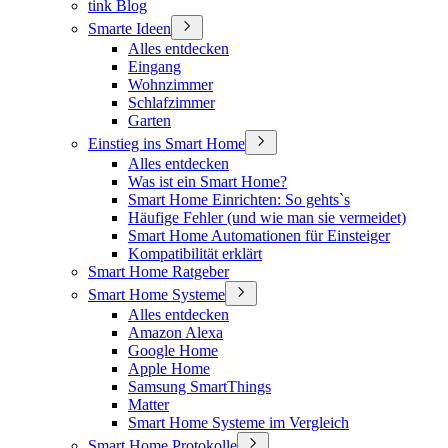
tink Blog
Smarte Ideen
Alles entdecken
Eingang
Wohnzimmer
Schlafzimmer
Garten
Einstieg ins Smart Home
Alles entdecken
Was ist ein Smart Home?
Smart Home Einrichten: So gehts`s
Häufige Fehler (und wie man sie vermeidet)
Smart Home Automationen für Einsteiger
Kompatibilität erklärt
Smart Home Ratgeber
Smart Home Systeme
Alles entdecken
Amazon Alexa
Google Home
Apple Home
Samsung SmartThings
Matter
Smart Home Systeme im Vergleich
Smart Home Protokolle