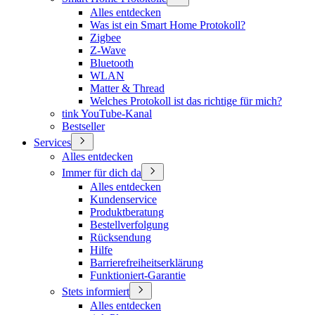
Alles entdecken
Was ist ein Smart Home Protokoll?
Zigbee
Z-Wave
Bluetooth
WLAN
Matter & Thread
Welches Protokoll ist das richtige für mich?
tink YouTube-Kanal
Bestseller
Services
Alles entdecken
Immer für dich da
Alles entdecken
Kundenservice
Produktberatung
Bestellverfolgung
Rücksendung
Hilfe
Barrierefreiheitserklärung
Funktioniert-Garantie
Stets informiert
Alles entdecken