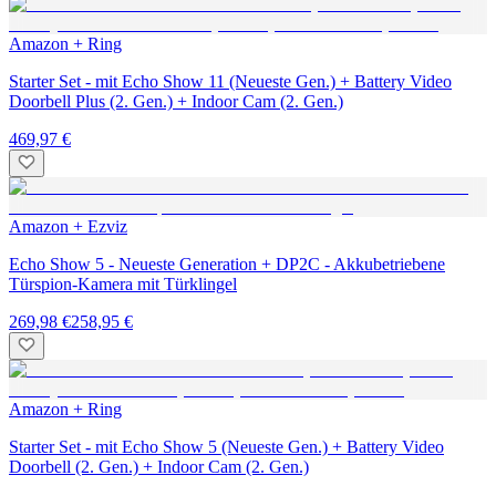
Amazon + Ring
Starter Set - mit Echo Show 11 (Neueste Gen.) + Battery Video
Doorbell Plus (2. Gen.) + Indoor Cam (2. Gen.)
469,97 €
Amazon + Ezviz
Echo Show 5 - Neueste Generation + DP2C - Akkubetriebene
Türspion-Kamera mit Türklingel
269,98 €
258,95 €
Amazon + Ring
Starter Set - mit Echo Show 5 (Neueste Gen.) + Battery Video
Doorbell (2. Gen.) + Indoor Cam (2. Gen.)