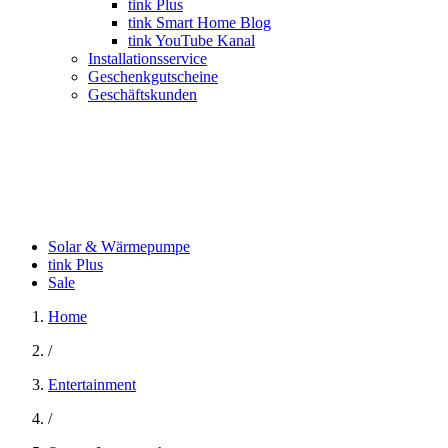
tink Plus
tink Smart Home Blog
tink YouTube Kanal
Installationsservice
Geschenkgutscheine
Geschäftskunden
Solar & Wärmepumpe
tink Plus
Sale
Home
/
Entertainment
/