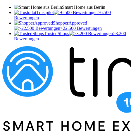
Smart Home aus Berlin
Trustpilot
>6.500
Bewertungen
ShopperApproved
>22.500 Bewertungen
TrustedShops
>3.200
Bewertungen