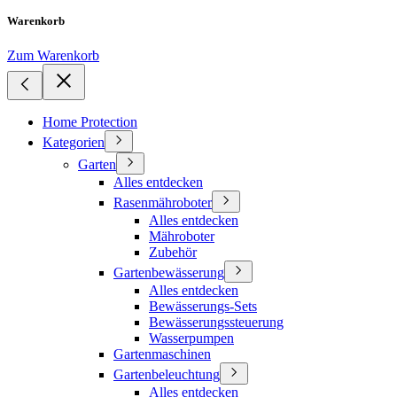
Warenkorb
Zum Warenkorb
Home Protection
Kategorien
Garten
Alles entdecken
Rasenmähroboter
Alles entdecken
Mähroboter
Zubehör
Gartenbewässerung
Alles entdecken
Bewässerungs-Sets
Bewässerungssteuerung
Wasserpumpen
Gartenmaschinen
Gartenbeleuchtung
Alles entdecken