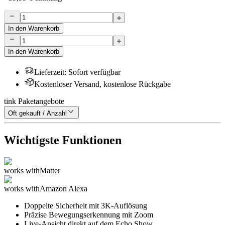
In den Warenkorb
In den Warenkorb
Lieferzeit
:
Sofort verfügbar
Kostenloser Versand, kostenlose Rückgabe
tink Paketangebote
Oft gekauft / Anzahl
Wichtigste Funktionen
works with
Matter
works with
Amazon Alexa
Doppelte Sicherheit mit 3K-Auflösung
Präzise Bewegungserkennung mit Zoom
Live-Ansicht direkt auf dem Echo Show