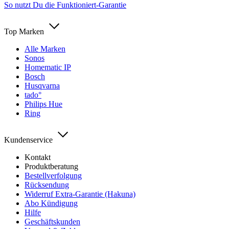
So nutzt Du die Funktioniert-Garantie
Top Marken
Alle Marken
Sonos
Homematic IP
Bosch
Husqvarna
tado°
Philips Hue
Ring
Kundenservice
Kontakt
Produktberatung
Bestellverfolgung
Rücksendung
Widerruf Extra-Garantie (Hakuna)
Abo Kündigung
Hilfe
Geschäftskunden