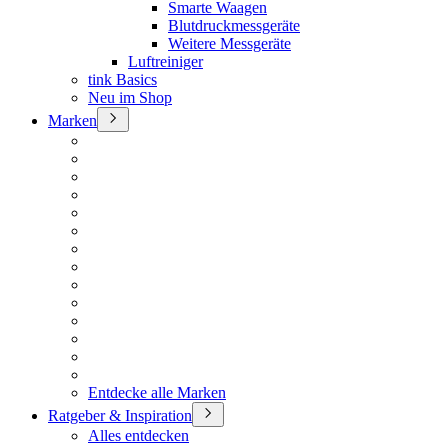
Smarte Waagen
Blutdruckmessgeräte
Weitere Messgeräte
Luftreiniger
tink Basics
Neu im Shop
Marken
Entdecke alle Marken
Ratgeber & Inspiration
Alles entdecken