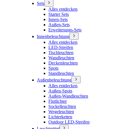
Sets
Alles entdecken
Starter Sets
Innen-Sets
Außen-Sets
Erweiterungs-Sets
Innenbeleuchtung
Alles entdecken
LED-Streifen
Tischleuchten
Wandleuchten
Deckenleuchten
Spots
Standleuchten
Außenbeleuchtung
Alles entdecken
Außen-Spots
Außen-Wandleuchten
Flutlichter
Sockelleuchten
Wegeleuchten
Lichterketten
Outdoor LED-Streifen
Leuchtmittel