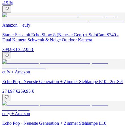
-19 %
Amazon + eufy
Starter Set - mit Echo Show 8 (Neueste Gen.) + SoloCam S340 -
Dual Kamera Schwenk & Neige Outdoor Kamera
399,98 €
322,95 €
eufy + Amazon
Echo Pop - Neueste Generation + Zimmer Stehlampe E10 - 2er-Set
274,97 €
259,95 €
eufy + Amazon
Echo Pop - Neueste Generation + Zimmer Stehlampe E10