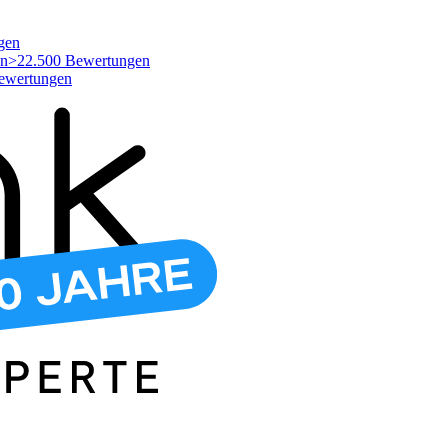
gen
>22.500 Bewertungen
ewertungen