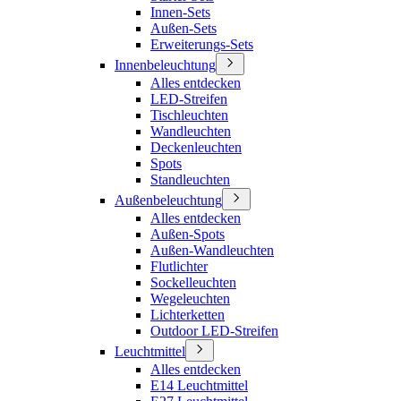
Innen-Sets
Außen-Sets
Erweiterungs-Sets
Innenbeleuchtung
Alles entdecken
LED-Streifen
Tischleuchten
Wandleuchten
Deckenleuchten
Spots
Standleuchten
Außenbeleuchtung
Alles entdecken
Außen-Spots
Außen-Wandleuchten
Flutlichter
Sockelleuchten
Wegeleuchten
Lichterketten
Outdoor LED-Streifen
Leuchtmittel
Alles entdecken
E14 Leuchtmittel