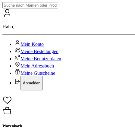
Hallo
,
Mein Konto
Meine Bestellungen
Meine Benutzerdaten
Mein Adressbuch
Meine Gutscheine
Abmelden
Warenkorb