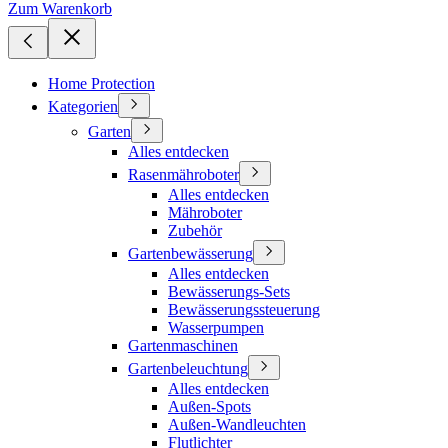
Zum Warenkorb
Home Protection
Kategorien
Garten
Alles entdecken
Rasenmähroboter
Alles entdecken
Mähroboter
Zubehör
Gartenbewässerung
Alles entdecken
Bewässerungs-Sets
Bewässerungssteuerung
Wasserpumpen
Gartenmaschinen
Gartenbeleuchtung
Alles entdecken
Außen-Spots
Außen-Wandleuchten
Flutlichter