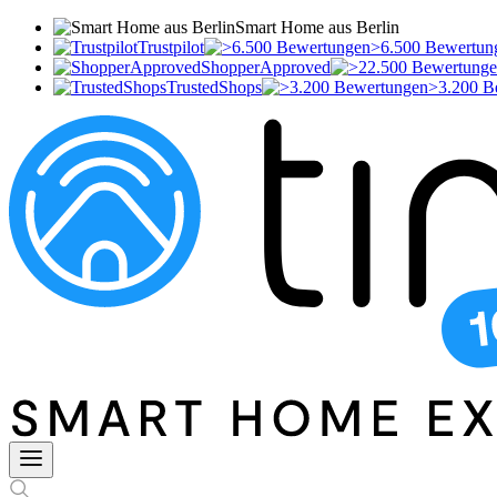
Smart Home aus Berlin
Trustpilot
>6.500 Bewertun
ShopperApproved
TrustedShops
>3.200 B