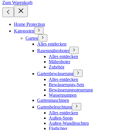
Zum Warenkorb
Home Protection
Kategorien
Garten
Alles entdecken
Rasenmähroboter
Alles entdecken
Mähroboter
Zubehör
Gartenbewässerung
Alles entdecken
Bewässerungs-Sets
Bewässerungssteuerung
Wasserpumpen
Gartenmaschinen
Gartenbeleuchtung
Alles entdecken
Außen-Spots
Außen-Wandleuchten
Flutlichter