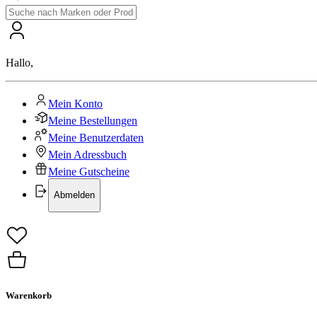
Hallo
,
Mein Konto
Meine Bestellungen
Meine Benutzerdaten
Mein Adressbuch
Meine Gutscheine
Abmelden
Warenkorb