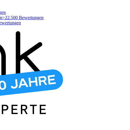
gen
>22.500 Bewertungen
ewertungen