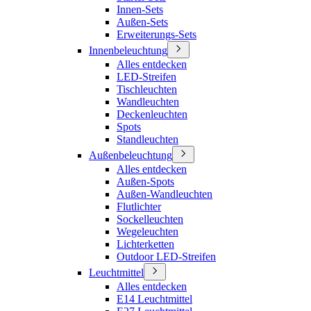
Innen-Sets
Außen-Sets
Erweiterungs-Sets
Innenbeleuchtung
Alles entdecken
LED-Streifen
Tischleuchten
Wandleuchten
Deckenleuchten
Spots
Standleuchten
Außenbeleuchtung
Alles entdecken
Außen-Spots
Außen-Wandleuchten
Flutlichter
Sockelleuchten
Wegeleuchten
Lichterketten
Outdoor LED-Streifen
Leuchtmittel
Alles entdecken
E14 Leuchtmittel