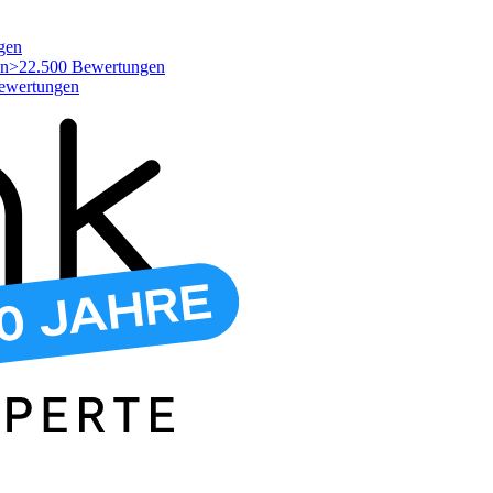
gen
>22.500 Bewertungen
ewertungen