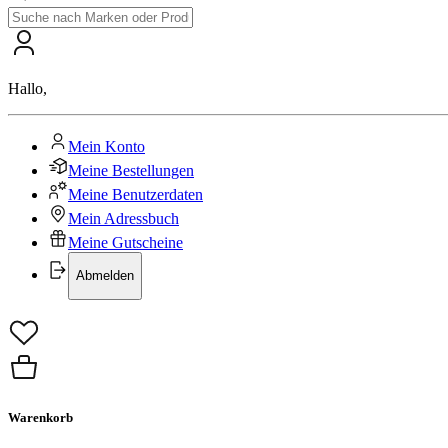
Hallo
,
Mein Konto
Meine Bestellungen
Meine Benutzerdaten
Mein Adressbuch
Meine Gutscheine
Abmelden
Warenkorb