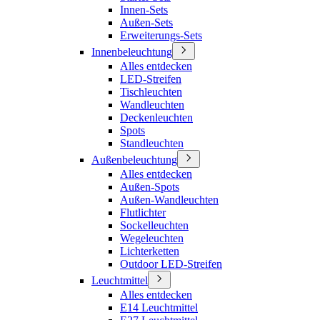
Innen-Sets
Außen-Sets
Erweiterungs-Sets
Innenbeleuchtung
Alles entdecken
LED-Streifen
Tischleuchten
Wandleuchten
Deckenleuchten
Spots
Standleuchten
Außenbeleuchtung
Alles entdecken
Außen-Spots
Außen-Wandleuchten
Flutlichter
Sockelleuchten
Wegeleuchten
Lichterketten
Outdoor LED-Streifen
Leuchtmittel
Alles entdecken
E14 Leuchtmittel