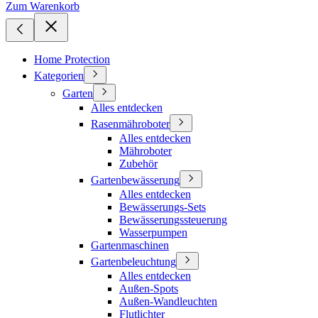
Zum Warenkorb
Home Protection
Kategorien
Garten
Alles entdecken
Rasenmähroboter
Alles entdecken
Mähroboter
Zubehör
Gartenbewässerung
Alles entdecken
Bewässerungs-Sets
Bewässerungssteuerung
Wasserpumpen
Gartenmaschinen
Gartenbeleuchtung
Alles entdecken
Außen-Spots
Außen-Wandleuchten
Flutlichter