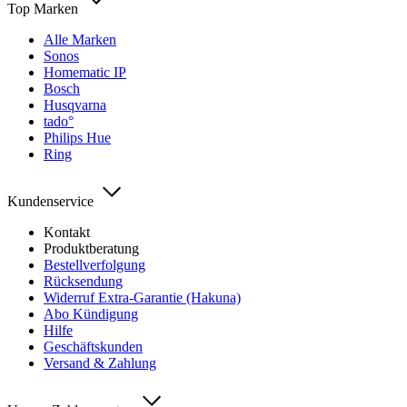
Top Marken
Alle Marken
Sonos
Homematic IP
Bosch
Husqvarna
tado°
Philips Hue
Ring
Kundenservice
Kontakt
Produktberatung
Bestellverfolgung
Rücksendung
Widerruf Extra-Garantie (Hakuna)
Abo Kündigung
Hilfe
Geschäftskunden
Versand & Zahlung