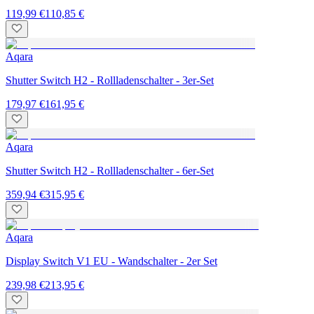
119,99 €
110,85 €
Aqara
Shutter Switch H2 - Rollladenschalter - 3er-Set
179,97 €
161,95 €
Aqara
Shutter Switch H2 - Rollladenschalter - 6er-Set
359,94 €
315,95 €
Aqara
Display Switch V1 EU - Wandschalter - 2er Set
239,98 €
213,95 €