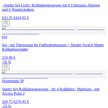
- Starter Set Licht-/ Rollladensteuerung mit 6 Unterputz-Aktoren
und 6 Wandschaltern
633,35 €
410,95 €
eve
Set - mit Thermostat für Fußbodenheizung + Shutter Switch Matter
Rollladenschalter
219,90 €
-16 %
Homematic IP
Starter-Set Rollladensteuerung - für 4 Rollläden / Markisen - mit
Access Point 2
329,75 €
276,95 €
-33 %