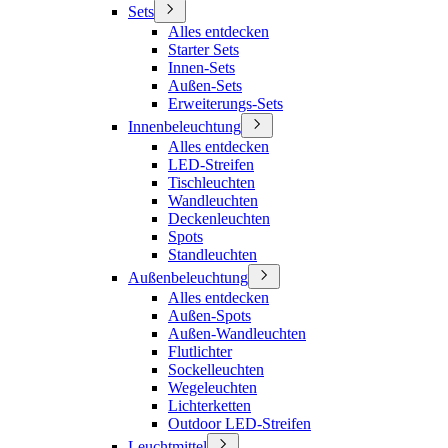
Sets
Alles entdecken
Starter Sets
Innen-Sets
Außen-Sets
Erweiterungs-Sets
Innenbeleuchtung
Alles entdecken
LED-Streifen
Tischleuchten
Wandleuchten
Deckenleuchten
Spots
Standleuchten
Außenbeleuchtung
Alles entdecken
Außen-Spots
Außen-Wandleuchten
Flutlichter
Sockelleuchten
Wegeleuchten
Lichterketten
Outdoor LED-Streifen
Leuchtmittel