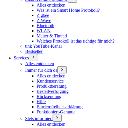
Alles entdecken
Was ist ein Smart Home Protokoll?
Zigbee
Z-Wave
Bluetooth
WLAN
Matter & Thread
Welches Protokoll ist das richtige für mich?
tink YouTube-Kanal
Bestseller
Services
Alles entdecken
Immer für dich da
Alles entdecken
Kundenservice
Produktberatung
Bestellverfolgung
Rücksendung
Hilfe
Barrierefreiheitserklärung
Funktioniert-Garantie
Stets informiert
Alles entdecken