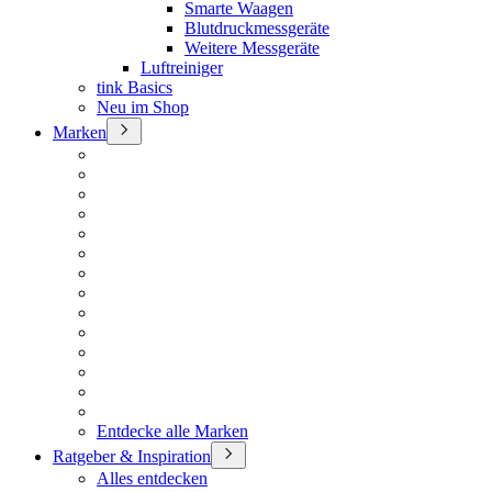
Smarte Waagen
Blutdruckmessgeräte
Weitere Messgeräte
Luftreiniger
tink Basics
Neu im Shop
Marken
Entdecke alle Marken
Ratgeber & Inspiration
Alles entdecken