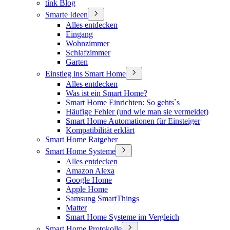
tink Blog
Smarte Ideen
Alles entdecken
Eingang
Wohnzimmer
Schlafzimmer
Garten
Einstieg ins Smart Home
Alles entdecken
Was ist ein Smart Home?
Smart Home Einrichten: So gehts`s
Häufige Fehler (und wie man sie vermeidet)
Smart Home Automationen für Einsteiger
Kompatibilität erklärt
Smart Home Ratgeber
Smart Home Systeme
Alles entdecken
Amazon Alexa
Google Home
Apple Home
Samsung SmartThings
Matter
Smart Home Systeme im Vergleich
Smart Home Protokolle