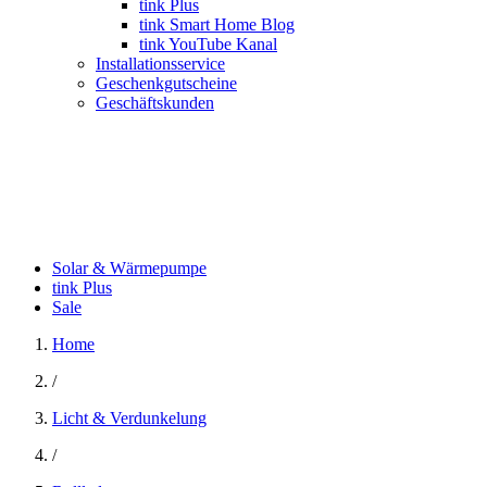
tink Plus
tink Smart Home Blog
tink YouTube Kanal
Installationsservice
Geschenkgutscheine
Geschäftskunden
Solar & Wärmepumpe
tink Plus
Sale
Home
/
Licht & Verdunkelung
/