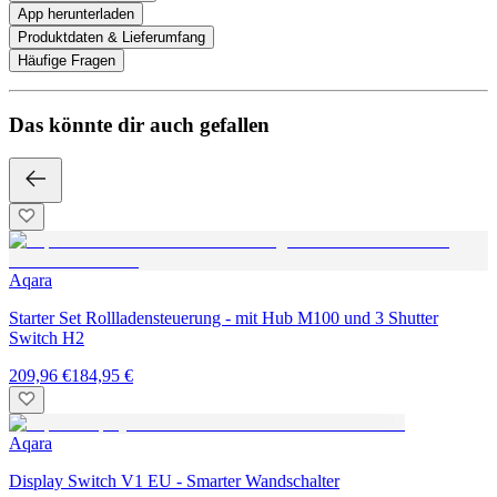
App herunterladen
Produktdaten & Lieferumfang
Häufige Fragen
Das könnte dir auch gefallen
Aqara
Starter Set Rollladensteuerung - mit Hub M100 und 3 Shutter
Switch H2
209,96 €
184,95 €
Aqara
Display Switch V1 EU - Smarter Wandschalter