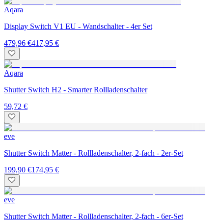
Aqara
Display Switch V1 EU - Wandschalter - 4er Set
479,96 €
417,95 €
Aqara
Shutter Switch H2 - Smarter Rollladenschalter
59,72 €
eve
Shutter Switch Matter - Rollladenschalter, 2-fach - 2er-Set
199,90 €
174,95 €
eve
Shutter Switch Matter - Rollladenschalter, 2-fach - 6er-Set