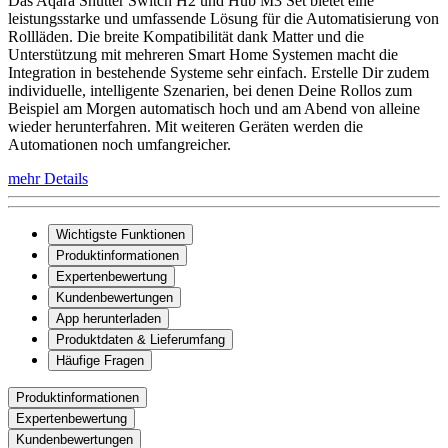
Das Aqara Shutter Switch H2 und Hub M3 Set bietet eine
leistungsstarke und umfassende Lösung für die Automatisierung von
Rollläden. Die breite Kompatibilität dank Matter und die
Unterstützung mit mehreren Smart Home Systemen macht die
Integration in bestehende Systeme sehr einfach. Erstelle Dir zudem
individuelle, intelligente Szenarien, bei denen Deine Rollos zum
Beispiel am Morgen automatisch hoch und am Abend von alleine
wieder herunterfahren. Mit weiteren Geräten werden die
Automationen noch umfangreicher.
mehr Details
Wichtigste Funktionen
Produktinformationen
Expertenbewertung
Kundenbewertungen
App herunterladen
Produktdaten & Lieferumfang
Häufige Fragen
Produktinformationen
Expertenbewertung
Kundenbewertungen