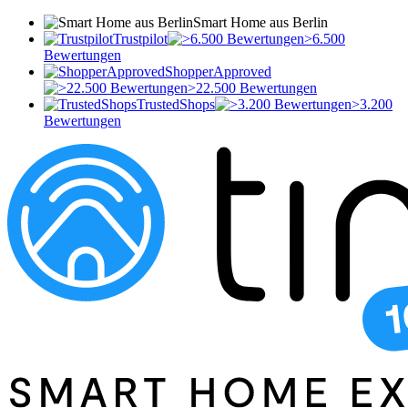
Smart Home aus Berlin
Trustpilot
>6.500
Bewertungen
ShopperApproved
>22.500 Bewertungen
TrustedShops
>3.200
Bewertungen