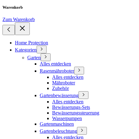
Warenkorb
Zum Warenkorb
Home Protection
Kategorien
Garten
Alles entdecken
Rasenmähroboter
Alles entdecken
Mähroboter
Zubehör
Gartenbewässerung
Alles entdecken
Bewässerungs-Sets
Bewässerungssteuerung
Wasserpumpen
Gartenmaschinen
Gartenbeleuchtung
Alles entdecken