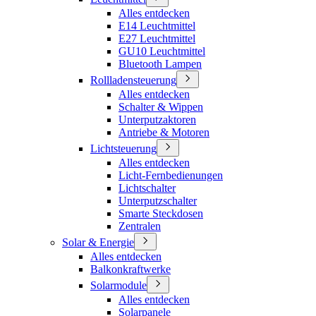
Alles entdecken
E14 Leuchtmittel
E27 Leuchtmittel
GU10 Leuchtmittel
Bluetooth Lampen
Rollladensteuerung
Alles entdecken
Schalter & Wippen
Unterputzaktoren
Antriebe & Motoren
Lichtsteuerung
Alles entdecken
Licht-Fernbedienungen
Lichtschalter
Unterputzschalter
Smarte Steckdosen
Zentralen
Solar & Energie
Alles entdecken
Balkonkraftwerke
Solarmodule
Alles entdecken
Solarpanele