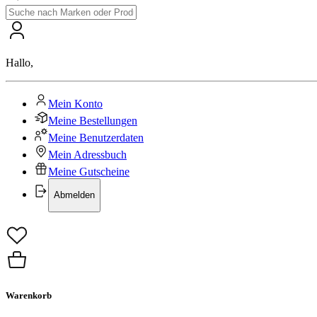
Hallo
,
Mein Konto
Meine Bestellungen
Meine Benutzerdaten
Mein Adressbuch
Meine Gutscheine
Abmelden
Warenkorb