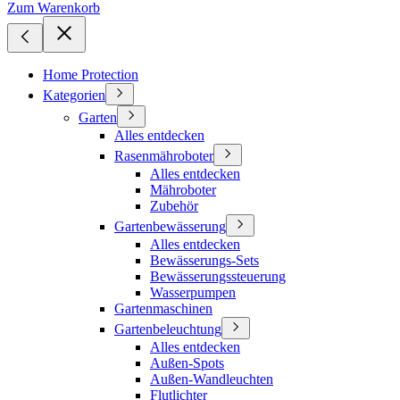
Zum Warenkorb
Home Protection
Kategorien
Garten
Alles entdecken
Rasenmähroboter
Alles entdecken
Mähroboter
Zubehör
Gartenbewässerung
Alles entdecken
Bewässerungs-Sets
Bewässerungssteuerung
Wasserpumpen
Gartenmaschinen
Gartenbeleuchtung
Alles entdecken
Außen-Spots
Außen-Wandleuchten
Flutlichter