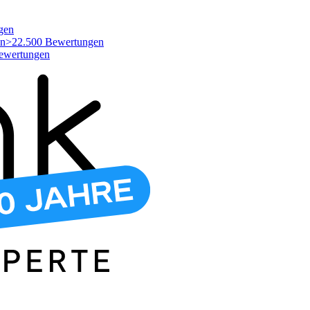
gen
>22.500 Bewertungen
ewertungen