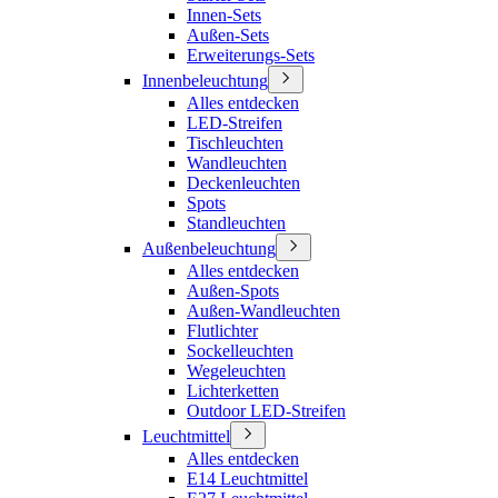
Innen-Sets
Außen-Sets
Erweiterungs-Sets
Innenbeleuchtung
Alles entdecken
LED-Streifen
Tischleuchten
Wandleuchten
Deckenleuchten
Spots
Standleuchten
Außenbeleuchtung
Alles entdecken
Außen-Spots
Außen-Wandleuchten
Flutlichter
Sockelleuchten
Wegeleuchten
Lichterketten
Outdoor LED-Streifen
Leuchtmittel
Alles entdecken
E14 Leuchtmittel