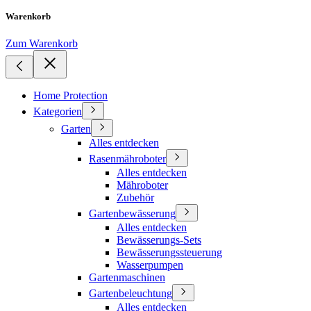
Warenkorb
Zum Warenkorb
Home Protection
Kategorien
Garten
Alles entdecken
Rasenmähroboter
Alles entdecken
Mähroboter
Zubehör
Gartenbewässerung
Alles entdecken
Bewässerungs-Sets
Bewässerungssteuerung
Wasserpumpen
Gartenmaschinen
Gartenbeleuchtung
Alles entdecken