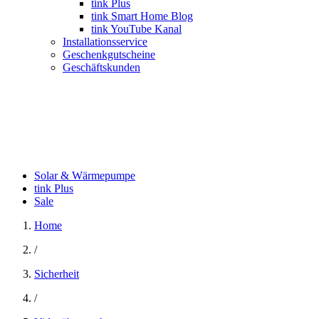
tink Plus
tink Smart Home Blog
tink YouTube Kanal
Installationsservice
Geschenkgutscheine
Geschäftskunden
Solar & Wärmepumpe
tink Plus
Sale
Home
/
Sicherheit
/