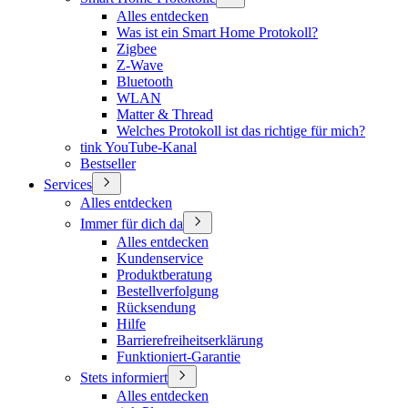
Alles entdecken
Was ist ein Smart Home Protokoll?
Zigbee
Z-Wave
Bluetooth
WLAN
Matter & Thread
Welches Protokoll ist das richtige für mich?
tink YouTube-Kanal
Bestseller
Services
Alles entdecken
Immer für dich da
Alles entdecken
Kundenservice
Produktberatung
Bestellverfolgung
Rücksendung
Hilfe
Barrierefreiheitserklärung
Funktioniert-Garantie
Stets informiert
Alles entdecken