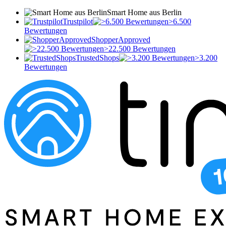
Smart Home aus Berlin
Trustpilot
>6.500
Bewertungen
ShopperApproved
>22.500 Bewertungen
TrustedShops
>3.200
Bewertungen