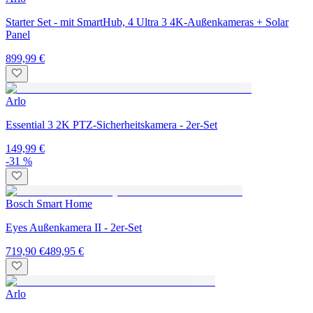
Starter Set - mit SmartHub, 4 Ultra 3 4K-Außenkameras + Solar
Panel
899,99 €
Arlo
Essential 3 2K PTZ-Sicherheitskamera - 2er-Set
149,99 €
-31 %
Bosch Smart Home
Eyes Außenkamera II - 2er-Set
719,90 €
489,95 €
Arlo