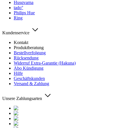
Husqvarna
tado°
Philips Hue
Ring
Kundenservice
Kontakt
Produktberatung
Bestellverfolgung
Rücksendung
Widerruf Extra-Garantie (Hakuna)
Abo Kündigung
Hilfe
Geschäftskunden
Versand & Zahlung
Unsere Zahlungsarten