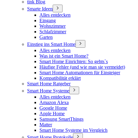
tink Blog
Smarte Ideen
Alles entdecken
Eingang
Wohnzimmer
Schlafzimmer
Garten
Einstieg ins Smart Home
Alles entdecken
Was ist ein Smart Home?
Smart Home Einrichten: So gehts`s
Häufige Fehler (und wie man sie vermeidet)
Smart Home Automationen für Einsteiger
Kompatibilität erklärt
Smart Home Ratgeber
Smart Home Systeme
Alles entdecken
Amazon Alexa
Google Home
Apple Home
Samsung SmartThings
Matter
Smart Home Systeme im Vergleich
Smart Home Protokolle