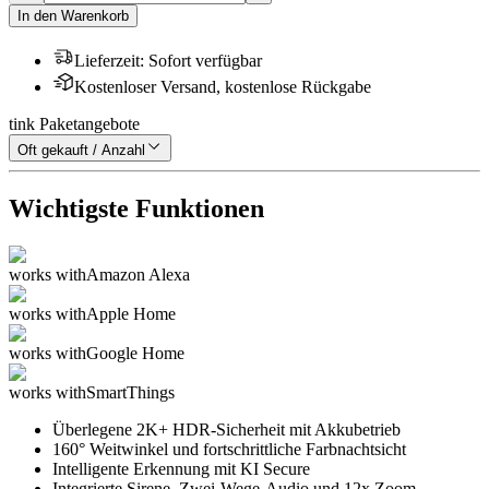
In den Warenkorb
Lieferzeit
:
Sofort verfügbar
Kostenloser Versand, kostenlose Rückgabe
tink Paketangebote
Oft gekauft / Anzahl
Wichtigste Funktionen
works with
Amazon Alexa
works with
Apple Home
works with
Google Home
works with
SmartThings
Überlegene 2K+ HDR-Sicherheit mit Akkubetrieb
160° Weitwinkel und fortschrittliche Farbnachtsicht
Intelligente Erkennung mit KI Secure
Integrierte Sirene, Zwei-Wege-Audio und 12x Zoom