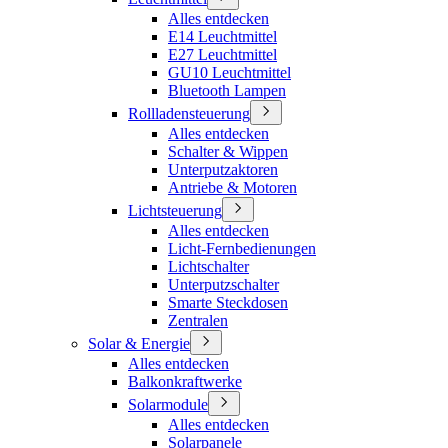
Alles entdecken
E14 Leuchtmittel
E27 Leuchtmittel
GU10 Leuchtmittel
Bluetooth Lampen
Rollladensteuerung
Alles entdecken
Schalter & Wippen
Unterputzaktoren
Antriebe & Motoren
Lichtsteuerung
Alles entdecken
Licht-Fernbedienungen
Lichtschalter
Unterputzschalter
Smarte Steckdosen
Zentralen
Solar & Energie
Alles entdecken
Balkonkraftwerke
Solarmodule
Alles entdecken
Solarpanele