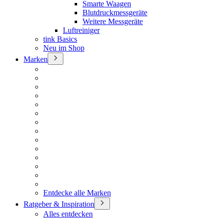
Smarte Waagen
Blutdruckmessgeräte
Weitere Messgeräte
Luftreiniger
tink Basics
Neu im Shop
Marken
Entdecke alle Marken
Ratgeber & Inspiration
Alles entdecken