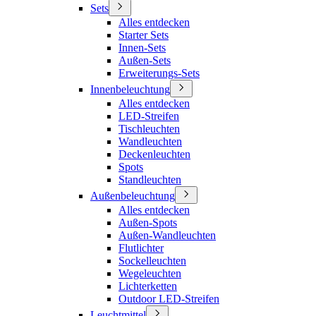
Sets
Alles entdecken
Starter Sets
Innen-Sets
Außen-Sets
Erweiterungs-Sets
Innenbeleuchtung
Alles entdecken
LED-Streifen
Tischleuchten
Wandleuchten
Deckenleuchten
Spots
Standleuchten
Außenbeleuchtung
Alles entdecken
Außen-Spots
Außen-Wandleuchten
Flutlichter
Sockelleuchten
Wegeleuchten
Lichterketten
Outdoor LED-Streifen
Leuchtmittel