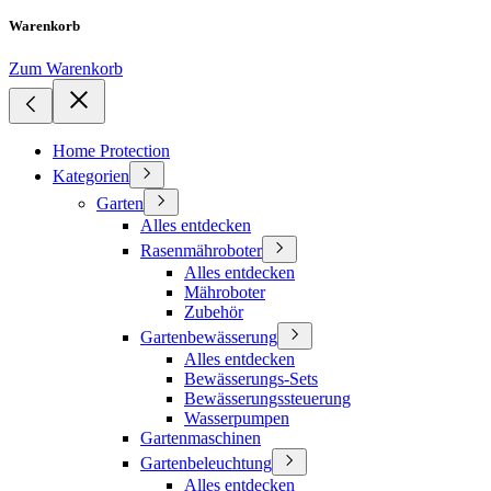
Warenkorb
Zum Warenkorb
Home Protection
Kategorien
Garten
Alles entdecken
Rasenmähroboter
Alles entdecken
Mähroboter
Zubehör
Gartenbewässerung
Alles entdecken
Bewässerungs-Sets
Bewässerungssteuerung
Wasserpumpen
Gartenmaschinen
Gartenbeleuchtung
Alles entdecken