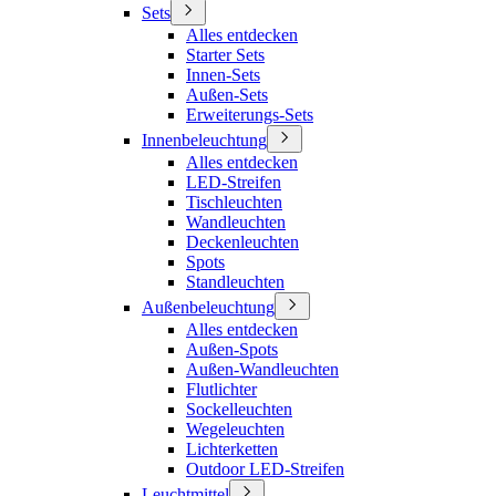
Sets
Alles entdecken
Starter Sets
Innen-Sets
Außen-Sets
Erweiterungs-Sets
Innenbeleuchtung
Alles entdecken
LED-Streifen
Tischleuchten
Wandleuchten
Deckenleuchten
Spots
Standleuchten
Außenbeleuchtung
Alles entdecken
Außen-Spots
Außen-Wandleuchten
Flutlichter
Sockelleuchten
Wegeleuchten
Lichterketten
Outdoor LED-Streifen
Leuchtmittel