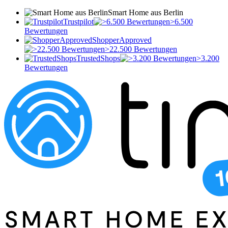
Smart Home aus Berlin
Trustpilot
>6.500
Bewertungen
ShopperApproved
>22.500 Bewertungen
TrustedShops
>3.200
Bewertungen