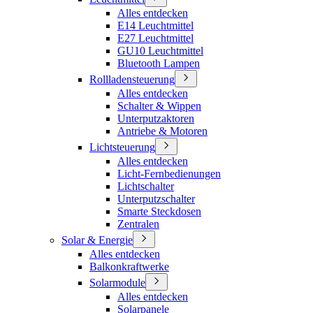
Alles entdecken
E14 Leuchtmittel
E27 Leuchtmittel
GU10 Leuchtmittel
Bluetooth Lampen
Rollladensteuerung
Alles entdecken
Schalter & Wippen
Unterputzaktoren
Antriebe & Motoren
Lichtsteuerung
Alles entdecken
Licht-Fernbedienungen
Lichtschalter
Unterputzschalter
Smarte Steckdosen
Zentralen
Solar & Energie
Alles entdecken
Balkonkraftwerke
Solarmodule
Alles entdecken
Solarpanele