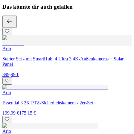
Das könnte dir auch gefallen
Arlo
Starter Set - mit SmartHub, 4 Ultra 3 4K-Außenkameras + Solar
Panel
899,99 €
Arlo
Essential 3 2K PTZ-Sicherheitskamera - 2er-Set
199,99 €
175,15 €
Arlo