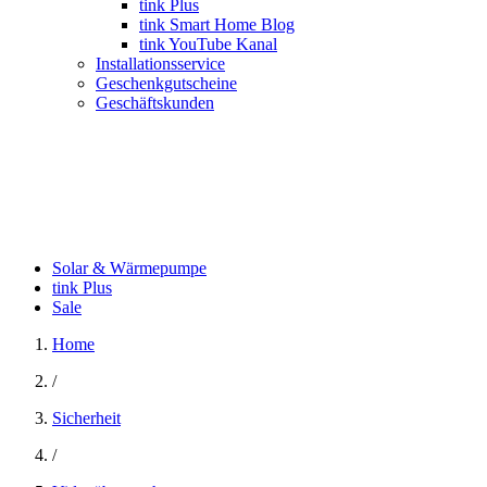
tink Plus
tink Smart Home Blog
tink YouTube Kanal
Installationsservice
Geschenkgutscheine
Geschäftskunden
Solar & Wärmepumpe
tink Plus
Sale
Home
/
Sicherheit
/