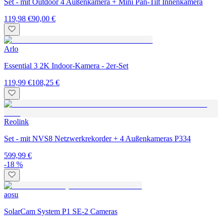
Set - mit Outdoor 4 Außenkamera + Mini Pan-Tilt Innenkamera
119,98 €
90,00 €
Arlo
Essential 3 2K Indoor-Kamera - 2er-Set
119,99 €
108,25 €
Reolink
Set - mit NVS8 Netzwerkrekorder + 4 Außenkameras P334
599,99 €
-18 %
aosu
SolarCam System P1 SE-2 Cameras