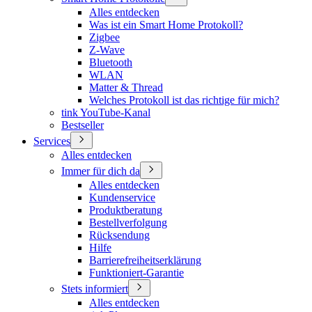
Alles entdecken
Was ist ein Smart Home Protokoll?
Zigbee
Z-Wave
Bluetooth
WLAN
Matter & Thread
Welches Protokoll ist das richtige für mich?
tink YouTube-Kanal
Bestseller
Services
Alles entdecken
Immer für dich da
Alles entdecken
Kundenservice
Produktberatung
Bestellverfolgung
Rücksendung
Hilfe
Barrierefreiheitserklärung
Funktioniert-Garantie
Stets informiert
Alles entdecken