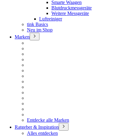
Smarte Waagen
Blutdruckmessgeräte
Weitere Messgeräte
Luftreiniger
tink Basics
Neu im Shop
Marken
Entdecke alle Marken
Ratgeber & Inspiration
Alles entdecken