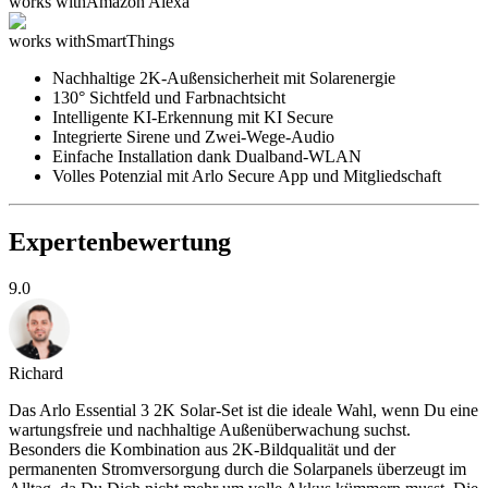
works with
Amazon Alexa
works with
SmartThings
Nachhaltige 2K-Außensicherheit mit Solarenergie
130° Sichtfeld und Farbnachtsicht
Intelligente KI-Erkennung mit KI Secure
Integrierte Sirene und Zwei-Wege-Audio
Einfache Installation dank Dualband-WLAN
Volles Potenzial mit Arlo Secure App und Mitgliedschaft
Expertenbewertung
9.0
Richard
Das Arlo Essential 3 2K Solar-Set ist die ideale Wahl, wenn Du eine
wartungsfreie und nachhaltige Außenüberwachung suchst.
Besonders die Kombination aus 2K-Bildqualität und der
permanenten Stromversorgung durch die Solarpanels überzeugt im