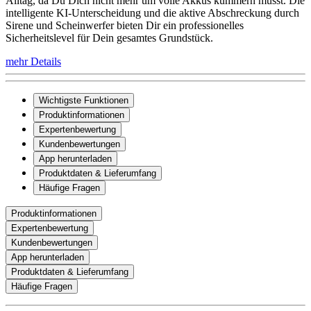
Alltag, da Du Dich nicht mehr um volle Akkus kümmern musst. Die
intelligente KI-Unterscheidung und die aktive Abschreckung durch
Sirene und Scheinwerfer bieten Dir ein professionelles
Sicherheitslevel für Dein gesamtes Grundstück.
mehr Details
Wichtigste Funktionen
Produktinformationen
Expertenbewertung
Kundenbewertungen
App herunterladen
Produktdaten & Lieferumfang
Häufige Fragen
Produktinformationen
Expertenbewertung
Kundenbewertungen
App herunterladen
Produktdaten & Lieferumfang
Häufige Fragen