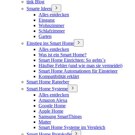
tink Blog
Smarte Ideen
Alles entdecken
Eingang
Wohnzimmer
Schlafzimmer
Garten
Einstieg ins Smart Home
Alles entdecken
Was ist ein Smart Home?
Smart Home Einrichten: So gehts`s
Häufige Fehler (und wie man sie vermeidet)
Smart Home Automationen für Einsteiger
Kompatibilität erklärt
Smart Home Ratgeber
Smart Home Systeme
Alles entdecken
Amazon Alexa
Google Home
Apple Home
Samsung SmartThings
Matter
Smart Home Systeme im Vergleich
Smart Home Protokolle