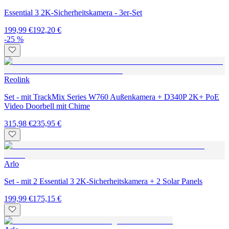
Essential 3 2K-Sicherheitskamera - 3er-Set
199,99 €
192,20 €
-25 %
Reolink
Set - mit TrackMix Series W760 Außenkamera + D340P 2K+ PoE
Video Doorbell mit Chime
315,98 €
235,95 €
Arlo
Set - mit 2 Essential 3 2K-Sicherheitskamera + 2 Solar Panels
199,99 €
175,15 €