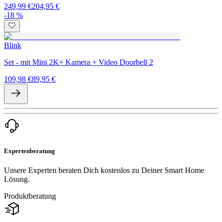
249,99 €
204,95 €
-18 %
Blink
Set - mit Mini 2K+ Kamera + Video Doorbell 2
109,98 €
89,95 €
Expertenberatung
Unsere Experten beraten Dich kostenlos zu Deiner Smart Home
Lösung.
Produktberatung