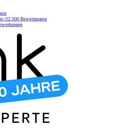
gen
>22.500 Bewertungen
ewertungen