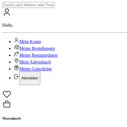
Hallo
,
Mein Konto
Meine Bestellungen
Meine Benutzerdaten
Mein Adressbuch
Meine Gutscheine
Abmelden
Warenkorb