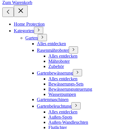
Zum Warenkorb
Home Protection
Kategorien
Garten
Alles entdecken
Rasenmähroboter
Alles entdecken
Mähroboter
Zubehör
Gartenbewässerung
Alles entdecken
Bewässerungs-Sets
Bewässerungssteuerung
Wasserpumpen
Gartenmaschinen
Gartenbeleuchtung
Alles entdecken
Außen-Spots
Außen-Wandleuchten
Flutlichter