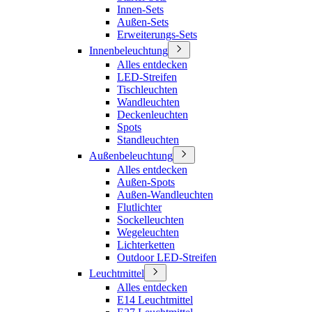
Innen-Sets
Außen-Sets
Erweiterungs-Sets
Innenbeleuchtung
Alles entdecken
LED-Streifen
Tischleuchten
Wandleuchten
Deckenleuchten
Spots
Standleuchten
Außenbeleuchtung
Alles entdecken
Außen-Spots
Außen-Wandleuchten
Flutlichter
Sockelleuchten
Wegeleuchten
Lichterketten
Outdoor LED-Streifen
Leuchtmittel
Alles entdecken
E14 Leuchtmittel