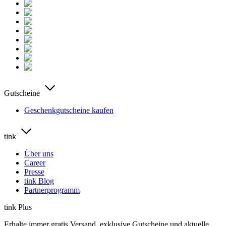
Gutscheine
Geschenkgutscheine kaufen
tink
Über uns
Career
Presse
tink Blog
Partnerprogramm
tink Plus
Erhalte immer gratis Versand, exklusive Gutscheine und aktuelle