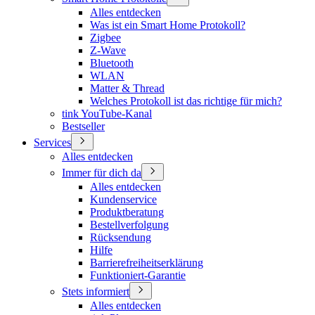
Alles entdecken
Was ist ein Smart Home Protokoll?
Zigbee
Z-Wave
Bluetooth
WLAN
Matter & Thread
Welches Protokoll ist das richtige für mich?
tink YouTube-Kanal
Bestseller
Services
Alles entdecken
Immer für dich da
Alles entdecken
Kundenservice
Produktberatung
Bestellverfolgung
Rücksendung
Hilfe
Barrierefreiheitserklärung
Funktioniert-Garantie
Stets informiert
Alles entdecken