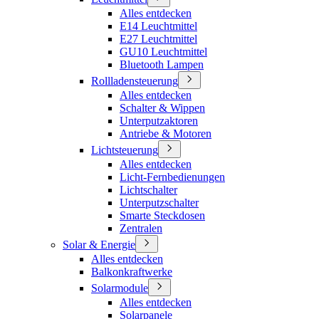
Alles entdecken
E14 Leuchtmittel
E27 Leuchtmittel
GU10 Leuchtmittel
Bluetooth Lampen
Rollladensteuerung
Alles entdecken
Schalter & Wippen
Unterputzaktoren
Antriebe & Motoren
Lichtsteuerung
Alles entdecken
Licht-Fernbedienungen
Lichtschalter
Unterputzschalter
Smarte Steckdosen
Zentralen
Solar & Energie
Alles entdecken
Balkonkraftwerke
Solarmodule
Alles entdecken
Solarpanele