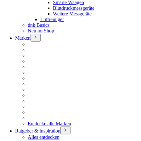
Smarte Waagen
Blutdruckmessgeräte
Weitere Messgeräte
Luftreiniger
tink Basics
Neu im Shop
Marken
Entdecke alle Marken
Ratgeber & Inspiration
Alles entdecken