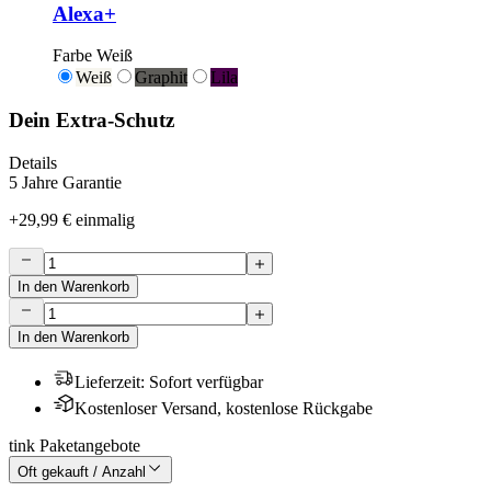
Alexa+
Farbe
Weiß
Weiß
Graphit
Lila
Dein Extra-Schutz
Details
5 Jahre Garantie
+
29,99 €
einmalig
In den Warenkorb
In den Warenkorb
Lieferzeit
:
Sofort verfügbar
Kostenloser Versand, kostenlose Rückgabe
tink Paketangebote
Oft gekauft / Anzahl