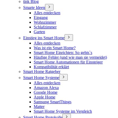
tink Blog
Smarte Ideen
Alles entdecken
Eingang
Wohnzimmer
Schlafzimmer
Garten
Einstieg ins Smart Home
Alles entdecken
Was ist ein Smart Home?
Smart Home Einrichten: So gehts`s
Häufige Fehler (und wie man sie vermeidet)
Smart Home Automationen für Einsteiger
Kompatibilität erklärt
Smart Home Ratgeber
Smart Home Systeme
Alles entdecken
Amazon Alexa
Google Home
Apple Home
Samsung SmartThings
Matter
Smart Home Systeme im Vergleich
Smart Home Protokolle