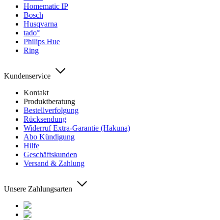
Homematic IP
Bosch
Husqvarna
tado°
Philips Hue
Ring
Kundenservice
Kontakt
Produktberatung
Bestellverfolgung
Rücksendung
Widerruf Extra-Garantie (Hakuna)
Abo Kündigung
Hilfe
Geschäftskunden
Versand & Zahlung
Unsere Zahlungsarten