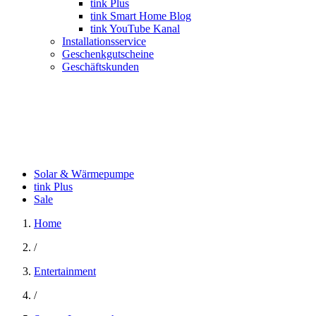
tink Plus
tink Smart Home Blog
tink YouTube Kanal
Installationsservice
Geschenkgutscheine
Geschäftskunden
Solar & Wärmepumpe
tink Plus
Sale
Home
/
Entertainment
/