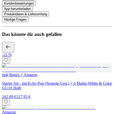
Kundenbewertungen
App herunterladen
Produktdaten & Lieferumfang
Häufige Fragen
Das könnte dir auch gefallen
-21 %
tink Basics + Amazon
Starter Set - mit Echo Pop (Neueste Gen.) + 6 Matter White & Color
GU10 Bulb
162,69 €
127,95 €
Amazon