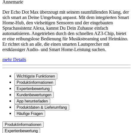
Annemarie
Der Echo Dot Max überzeugt mit seinem raumfüllenden Klang, der
sich smart an Deine Umgebung anpasst. Mit dem integrierten Smart
Home-Hub, den vielseitigen Sensoren und der eingebauten
Sprachassistenz Alexa, kannst Du Dein Zuhause einfach
automatisieren. Angetrieben durch den schnellen AZ3-Chip, bietet
er eine reibungslose Bedienung für Musikstreaming und Heimkino.
Er richtet sich an alle, die einen smarten Lautsprecher mit
erstklassiger Audio- und Smart Home-Leistung suchen.
mehr Details
Wichtigste Funktionen
Produktinformationen
Expertenbewertung
Kundenbewertungen
App herunterladen
Produktdaten & Lieferumfang
Häufige Fragen
Produktinformationen
Expertenbewertung