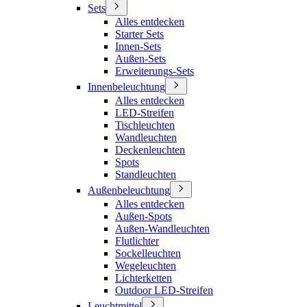
Sets
Alles entdecken
Starter Sets
Innen-Sets
Außen-Sets
Erweiterungs-Sets
Innenbeleuchtung
Alles entdecken
LED-Streifen
Tischleuchten
Wandleuchten
Deckenleuchten
Spots
Standleuchten
Außenbeleuchtung
Alles entdecken
Außen-Spots
Außen-Wandleuchten
Flutlichter
Sockelleuchten
Wegeleuchten
Lichterketten
Outdoor LED-Streifen
Leuchtmittel