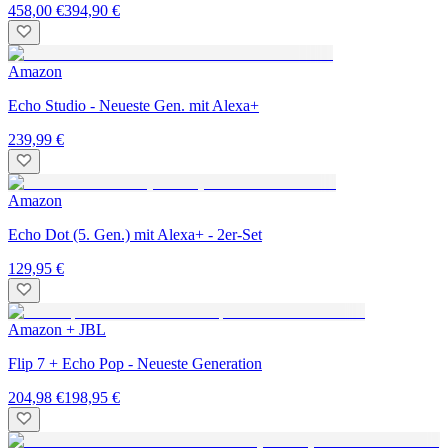
458,00 €
394,90 €
Amazon
Echo Studio - Neueste Gen. mit Alexa+
239,99 €
Amazon
Echo Dot (5. Gen.) mit Alexa+ - 2er-Set
129,95 €
Amazon + JBL
Flip 7 + Echo Pop - Neueste Generation
204,98 €
198,95 €