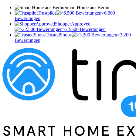
Smart Home aus Berlin
Trustpilot
>6.500
Bewertungen
ShopperApproved
>22.500 Bewertungen
TrustedShops
>3.200
Bewertungen