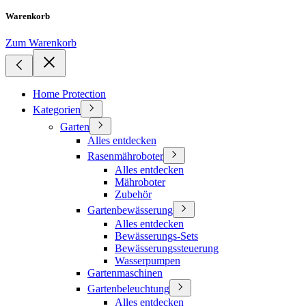
Warenkorb
Zum Warenkorb
Home Protection
Kategorien
Garten
Alles entdecken
Rasenmähroboter
Alles entdecken
Mähroboter
Zubehör
Gartenbewässerung
Alles entdecken
Bewässerungs-Sets
Bewässerungssteuerung
Wasserpumpen
Gartenmaschinen
Gartenbeleuchtung
Alles entdecken