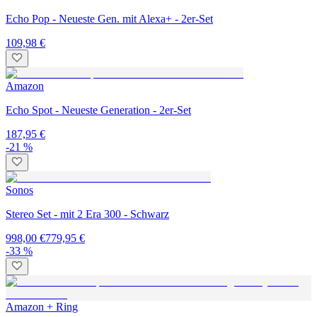
Echo Pop - Neueste Gen. mit Alexa+ - 2er-Set
109,98 €
Amazon
Echo Spot - Neueste Generation - 2er-Set
187,95 €
-21 %
Sonos
Stereo Set - mit 2 Era 300 - Schwarz
998,00 €
779,95 €
-33 %
Amazon + Ring