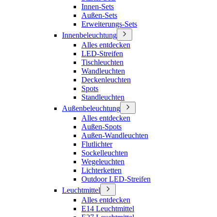
Innen-Sets
Außen-Sets
Erweiterungs-Sets
Innenbeleuchtung
Alles entdecken
LED-Streifen
Tischleuchten
Wandleuchten
Deckenleuchten
Spots
Standleuchten
Außenbeleuchtung
Alles entdecken
Außen-Spots
Außen-Wandleuchten
Flutlichter
Sockelleuchten
Wegeleuchten
Lichterketten
Outdoor LED-Streifen
Leuchtmittel
Alles entdecken
E14 Leuchtmittel