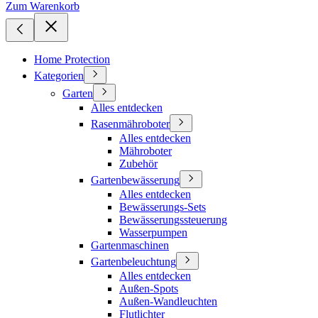
Zum Warenkorb
Home Protection
Kategorien
Garten
Alles entdecken
Rasenmähroboter
Alles entdecken
Mähroboter
Zubehör
Gartenbewässerung
Alles entdecken
Bewässerungs-Sets
Bewässerungssteuerung
Wasserpumpen
Gartenmaschinen
Gartenbeleuchtung
Alles entdecken
Außen-Spots
Außen-Wandleuchten
Flutlichter