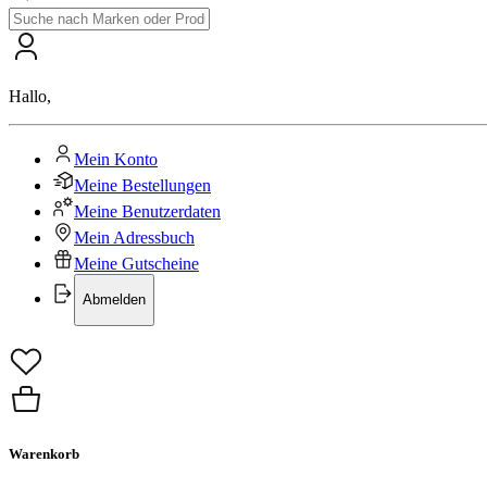
Hallo
,
Mein Konto
Meine Bestellungen
Meine Benutzerdaten
Mein Adressbuch
Meine Gutscheine
Abmelden
Warenkorb