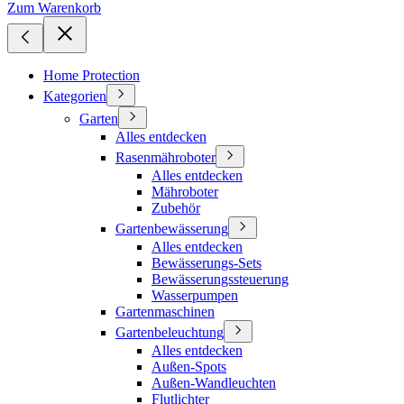
Zum Warenkorb
Home Protection
Kategorien
Garten
Alles entdecken
Rasenmähroboter
Alles entdecken
Mähroboter
Zubehör
Gartenbewässerung
Alles entdecken
Bewässerungs-Sets
Bewässerungssteuerung
Wasserpumpen
Gartenmaschinen
Gartenbeleuchtung
Alles entdecken
Außen-Spots
Außen-Wandleuchten
Flutlichter