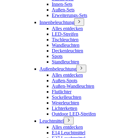
Innen-Sets
Außen-Sets
Erweiterungs-Sets
Innenbeleuchtung
Alles entdecken
LED-Streifen
Tischleuchten
Wandleuchten
Deckenleuchten
Spots
Standleuchten
Außenbeleuchtung
Alles entdecken
Außen-Spots
Außen-Wandleuchten
Flutlichter
Sockelleuchten
Wegeleuchten
Lichterketten
Outdoor LED-Streifen
Leuchtmittel
Alles entdecken
E14 Leuchtmittel