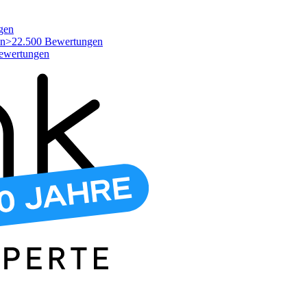
gen
>22.500 Bewertungen
ewertungen