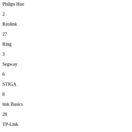
Philips Hue
2
Reolink
27
Ring
3
Segway
6
STIGA
8
tink Basics
28
TP-Link