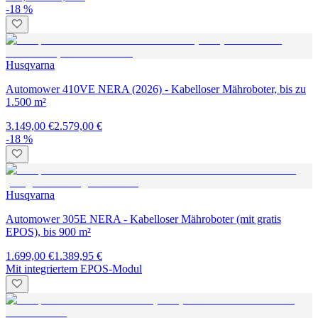
-18 %
Husqvarna
Automower 410VE NERA (2026) - Kabelloser Mähroboter, bis zu
1.500 m²
3.149,00 €
2.579,00 €
-18 %
Husqvarna
Automower 305E NERA - Kabelloser Mähroboter (mit gratis
EPOS), bis 900 m²
1.699,00 €
1.389,95 €
Mit integriertem EPOS-Modul