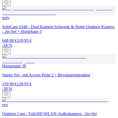
eufy
SoloCam S340 - Dual Kamera Schwenk & Neige Outdoor Kamera
- 2er-Set + Homebase 3
648,98 €
319,95 €
-18 %
Homematic IP
Starter Set - mit Access Point 2 + Bewässerungsaktor
159,90 €
129,95 €
-39 %
eve
Outdoor Cam - Full-HD WLAN-Außenkamera - 2er-Set