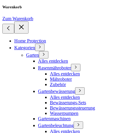
Warenkorb
Zum Warenkorb
Home Protection
Kategorien
Garten
Alles entdecken
Rasenmähroboter
Alles entdecken
Mähroboter
Zubehör
Gartenbewässerung
Alles entdecken
Bewässerungs-Sets
Bewässerungssteuerung
Wasserpumpen
Gartenmaschinen
Gartenbeleuchtung
Alles entdecken