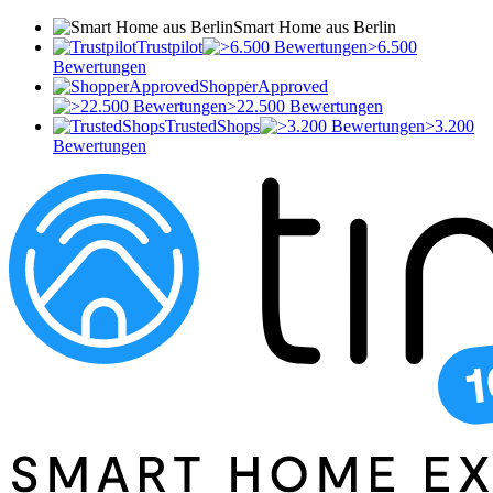
Smart Home aus Berlin
Trustpilot
>6.500
Bewertungen
ShopperApproved
>22.500 Bewertungen
TrustedShops
>3.200
Bewertungen