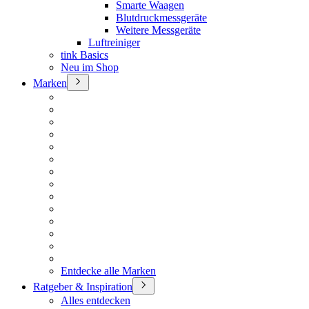
Smarte Waagen
Blutdruckmessgeräte
Weitere Messgeräte
Luftreiniger
tink Basics
Neu im Shop
Marken
Entdecke alle Marken
Ratgeber & Inspiration
Alles entdecken