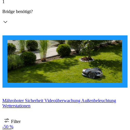
1
Bridge benötigt?
Mähroboter
Sicherheit
Videoüberwachung
Außenbeleuchtung
Wetterstationen
Filter
-50 %