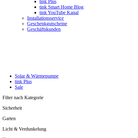
tink Plus
tink Smart Home Blog
tink YouTube Kanal
Installationsservice
Geschenkgutscheine
Geschäftskunden
Solar & Wärmepumpe
tink Plus
Sale
Filter nach Kategorie
Sicherheit
Garten
Licht & Verdunkelung