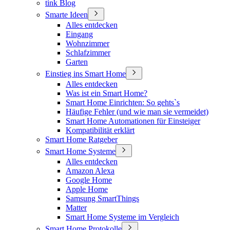
tink Blog
Smarte Ideen
Alles entdecken
Eingang
Wohnzimmer
Schlafzimmer
Garten
Einstieg ins Smart Home
Alles entdecken
Was ist ein Smart Home?
Smart Home Einrichten: So gehts`s
Häufige Fehler (und wie man sie vermeidet)
Smart Home Automationen für Einsteiger
Kompatibilität erklärt
Smart Home Ratgeber
Smart Home Systeme
Alles entdecken
Amazon Alexa
Google Home
Apple Home
Samsung SmartThings
Matter
Smart Home Systeme im Vergleich
Smart Home Protokolle