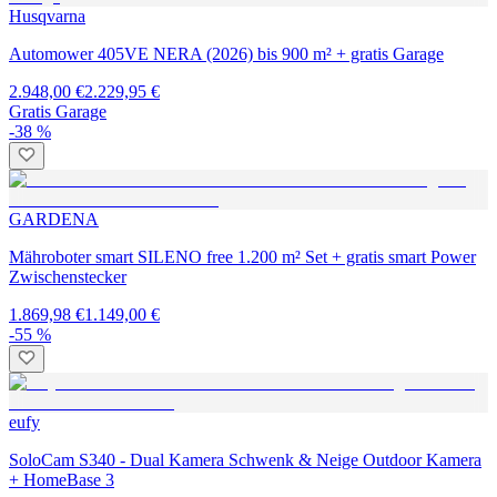
Husqvarna
Automower 405VE NERA (2026) bis 900 m² + gratis Garage
2.948,00 €
2.229,95 €
Gratis Garage
-38 %
GARDENA
Mähroboter smart SILENO free 1.200 m² Set + gratis smart Power
Zwischenstecker
1.869,98 €
1.149,00 €
-55 %
eufy
SoloCam S340 - Dual Kamera Schwenk & Neige Outdoor Kamera
+ HomeBase 3