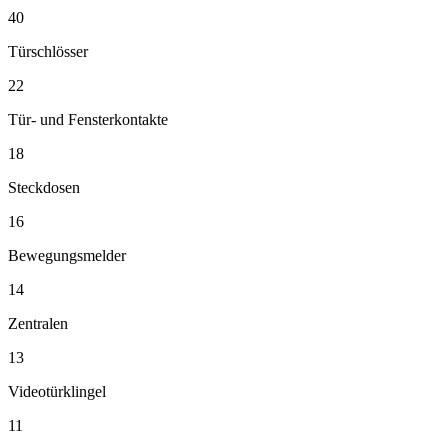
40
Türschlösser
22
Tür- und Fensterkontakte
18
Steckdosen
16
Bewegungsmelder
14
Zentralen
13
Videotürklingel
11