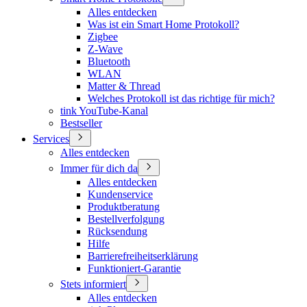
Alles entdecken
Was ist ein Smart Home Protokoll?
Zigbee
Z-Wave
Bluetooth
WLAN
Matter & Thread
Welches Protokoll ist das richtige für mich?
tink YouTube-Kanal
Bestseller
Services
Alles entdecken
Immer für dich da
Alles entdecken
Kundenservice
Produktberatung
Bestellverfolgung
Rücksendung
Hilfe
Barrierefreiheitserklärung
Funktioniert-Garantie
Stets informiert
Alles entdecken