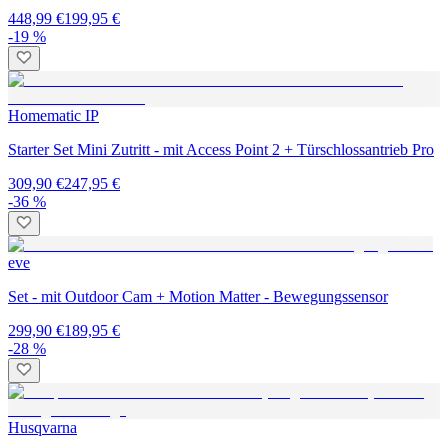
448,99 €
199,95 €
-19 %
Homematic IP
Starter Set Mini Zutritt - mit Access Point 2 + Türschlossantrieb Pro
309,90 €
247,95 €
-36 %
eve
Set - mit Outdoor Cam + Motion Matter - Bewegungssensor
299,90 €
189,95 €
-28 %
Husqvarna