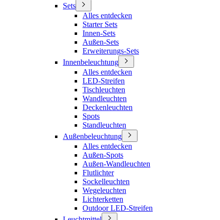
Sets
Alles entdecken
Starter Sets
Innen-Sets
Außen-Sets
Erweiterungs-Sets
Innenbeleuchtung
Alles entdecken
LED-Streifen
Tischleuchten
Wandleuchten
Deckenleuchten
Spots
Standleuchten
Außenbeleuchtung
Alles entdecken
Außen-Spots
Außen-Wandleuchten
Flutlichter
Sockelleuchten
Wegeleuchten
Lichterketten
Outdoor LED-Streifen
Leuchtmittel