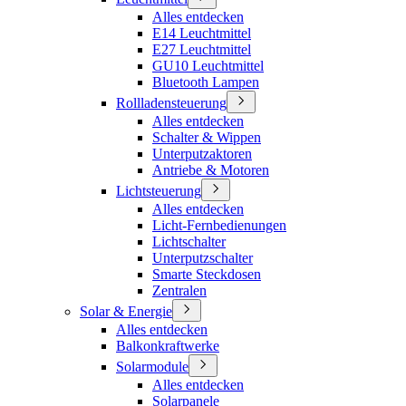
Alles entdecken
E14 Leuchtmittel
E27 Leuchtmittel
GU10 Leuchtmittel
Bluetooth Lampen
Rollladensteuerung
Alles entdecken
Schalter & Wippen
Unterputzaktoren
Antriebe & Motoren
Lichtsteuerung
Alles entdecken
Licht-Fernbedienungen
Lichtschalter
Unterputzschalter
Smarte Steckdosen
Zentralen
Solar & Energie
Alles entdecken
Balkonkraftwerke
Solarmodule
Alles entdecken
Solarpanele