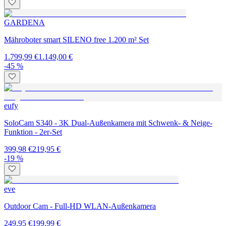
GARDENA
Mähroboter smart SILENO free 1.200 m² Set
1.799,99 €
1.149,00 €
-45 %
eufy
SoloCam S340 - 3K Dual-Außenkamera mit Schwenk- & Neige-
Funktion - 2er-Set
399,98 €
219,95 €
-19 %
eve
Outdoor Cam - Full-HD WLAN-Außenkamera
249,95 €
199,99 €