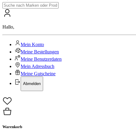
Hallo
,
Mein Konto
Meine Bestellungen
Meine Benutzerdaten
Mein Adressbuch
Meine Gutscheine
Abmelden
Warenkorb