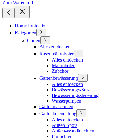
Zum Warenkorb
Home Protection
Kategorien
Garten
Alles entdecken
Rasenmähroboter
Alles entdecken
Mähroboter
Zubehör
Gartenbewässerung
Alles entdecken
Bewässerungs-Sets
Bewässerungssteuerung
Wasserpumpen
Gartenmaschinen
Gartenbeleuchtung
Alles entdecken
Außen-Spots
Außen-Wandleuchten
Flutlichter