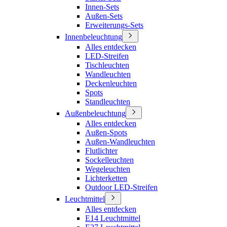
Innen-Sets
Außen-Sets
Erweiterungs-Sets
Innenbeleuchtung
Alles entdecken
LED-Streifen
Tischleuchten
Wandleuchten
Deckenleuchten
Spots
Standleuchten
Außenbeleuchtung
Alles entdecken
Außen-Spots
Außen-Wandleuchten
Flutlichter
Sockelleuchten
Wegeleuchten
Lichterketten
Outdoor LED-Streifen
Leuchtmittel
Alles entdecken
E14 Leuchtmittel