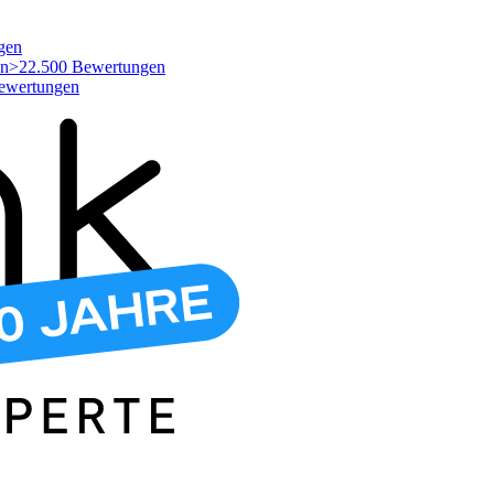
gen
>22.500 Bewertungen
ewertungen