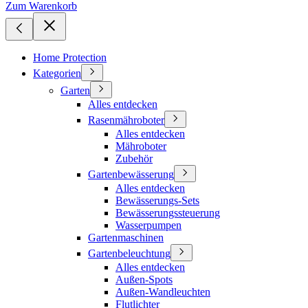
Zum Warenkorb
Home Protection
Kategorien
Garten
Alles entdecken
Rasenmähroboter
Alles entdecken
Mähroboter
Zubehör
Gartenbewässerung
Alles entdecken
Bewässerungs-Sets
Bewässerungssteuerung
Wasserpumpen
Gartenmaschinen
Gartenbeleuchtung
Alles entdecken
Außen-Spots
Außen-Wandleuchten
Flutlichter