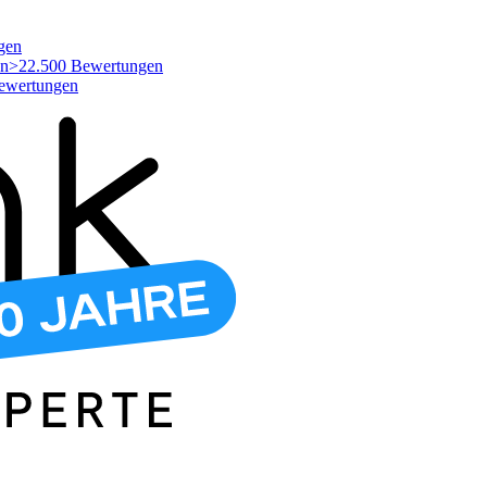
gen
>22.500 Bewertungen
ewertungen