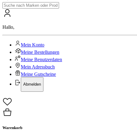
Hallo
,
Mein Konto
Meine Bestellungen
Meine Benutzerdaten
Mein Adressbuch
Meine Gutscheine
Abmelden
Warenkorb