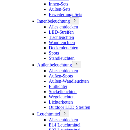
Innen-Sets
Außen-Sets
Erweiterungs-Sets
Innenbeleuchtung
Alles entdecken
LED-Streifen
Tischleuchten
Wandleuchten
Deckenleuchten
Spots
Standleuchten
Außenbeleuchtung
Alles entdecken
Außen-Spots
Außen-Wandleuchten
Flutlichter
Sockelleuchten
Wegeleuchten
Lichterketten
Outdoor LED-Streifen
Leuchtmittel
Alles entdecken
E14 Leuchtmittel