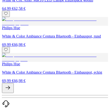
White & Col. Amb. MR16 LED Lampe Einzelpack 400lm
64,99 €
62,58 €
Philips Hue
White & Color Ambiance Centura Bluetooth - Einbauspot, rund
69,99 €
66,98 €
Philips Hue
White & Color Ambiance Centura Bluetooth - Einbauspot, eckig
69,99 €
66,98 €