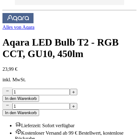
Alles von
Aqara
Aqara LED Bulb T2 - RGB
CCT, GU10, 450lm
23,99 €
inkl. MwSt.
In den Warenkorb
In den Warenkorb
Lieferzeit
:
Sofort verfügbar
Kostenloser Versand ab 99 € Bestellwert, kostenlose
Rückgabe