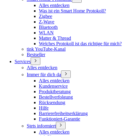
Alles entdecken
Was ist ein Smart Home Protokoll?
Zigbee
Z-Wave
Bluetooth
WLAN
Matter & Thread
Welches Protokoll ist das richtige für mich?
tink YouTube-Kanal
Bestseller
Services
Alles entdecken
Immer für dich da
Alles entdecken
Kundenservice
Produktberatung
Bestellverfolgung
Rücksendung
Hilfe
Barrierefreiheitserklärung
Funktioniert-Garantie
Stets informiert
Alles entdecken