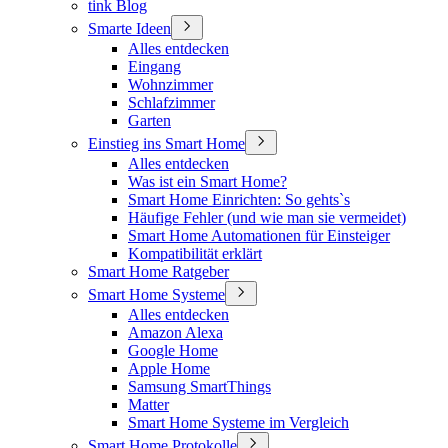
tink Blog
Smarte Ideen
Alles entdecken
Eingang
Wohnzimmer
Schlafzimmer
Garten
Einstieg ins Smart Home
Alles entdecken
Was ist ein Smart Home?
Smart Home Einrichten: So gehts`s
Häufige Fehler (und wie man sie vermeidet)
Smart Home Automationen für Einsteiger
Kompatibilität erklärt
Smart Home Ratgeber
Smart Home Systeme
Alles entdecken
Amazon Alexa
Google Home
Apple Home
Samsung SmartThings
Matter
Smart Home Systeme im Vergleich
Smart Home Protokolle