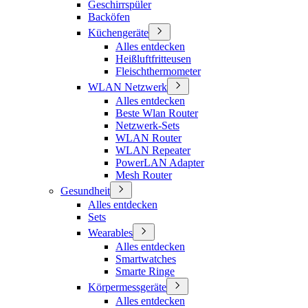
Geschirrspüler
Backöfen
Küchengeräte
Alles entdecken
Heißluftfritteusen
Fleischthermometer
WLAN Netzwerk
Alles entdecken
Beste Wlan Router
Netzwerk-Sets
WLAN Router
WLAN Repeater
PowerLAN Adapter
Mesh Router
Gesundheit
Alles entdecken
Sets
Wearables
Alles entdecken
Smartwatches
Smarte Ringe
Körpermessgeräte
Alles entdecken