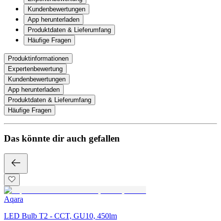
Kundenbewertungen
App herunterladen
Produktdaten & Lieferumfang
Häufige Fragen
Produktinformationen
Expertenbewertung
Kundenbewertungen
App herunterladen
Produktdaten & Lieferumfang
Häufige Fragen
Das könnte dir auch gefallen
Aqara
LED Bulb T2 - CCT, GU10, 450lm