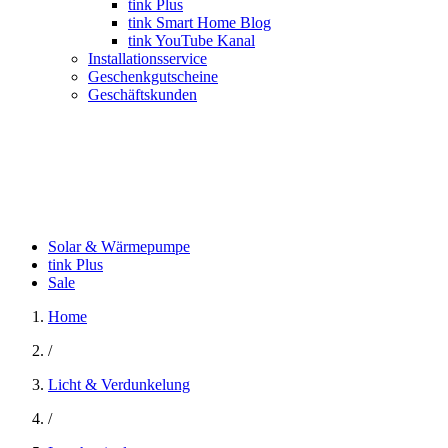
tink Plus
tink Smart Home Blog
tink YouTube Kanal
Installationsservice
Geschenkgutscheine
Geschäftskunden
Solar & Wärmepumpe
tink Plus
Sale
Home
/
Licht & Verdunkelung
/