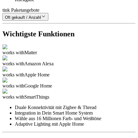
tink Paketangebote
Oft gekauft / Anzahl
Wichtigste Funktionen
works with
Matter
works with
Amazon Alexa
works with
Apple Home
works with
Google Home
works with
SmartThings
Duale Konnektivität mit Zigbee & Thread
Integration in Dein Smart Home System
Wähle aus 16 Millionen Farb- und Weißtöne
Adaptive Lighting mit Apple Home