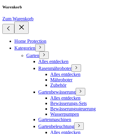
Warenkorb
Zum Warenkorb
Home Protection
Kategorien
Garten
Alles entdecken
Rasenmähroboter
Alles entdecken
Mähroboter
Zubehör
Gartenbewässerung
Alles entdecken
Bewässerungs-Sets
Bewässerungssteuerung
Wasserpumpen
Gartenmaschinen
Gartenbeleuchtung
Alles entdecken