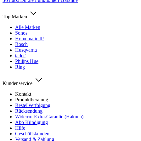
So nutzt Du die Funktioniert-Garantie
Top Marken
Alle Marken
Sonos
Homematic IP
Bosch
Husqvarna
tado°
Philips Hue
Ring
Kundenservice
Kontakt
Produktberatung
Bestellverfolgung
Rücksendung
Widerruf Extra-Garantie (Hakuna)
Abo Kündigung
Hilfe
Geschäftskunden
Versand & Zahlung