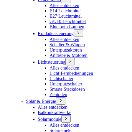
Alles entdecken
E14 Leuchtmittel
E27 Leuchtmittel
GU10 Leuchtmittel
Bluetooth Lampen
Rollladensteuerung
Alles entdecken
Schalter & Wippen
Unterputzaktoren
Antriebe & Motoren
Lichtsteuerung
Alles entdecken
Licht-Fernbedienungen
Lichtschalter
Unterputzschalter
Smarte Steckdosen
Zentralen
Solar & Energie
Alles entdecken
Balkonkraftwerke
Solarmodule
Alles entdecken
Solarpanele