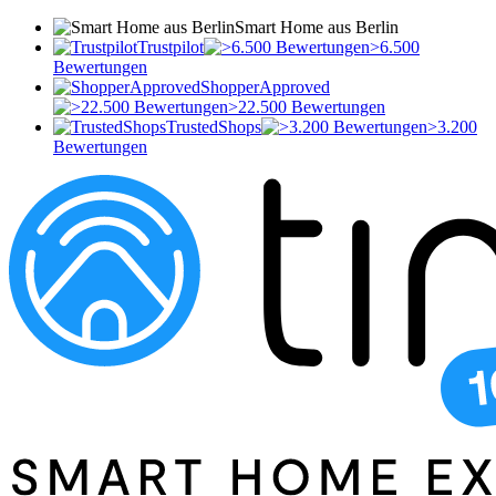
Smart Home aus Berlin
Trustpilot
>6.500
Bewertungen
ShopperApproved
>22.500 Bewertungen
TrustedShops
>3.200
Bewertungen