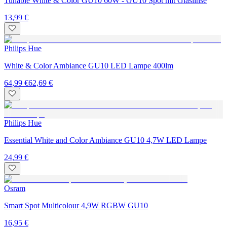
Tunable White & Color GU10 60W - GU10 Spot mit Glaslinse
13,99 €
Philips Hue
White & Color Ambiance GU10 LED Lampe 400lm
64,99 €
62,69 €
Philips Hue
Essential White and Color Ambiance GU10 4,7W LED Lampe
24,99 €
Osram
Smart Spot Multicolour 4,9W RGBW GU10
16,95 €