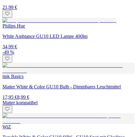
21,99 €
Philips Hue
White Ambiance GU10 LED Lampe 400lm
34,99 €
-49 %
tink Basics
Matter White & Color GU10 Bulb - Dimmbares Leuchtmittel
17,95 €
8,99 €
Matter kompatibel
WiZ