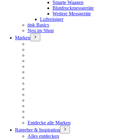
Smarte Waagen
Blutdruckmessgeräte
Weitere Messgeräte
Luftreiniger
tink Basics
Neu im Shop
Marken
Entdecke alle Marken
Ratgeber & Inspiration
Alles entdecken