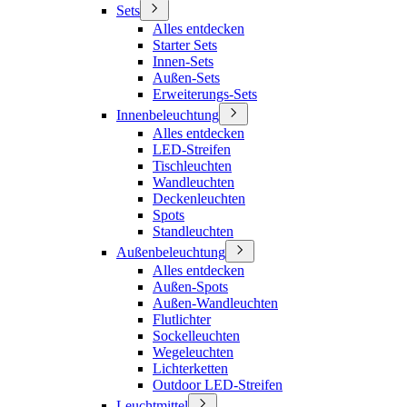
Sets
Alles entdecken
Starter Sets
Innen-Sets
Außen-Sets
Erweiterungs-Sets
Innenbeleuchtung
Alles entdecken
LED-Streifen
Tischleuchten
Wandleuchten
Deckenleuchten
Spots
Standleuchten
Außenbeleuchtung
Alles entdecken
Außen-Spots
Außen-Wandleuchten
Flutlichter
Sockelleuchten
Wegeleuchten
Lichterketten
Outdoor LED-Streifen
Leuchtmittel