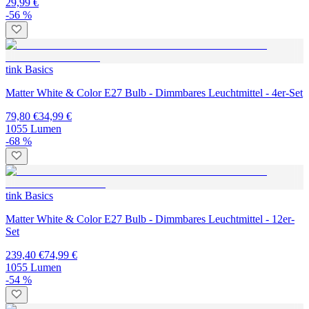
29,99 €
-56 %
tink Basics
Matter White & Color E27 Bulb - Dimmbares Leuchtmittel - 4er-Set
79,80 €
34,99 €
1055 Lumen
-68 %
tink Basics
Matter White & Color E27 Bulb - Dimmbares Leuchtmittel - 12er-
Set
239,40 €
74,99 €
1055 Lumen
-54 %