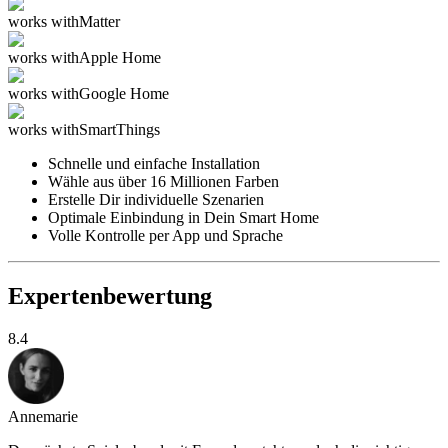
works with
Matter
works with
Apple Home
works with
Google Home
works with
SmartThings
Schnelle und einfache Installation
Wähle aus über 16 Millionen Farben
Erstelle Dir individuelle Szenarien
Optimale Einbindung in Dein Smart Home
Volle Kontrolle per App und Sprache
Expertenbewertung
8.4
Annemarie