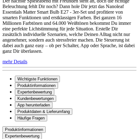
Der nächste Spieleabend mit Freunden steht an, doch die richtige
Beleuchtung fehlt Dir noch? Dann hole Dir jetzt das Nanoleaf
Essentials Matter Smart Bulb E27 - 3er-Set und profitiere von
smarten Funktionen und erstklassigen Farben. Bei ganzen 16
Millionen Farbtönen und 64.000 Weißtönen bekommst Du immer
eine perfekte Lichtstimmung für jede Situation. Erstelle Dir
zusätzlich individuelle Szenarien, welche Deinen Alltag nicht nur
angenehmer, sondern auch stressfreier machen. Die Steuerung ist
dabei auch ganz easy – ob per Schalter, App oder Sprache, ist dabei
ganz Dir überlassen.
mehr Details
Wichtigste Funktionen
Produktinformationen
Expertenbewertung
Kundenbewertungen
App herunterladen
Produktdaten & Lieferumfang
Häufige Fragen
Produktinformationen
Expertenbewertung