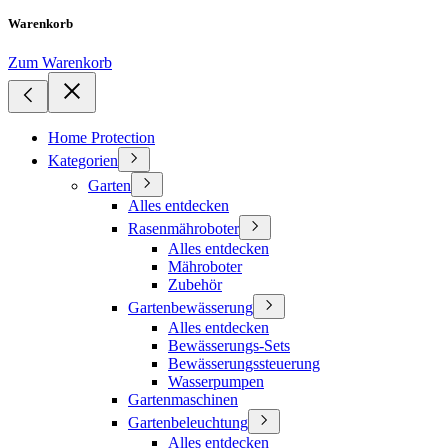
Warenkorb
Zum Warenkorb
Home Protection
Kategorien
Garten
Alles entdecken
Rasenmähroboter
Alles entdecken
Mähroboter
Zubehör
Gartenbewässerung
Alles entdecken
Bewässerungs-Sets
Bewässerungssteuerung
Wasserpumpen
Gartenmaschinen
Gartenbeleuchtung
Alles entdecken