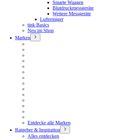
Smarte Waagen
Blutdruckmessgeräte
Weitere Messgeräte
Luftreiniger
tink Basics
Neu im Shop
Marken
Entdecke alle Marken
Ratgeber & Inspiration
Alles entdecken