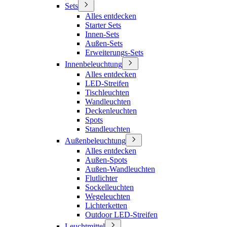
Sets
Alles entdecken
Starter Sets
Innen-Sets
Außen-Sets
Erweiterungs-Sets
Innenbeleuchtung
Alles entdecken
LED-Streifen
Tischleuchten
Wandleuchten
Deckenleuchten
Spots
Standleuchten
Außenbeleuchtung
Alles entdecken
Außen-Spots
Außen-Wandleuchten
Flutlichter
Sockelleuchten
Wegeleuchten
Lichterketten
Outdoor LED-Streifen
Leuchtmittel