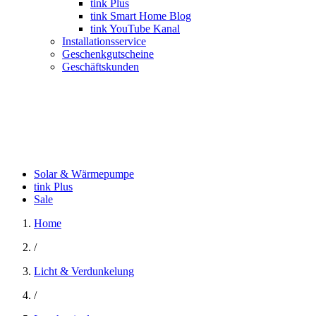
tink Plus
tink Smart Home Blog
tink YouTube Kanal
Installationsservice
Geschenkgutscheine
Geschäftskunden
Solar & Wärmepumpe
tink Plus
Sale
Home
/
Licht & Verdunkelung
/