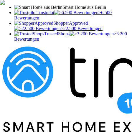
Smart Home aus Berlin
Trustpilot
>6.500
Bewertungen
ShopperApproved
>22.500 Bewertungen
TrustedShops
>3.200
Bewertungen