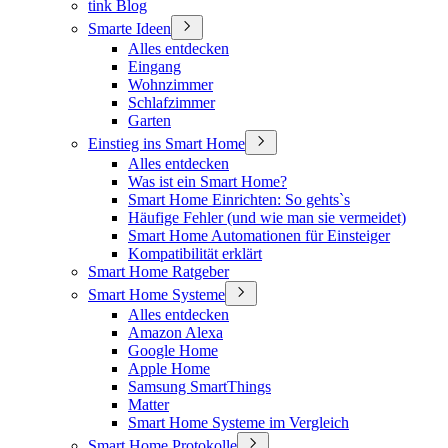
tink Blog
Smarte Ideen
Alles entdecken
Eingang
Wohnzimmer
Schlafzimmer
Garten
Einstieg ins Smart Home
Alles entdecken
Was ist ein Smart Home?
Smart Home Einrichten: So gehts`s
Häufige Fehler (und wie man sie vermeidet)
Smart Home Automationen für Einsteiger
Kompatibilität erklärt
Smart Home Ratgeber
Smart Home Systeme
Alles entdecken
Amazon Alexa
Google Home
Apple Home
Samsung SmartThings
Matter
Smart Home Systeme im Vergleich
Smart Home Protokolle