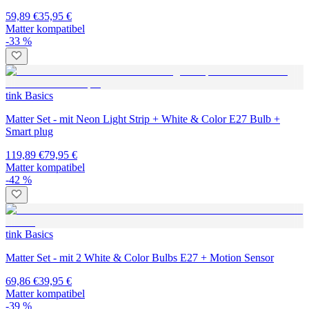
59,89 €
35,95 €
Matter kompatibel
-33 %
tink Basics
Matter Set - mit Neon Light Strip + White & Color E27 Bulb +
Smart plug
119,89 €
79,95 €
Matter kompatibel
-42 %
tink Basics
Matter Set - mit 2 White & Color Bulbs E27 + Motion Sensor
69,86 €
39,95 €
Matter kompatibel
-39 %