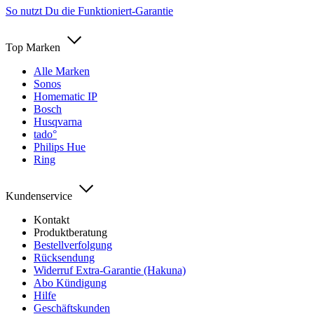
So nutzt Du die Funktioniert-Garantie
Top Marken
Alle Marken
Sonos
Homematic IP
Bosch
Husqvarna
tado°
Philips Hue
Ring
Kundenservice
Kontakt
Produktberatung
Bestellverfolgung
Rücksendung
Widerruf Extra-Garantie (Hakuna)
Abo Kündigung
Hilfe
Geschäftskunden