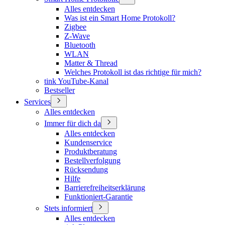
Alles entdecken
Was ist ein Smart Home Protokoll?
Zigbee
Z-Wave
Bluetooth
WLAN
Matter & Thread
Welches Protokoll ist das richtige für mich?
tink YouTube-Kanal
Bestseller
Services
Alles entdecken
Immer für dich da
Alles entdecken
Kundenservice
Produktberatung
Bestellverfolgung
Rücksendung
Hilfe
Barrierefreiheitserklärung
Funktioniert-Garantie
Stets informiert
Alles entdecken