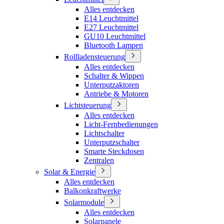
Alles entdecken
E14 Leuchtmittel
E27 Leuchtmittel
GU10 Leuchtmittel
Bluetooth Lampen
Rollladensteuerung
Alles entdecken
Schalter & Wippen
Unterputzaktoren
Antriebe & Motoren
Lichtsteuerung
Alles entdecken
Licht-Fernbedienungen
Lichtschalter
Unterputzschalter
Smarte Steckdosen
Zentralen
Solar & Energie
Alles entdecken
Balkonkraftwerke
Solarmodule
Alles entdecken
Solarpanele