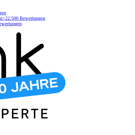
gen
>22.500 Bewertungen
ewertungen