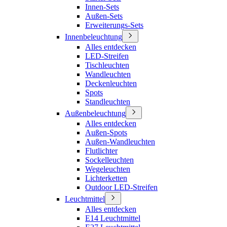
Innen-Sets
Außen-Sets
Erweiterungs-Sets
Innenbeleuchtung
Alles entdecken
LED-Streifen
Tischleuchten
Wandleuchten
Deckenleuchten
Spots
Standleuchten
Außenbeleuchtung
Alles entdecken
Außen-Spots
Außen-Wandleuchten
Flutlichter
Sockelleuchten
Wegeleuchten
Lichterketten
Outdoor LED-Streifen
Leuchtmittel
Alles entdecken
E14 Leuchtmittel