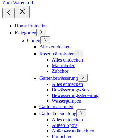
Zum Warenkorb
Home Protection
Kategorien
Garten
Alles entdecken
Rasenmähroboter
Alles entdecken
Mähroboter
Zubehör
Gartenbewässerung
Alles entdecken
Bewässerungs-Sets
Bewässerungssteuerung
Wasserpumpen
Gartenmaschinen
Gartenbeleuchtung
Alles entdecken
Außen-Spots
Außen-Wandleuchten
Flutlichter