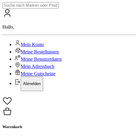
Hallo
,
Mein Konto
Meine Bestellungen
Meine Benutzerdaten
Mein Adressbuch
Meine Gutscheine
Abmelden
Warenkorb