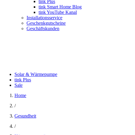
tink Plus
tink Smart Home Blog
tink YouTube Kanal
Installationsservice
Geschenkgutscheine
Geschäftskunden
Solar & Wärmepumpe
tink Plus
Sale
Home
/
Gesundheit
/