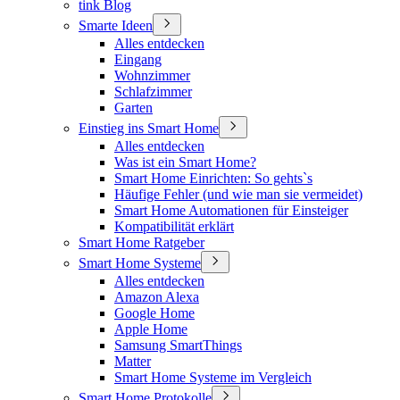
tink Blog
Smarte Ideen
Alles entdecken
Eingang
Wohnzimmer
Schlafzimmer
Garten
Einstieg ins Smart Home
Alles entdecken
Was ist ein Smart Home?
Smart Home Einrichten: So gehts`s
Häufige Fehler (und wie man sie vermeidet)
Smart Home Automationen für Einsteiger
Kompatibilität erklärt
Smart Home Ratgeber
Smart Home Systeme
Alles entdecken
Amazon Alexa
Google Home
Apple Home
Samsung SmartThings
Matter
Smart Home Systeme im Vergleich
Smart Home Protokolle