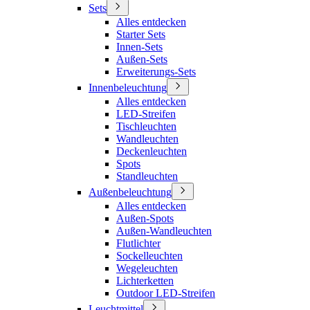
Sets
Alles entdecken
Starter Sets
Innen-Sets
Außen-Sets
Erweiterungs-Sets
Innenbeleuchtung
Alles entdecken
LED-Streifen
Tischleuchten
Wandleuchten
Deckenleuchten
Spots
Standleuchten
Außenbeleuchtung
Alles entdecken
Außen-Spots
Außen-Wandleuchten
Flutlichter
Sockelleuchten
Wegeleuchten
Lichterketten
Outdoor LED-Streifen
Leuchtmittel