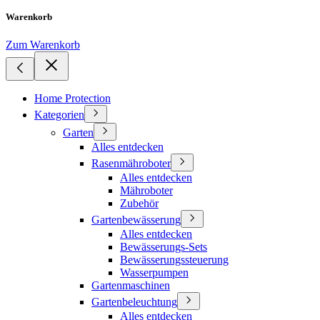
Warenkorb
Zum Warenkorb
Home Protection
Kategorien
Garten
Alles entdecken
Rasenmähroboter
Alles entdecken
Mähroboter
Zubehör
Gartenbewässerung
Alles entdecken
Bewässerungs-Sets
Bewässerungssteuerung
Wasserpumpen
Gartenmaschinen
Gartenbeleuchtung
Alles entdecken