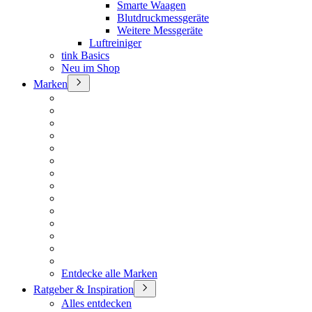
Smarte Waagen
Blutdruckmessgeräte
Weitere Messgeräte
Luftreiniger
tink Basics
Neu im Shop
Marken
Entdecke alle Marken
Ratgeber & Inspiration
Alles entdecken