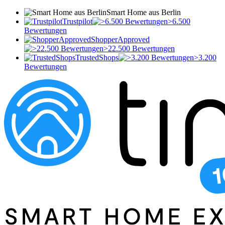
Smart Home aus Berlin
Trustpilot
>6.500
Bewertungen
ShopperApproved
>22.500 Bewertungen
TrustedShops
>3.200
Bewertungen