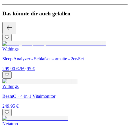
Das könnte dir auch gefallen
Withings
Sleep Analyzer - Schlafsensormatte - 2er-Set
299,90 €
269,95 €
Withings
BeamO - 4-in-1 Vitalmonitor
249,95 €
Netatmo