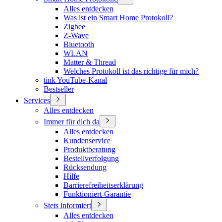
Alles entdecken
Was ist ein Smart Home Protokoll?
Zigbee
Z-Wave
Bluetooth
WLAN
Matter & Thread
Welches Protokoll ist das richtige für mich?
tink YouTube-Kanal
Bestseller
Services
Alles entdecken
Immer für dich da
Alles entdecken
Kundenservice
Produktberatung
Bestellverfolgung
Rücksendung
Hilfe
Barrierefreiheitserklärung
Funktioniert-Garantie
Stets informiert
Alles entdecken