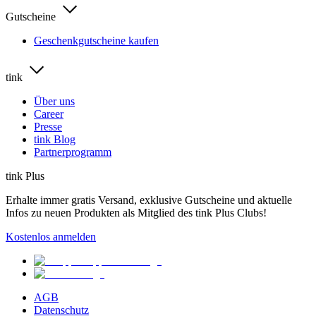
Gutscheine
Geschenkgutscheine kaufen
tink
Über uns
Career
Presse
tink Blog
Partnerprogramm
tink Plus
Erhalte immer gratis Versand, exklusive Gutscheine und aktuelle
Infos zu neuen Produkten als Mitglied des tink Plus Clubs!
Kostenlos anmelden
AGB
Datenschutz