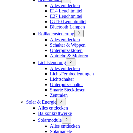
Alles entdecken
E14 Leuchtmittel
E27 Leuchtmittel
GU10 Leuchtmittel
Bluetooth Lampen
Rollladensteuerung
Alles entdecken
Schalter & Wippen
Unterputzaktoren
Antriebe & Motoren
Lichtsteuerung
Alles entdecken
Licht-Fernbedienungen
Lichtschalter
Unterputzschalter
Smarte Steckdosen
Zentralen
Solar & Energie
Alles entdecken
Balkonkraftwerke
Solarmodule
Alles entdecken
Solarpanele