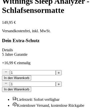
Withings Sleep Analyzer -
Schlafsensormatte
149,95 €
Versandkostenfrei, inkl. MwSt.
Dein Extra-Schutz
Details
5 Jahre Garantie
+
16,99 €
einmalig
In den Warenkorb
In den Warenkorb
Lieferzeit
:
Sofort verfügbar
Kostenloser Versand, kostenlose Rückgabe